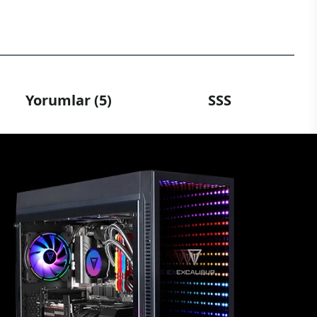
Yorumlar (5)
SSS