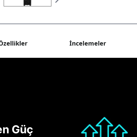
Özellikler
İncelemeler
nen Güç