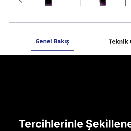
Genel Bakış
Teknik 
Tercihlerinle Şekille