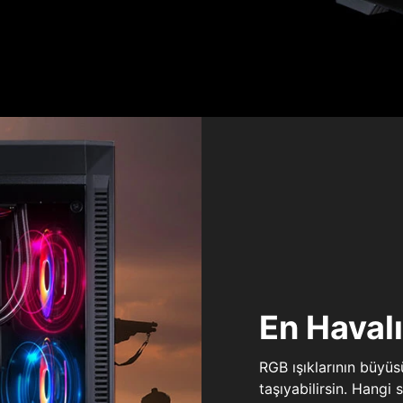
En Haval
RGB ışıklarının büyü
taşıyabilirsin. Hangi