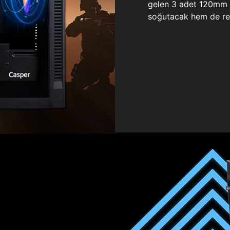
gelen 3 adet 120mm ö
soğutacak hem de re