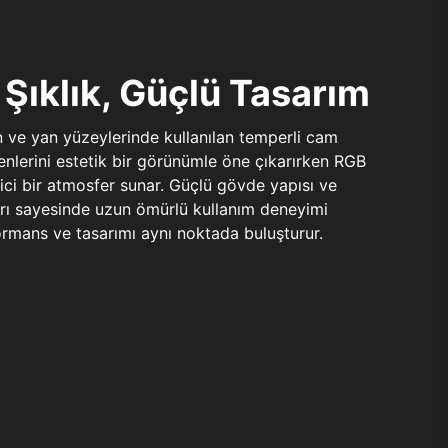
Şıklık, Güçlü Tasarım
n ve yan yüzeylerinde kullanılan temperli cam
şenlerini estetik bir görünümle öne çıkarırken RGB
yici bir atmosfer sunar. Güçlü gövde yapısı ve
ları sayesinde uzun ömürlü kullanım deneyimi
rmans ve tasarımı aynı noktada buluşturur.