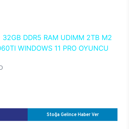
0
32GB DDR5 RAM UDIMM 2TB M2
060TI WINDOWS 11 PRO OYUNCU
D
Stoğa Gelince Haber Ver