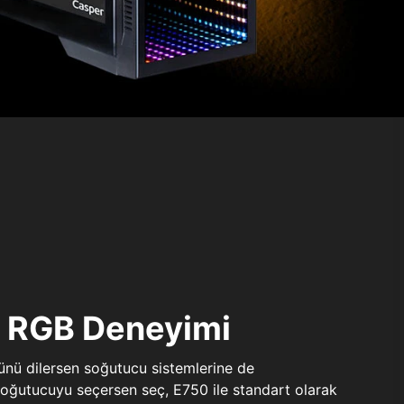
ı RGB Deneyimi
sünü dilersen soğutucu sistemlerine de
 soğutucuyu seçersen seç, E750 ile standart olarak