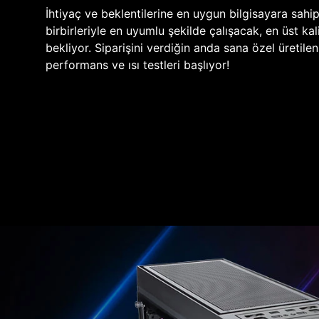
İhtiyaç ve beklentilerine en uygun bilgisayara sahi
birbirleriyle en uyumlu şekilde çalışacak, en üst kali
bekliyor. Siparişini verdiğin anda sana özel üretile
performans ve ısı testleri başlıyor!