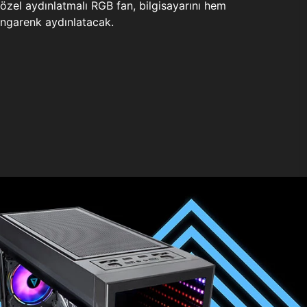
zel aydınlatmalı RGB fan, bilgisayarını hem
ngarenk aydınlatacak.