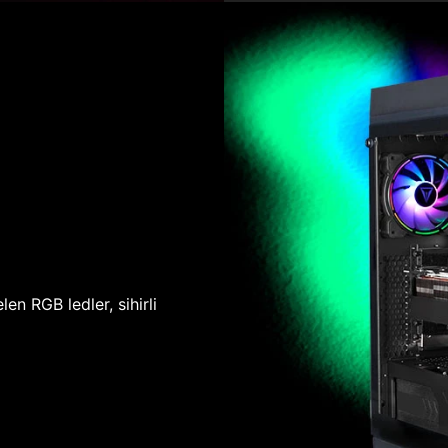
len RGB ledler, sihirli