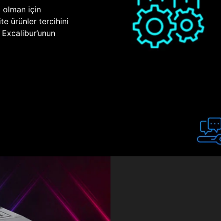
p olman için
te ürünler tercihini
n Excalibur’unun