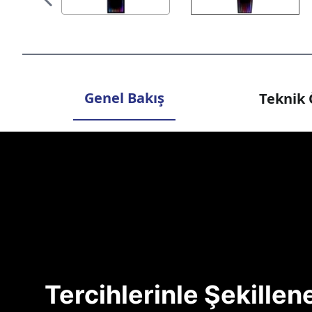
Genel Bakış
Teknik 
Tercihlerinle Şekille