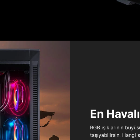
En Haval
RGB ışıklarının büyü
taşıyabilirsin. Hangi