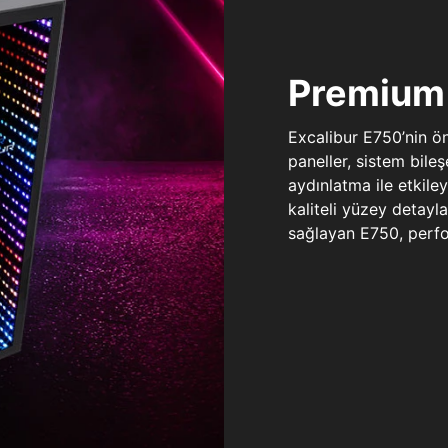
Premium 
Excalibur E750’nin ö
paneller, sistem bile
aydınlatma ile etkile
kaliteli yüzey detay
sağlayan E750, perfo