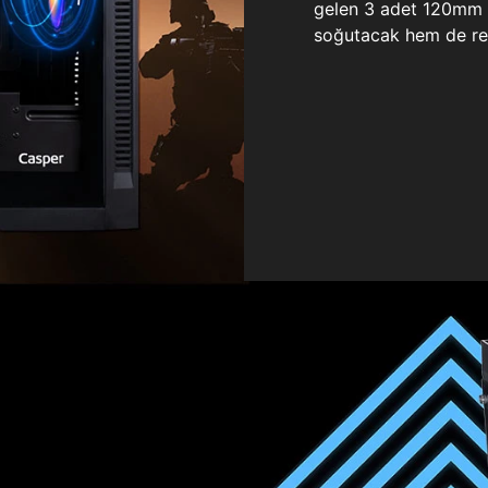
gelen 3 adet 120mm ö
soğutacak hem de re