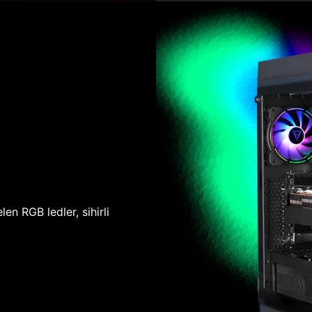
len RGB ledler, sihirli