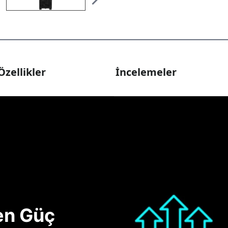
Özellikler
İncelemeler
nen Güç