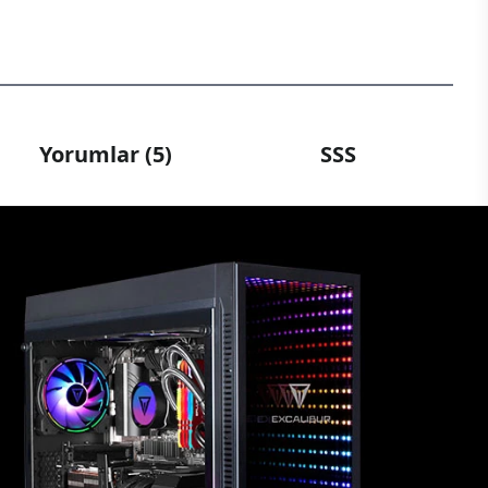
Yorumlar (5)
SSS