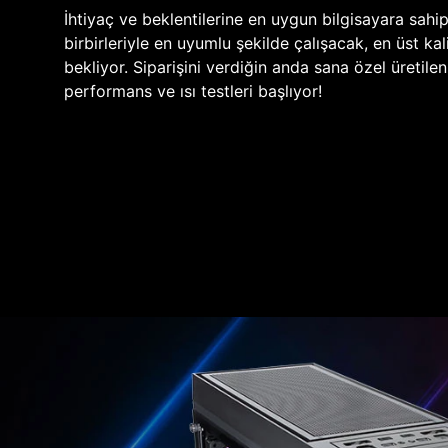
İhtiyaç ve beklentilerine en uygun bilgisayara sahi
birbirleriyle en uyumlu şekilde çalışacak, en üst kali
bekliyor. Siparişini verdiğin anda sana özel üretile
performans ve ısı testleri başlıyor!