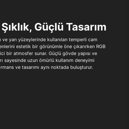
Şıklık, Güçlü Tasarım
n ve yan yüzeylerinde kullanılan temperli cam
şenlerini estetik bir görünümle öne çıkarırken RGB
yici bir atmosfer sunar. Güçlü gövde yapısı ve
ları sayesinde uzun ömürlü kullanım deneyimi
rmans ve tasarımı aynı noktada buluşturur.