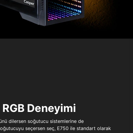
ı RGB Deneyimi
sünü dilersen soğutucu sistemlerine de
 soğutucuyu seçersen seç, E750 ile standart olarak