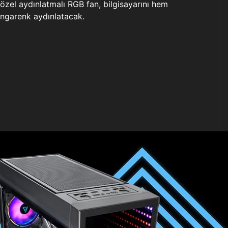
zel aydınlatmalı RGB fan, bilgisayarını hem
ngarenk aydınlatacak.