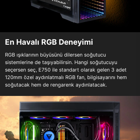
En Havalı RGB Deneyimi
RGB ışıklarının büyüsünü dilersen soğutucu
sistemlerine de taşıyabilirsin. Hangi soğutucuyu
seçersen seç, E750 ile standart olarak gelen 3 adet
120mm özel aydınlatmalı RGB fan, bilgisayarını hem
soğutacak hem de rengarenk aydınlatacak.