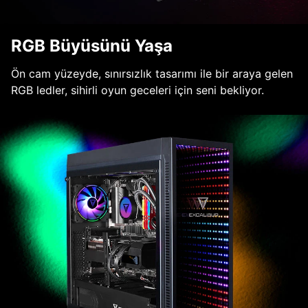
RGB Büyüsünü Yaşa
Ön cam yüzeyde, sınırsızlık tasarımı ile bir araya gelen
RGB ledler, sihirli oyun geceleri için seni bekliyor.