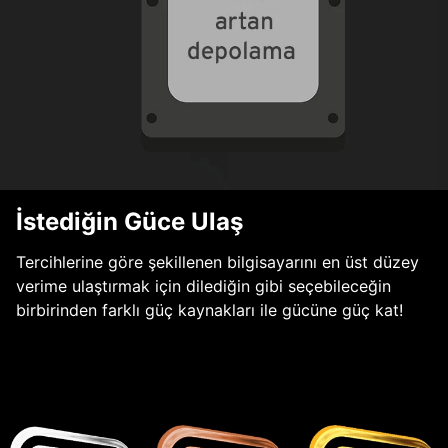
İstediğin Güce Ulaş
Tercihlerine göre şekillenen bilgisayarını en üst düzey
verime ulaştırmak için dilediğin gibi seçebileceğin
birbirinden farklı güç kaynakları ile gücüne güç kat!