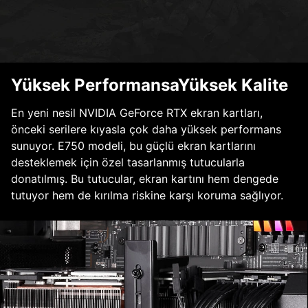
Yüksek PerformansaYüksek Kalite
En yeni nesil NVIDIA GeForce RTX ekran kartları,
önceki serilere kıyasla çok daha yüksek performans
sunuyor. E750 modeli, bu güçlü ekran kartlarını
desteklemek için özel tasarlanmış tutucularla
donatılmış. Bu tutucular, ekran kartını hem dengede
tutuyor hem de kırılma riskine karşı koruma sağlıyor.