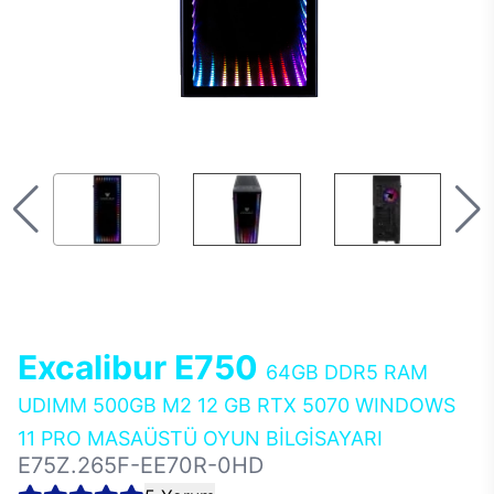
Excalibur E750
64GB DDR5 RAM
UDIMM 500GB M2 12 GB RTX 5070 WINDOWS
11 PRO MASAÜSTÜ OYUN BİLGİSAYARI
E75Z.265F-EE70R-0HD