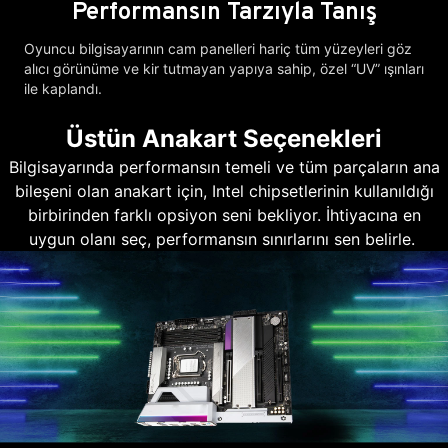
Performansın Tarzıyla Tanış
Oyuncu bilgisayarının cam panelleri hariç tüm yüzeyleri göz
alıcı görünüme ve kir tutmayan yapıya sahip, özel “UV” ışınları
ile kaplandı.
Üstün Anakart Seçenekleri
Bilgisayarında performansın temeli ve tüm parçaların ana
bileşeni olan anakart için, Intel chipsetlerinin kullanıldığı
birbirinden farklı opsiyon seni bekliyor. İhtiyacına en
uygun olanı seç, performansın sınırlarını sen belirle.