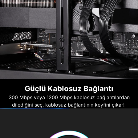
Güçlü Kablosuz Bağlantı
300 Mbps veya 1200 Mbps kablosuz bağlantılardan
dilediğini seç, kablosuz bağlantının keyfini çıkar!