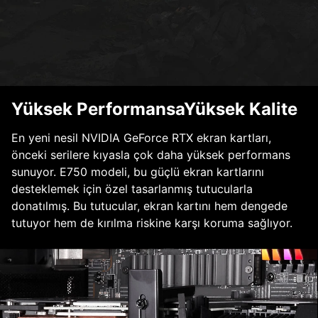
Yüksek PerformansaYüksek Kalite
En yeni nesil NVIDIA GeForce RTX ekran kartları,
önceki serilere kıyasla çok daha yüksek performans
sunuyor. E750 modeli, bu güçlü ekran kartlarını
desteklemek için özel tasarlanmış tutucularla
donatılmış. Bu tutucular, ekran kartını hem dengede
tutuyor hem de kırılma riskine karşı koruma sağlıyor.