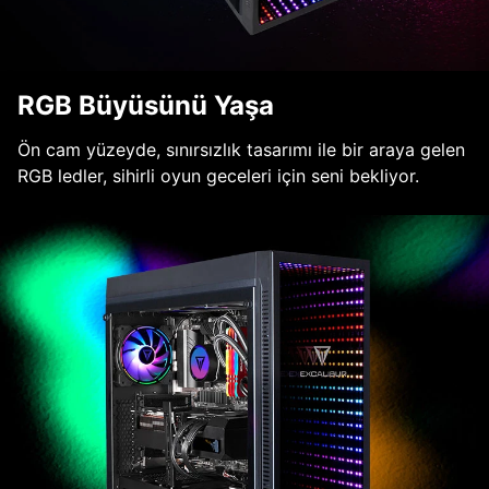
RGB Büyüsünü Yaşa
Ön cam yüzeyde, sınırsızlık tasarımı ile bir araya gelen
RGB ledler, sihirli oyun geceleri için seni bekliyor.