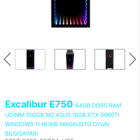
Excalibur E750
64GB DDR5 RAM
UDIMM 500GB M2 ASUS 16GB RTX 5060TI
WINDOWS 11 HOME MASAÜSTÜ OYUN
BİLGİSAYARI