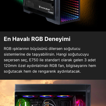
En Havalı RGB Deneyimi
RGB ışıklarının büyüsünü dilersen soğutucu
sistemlerine de taşıyabilirsin. Hangi soğutucuyu
seçersen seç, E750 ile standart olarak gelen 3 adet
120mm özel aydınlatmalı RGB fan, bilgisayarını hem
soğutacak hem de rengarenk aydınlatacak.