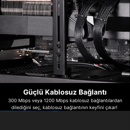
Güçlü Kablosuz Bağlantı
300 Mbps veya 1200 Mbps kablosuz bağlantılardan
dilediğini seç, kablosuz bağlantının keyfini çıkar!