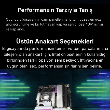
Performansın Tarzıyla Tanış
Oyuncu bilgisayarının cam panelleri hariç tüm yüzeyleri göz
alıcı görünüme ve kir tutmayan yapıya sahip, özel “UV” ışınları
ile kaplandı.
Üstün Anakart Seçenekleri
Bilgisayarında performansın temeli ve tüm parçaların ana
bileşeni olan anakart için, Intel chipsetlerinin kullanıldığı
birbirinden farklı opsiyon seni bekliyor. İhtiyacına en
uygun olanı seç, performansın sınırlarını sen belirle.