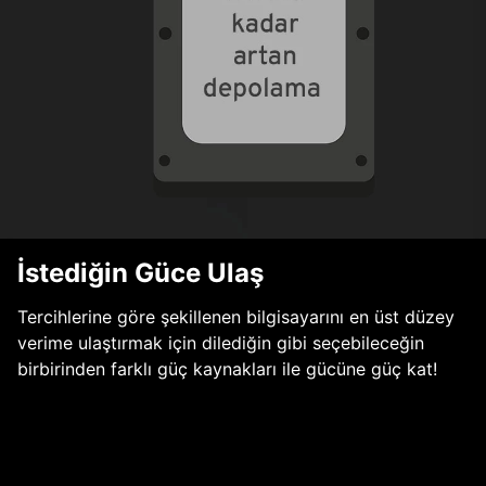
İstediğin Güce Ulaş
Tercihlerine göre şekillenen bilgisayarını en üst düzey
verime ulaştırmak için dilediğin gibi seçebileceğin
birbirinden farklı güç kaynakları ile gücüne güç kat!