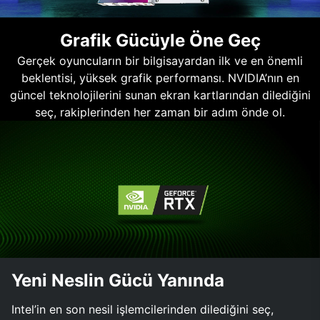
Grafik Gücüyle Öne Geç
Gerçek oyuncuların bir bilgisayardan ilk ve en önemli
beklentisi, yüksek grafik performansı. NVIDIA’nın en
güncel teknolojilerini sunan ekran kartlarından dilediğini
seç, rakiplerinden her zaman bir adım önde ol.
Yeni Neslin Gücü Yanında
Intel’in en son nesil işlemcilerinden dilediğini seç,