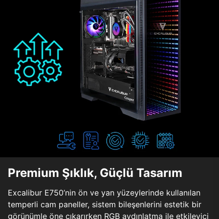
Premium Şıklık, Güçlü Tasarım
Excalibur E750’nin ön ve yan yüzeylerinde kullanılan
temperli cam paneller, sistem bileşenlerini estetik bir
görünümle öne çıkarırken RGB aydınlatma ile etkileyici