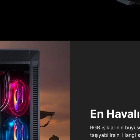
En Haval
RGB ışıklarının büyü
taşıyabilirsin. Hangi