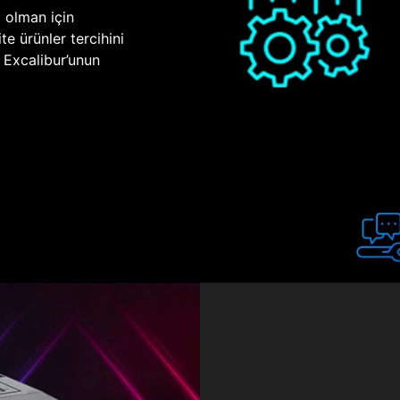
p olman için
te ürünler tercihini
n Excalibur’unun