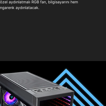
zel aydınlatmalı RGB fan, bilgisayarını hem
ngarenk aydınlatacak.