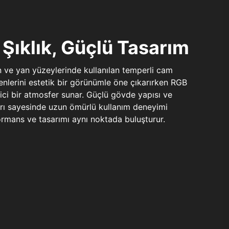
Şıklık, Güçlü Tasarım
n ve yan yüzeylerinde kullanılan temperli cam
şenlerini estetik bir görünümle öne çıkarırken RGB
yici bir atmosfer sunar. Güçlü gövde yapısı ve
ları sayesinde uzun ömürlü kullanım deneyimi
rmans ve tasarımı aynı noktada buluşturur.