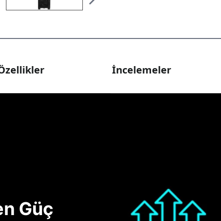
Özellikler
İncelemeler
nen Güç