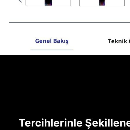
Genel Bakış
Teknik 
Tercihlerinle Şekille