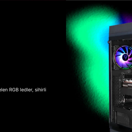
len RGB ledler, sihirli