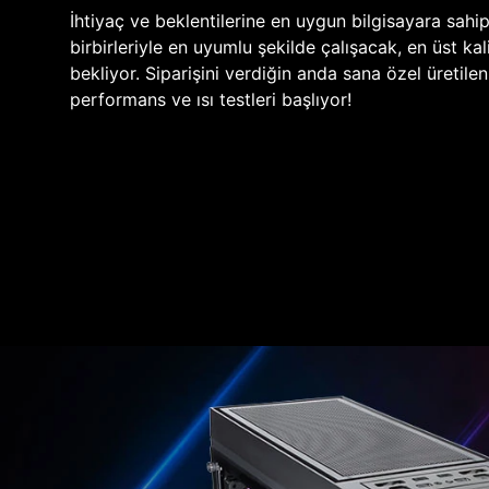
İhtiyaç ve beklentilerine en uygun bilgisayara sahi
birbirleriyle en uyumlu şekilde çalışacak, en üst kali
bekliyor. Siparişini verdiğin anda sana özel üretile
performans ve ısı testleri başlıyor!