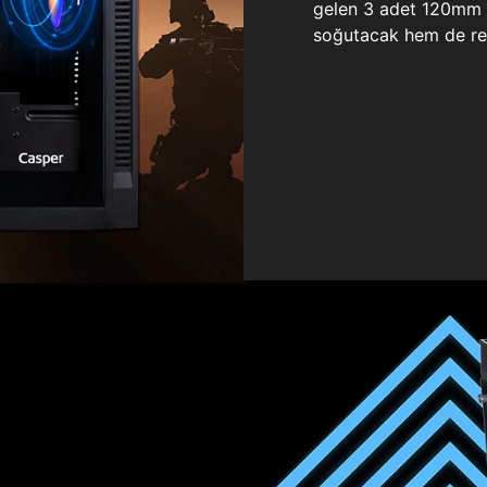
gelen 3 adet 120mm ö
soğutacak hem de re