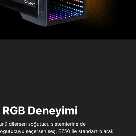
ı RGB Deneyimi
sünü dilersen soğutucu sistemlerine de
 soğutucuyu seçersen seç, E750 ile standart olarak