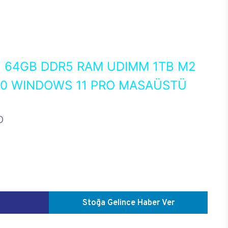
0
64GB DDR5 RAM UDIMM 1TB M2
50 WINDOWS 11 PRO MASAÜSTÜ
D
Stoğa Gelince Haber Ver