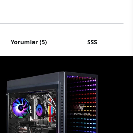
Yorumlar (5)
SSS