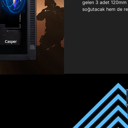
gelen 3 adet 120mm ö
soğutacak hem de re