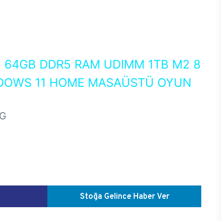
0
64GB DDR5 RAM UDIMM 1TB M2 8
NDOWS 11 HOME MASAÜSTÜ OYUN
HG
Stoğa Gelince Haber Ver