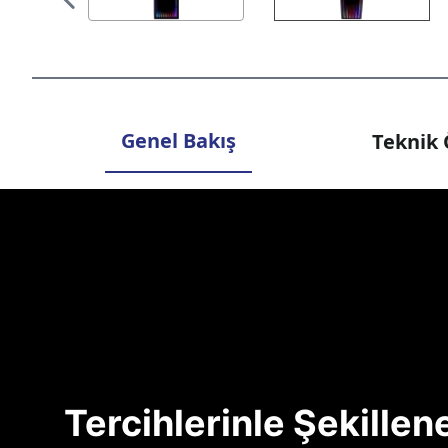
Genel Bakış
Teknik 
Tercihlerinle Şekille