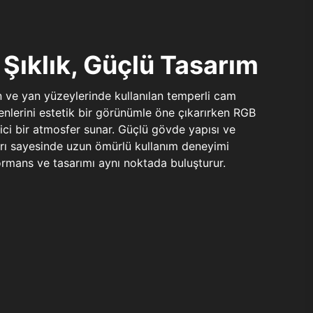
Şıklık, Güçlü Tasarım
n ve yan yüzeylerinde kullanılan temperli cam
şenlerini estetik bir görünümle öne çıkarırken RGB
yici bir atmosfer sunar. Güçlü gövde yapısı ve
ları sayesinde uzun ömürlü kullanım deneyimi
rmans ve tasarımı aynı noktada buluşturur.