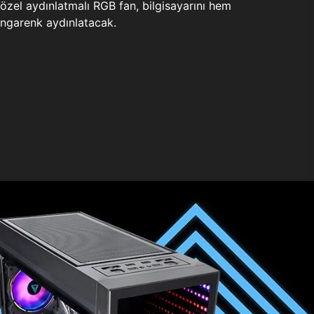
zel aydınlatmalı RGB fan, bilgisayarını hem
ngarenk aydınlatacak.