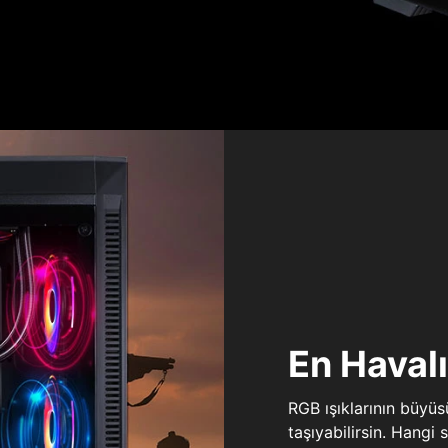
En Haval
RGB ışıklarının büyü
taşıyabilirsin. Hangi