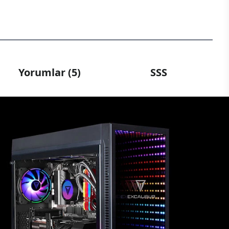
Yorumlar (5)
SSS