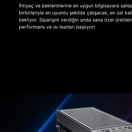
İhtiyaç ve beklentilerine en uygun bilgisayara sahi
birbirleriyle en uyumlu şekilde çalışacak, en üst kali
bekliyor. Siparişini verdiğin anda sana özel üretile
performans ve ısı testleri başlıyor!