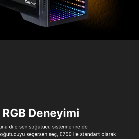
ı RGB Deneyimi
sünü dilersen soğutucu sistemlerine de
 soğutucuyu seçersen seç, E750 ile standart olarak