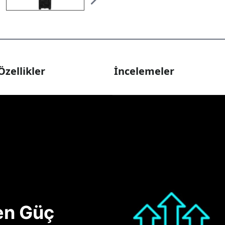
Özellikler
İncelemeler
nen Güç