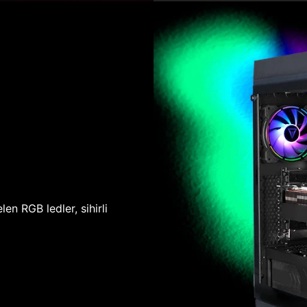
len RGB ledler, sihirli