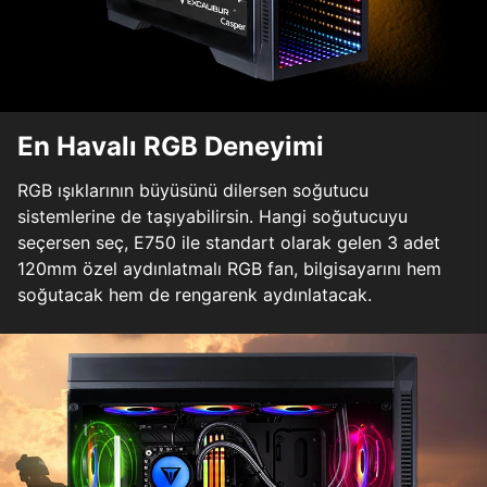
En Havalı RGB Deneyimi
RGB ışıklarının büyüsünü dilersen soğutucu
sistemlerine de taşıyabilirsin. Hangi soğutucuyu
seçersen seç, E750 ile standart olarak gelen 3 adet
120mm özel aydınlatmalı RGB fan, bilgisayarını hem
soğutacak hem de rengarenk aydınlatacak.