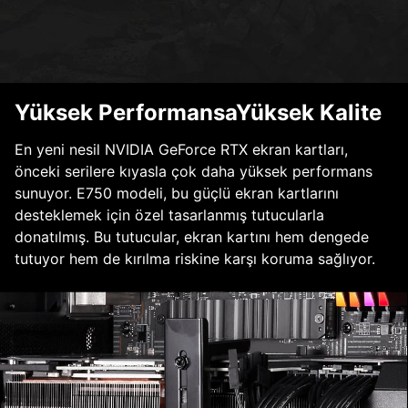
Yüksek PerformansaYüksek Kalite
En yeni nesil NVIDIA GeForce RTX ekran kartları,
önceki serilere kıyasla çok daha yüksek performans
sunuyor. E750 modeli, bu güçlü ekran kartlarını
desteklemek için özel tasarlanmış tutucularla
donatılmış. Bu tutucular, ekran kartını hem dengede
tutuyor hem de kırılma riskine karşı koruma sağlıyor.