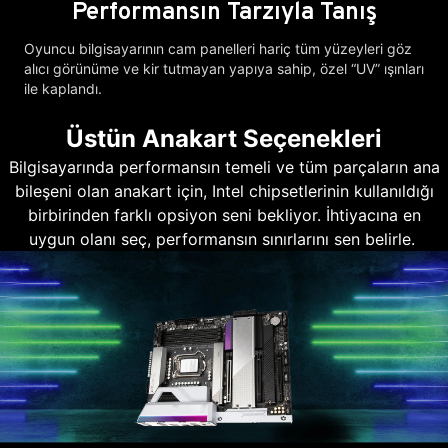
Performansın Tarzıyla Tanış
Oyuncu bilgisayarının cam panelleri hariç tüm yüzeyleri göz
alıcı görünüme ve kir tutmayan yapıya sahip, özel “UV” ışınları
ile kaplandı.
Üstün Anakart Seçenekleri
Bilgisayarında performansın temeli ve tüm parçaların ana
bileşeni olan anakart için, Intel chipsetlerinin kullanıldığı
birbirinden farklı opsiyon seni bekliyor. İhtiyacına en
uygun olanı seç, performansın sınırlarını sen belirle.