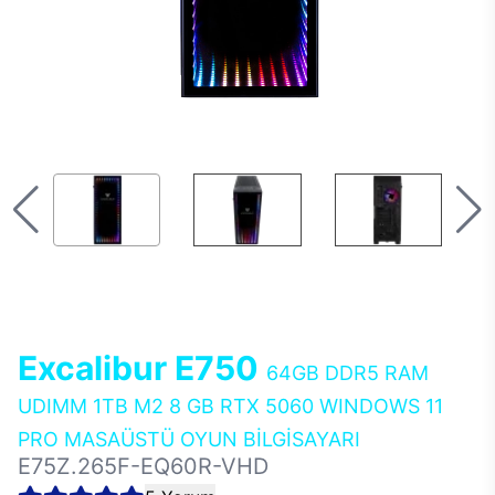
Excalibur E750
64GB DDR5 RAM
UDIMM 1TB M2 8 GB RTX 5060 WINDOWS 11
PRO MASAÜSTÜ OYUN BİLGİSAYARI
E75Z.265F-EQ60R-VHD