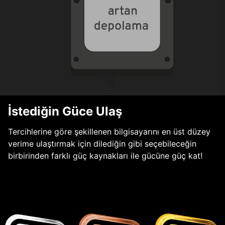
İstediğin Güce Ulaş
Tercihlerine göre şekillenen bilgisayarını en üst düzey
verime ulaştırmak için dilediğin gibi seçebileceğin
birbirinden farklı güç kaynakları ile gücüne güç kat!