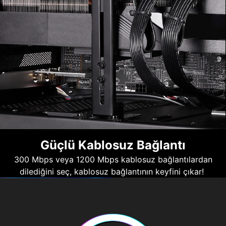
Güçlü Kablosuz Bağlantı
300 Mbps veya 1200 Mbps kablosuz bağlantılardan
dilediğini seç, kablosuz bağlantının keyfini çıkar!