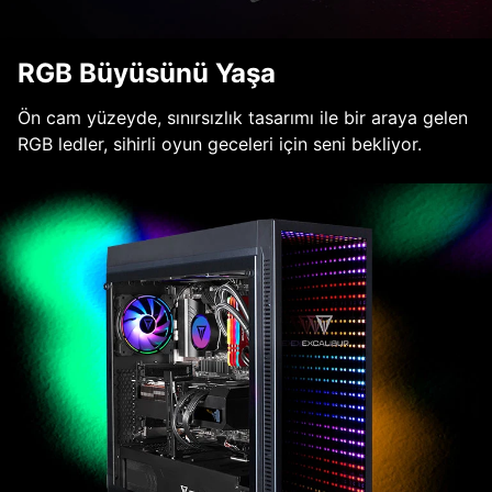
RGB Büyüsünü Yaşa
Ön cam yüzeyde, sınırsızlık tasarımı ile bir araya gelen
RGB ledler, sihirli oyun geceleri için seni bekliyor.