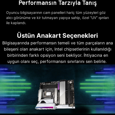
Performansın Tarzıyla Tanış
Oyuncu bilgisayarının cam panelleri hariç tüm yüzeyleri göz
alıcı görünüme ve kir tutmayan yapıya sahip, özel “UV” ışınları
ile kaplandı.
Üstün Anakart Seçenekleri
Bilgisayarında performansın temeli ve tüm parçaların ana
bileşeni olan anakart için, Intel chipsetlerinin kullanıldığı
birbirinden farklı opsiyon seni bekliyor. İhtiyacına en
uygun olanı seç, performansın sınırlarını sen belirle.