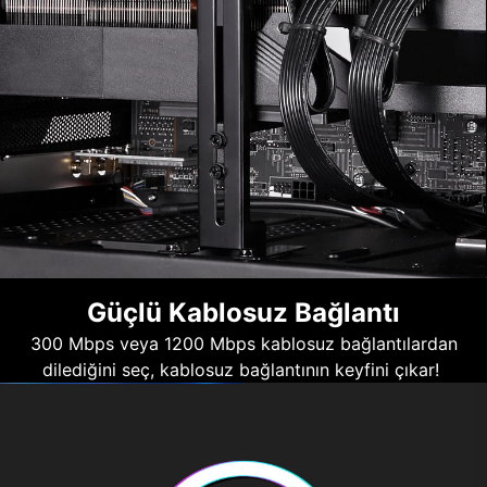
Güçlü Kablosuz Bağlantı
300 Mbps veya 1200 Mbps kablosuz bağlantılardan
dilediğini seç, kablosuz bağlantının keyfini çıkar!