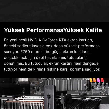
Yüksek PerformansaYüksek Kalite
En yeni nesil NVIDIA GeForce RTX ekran kartları,
önceki serilere kıyasla çok daha yüksek performans
sunuyor. E750 modeli, bu güçlü ekran kartlarını
desteklemek için özel tasarlanmış tutucularla
donatılmış. Bu tutucular, ekran kartını hem dengede
tutuyor hem de kırılma riskine karşı koruma sağlıyor.