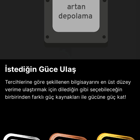
İstediğin Güce Ulaş
Tercihlerine göre şekillenen bilgisayarını en üst düzey
verime ulaştırmak için dilediğin gibi seçebileceğin
birbirinden farklı güç kaynakları ile gücüne güç kat!