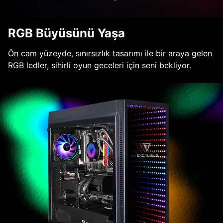
RGB Büyüsünü Yaşa
Ön cam yüzeyde, sınırsızlık tasarımı ile bir araya gelen
RGB ledler, sihirli oyun geceleri için seni bekliyor.