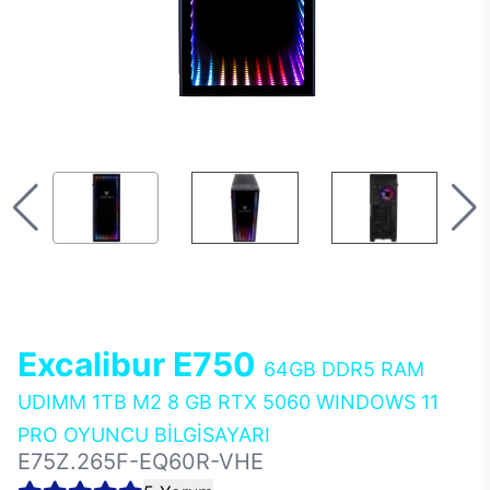
Excalibur E750
64GB DDR5 RAM
UDIMM 1TB M2 8 GB RTX 5060 WINDOWS 11
PRO OYUNCU BİLGİSAYARI
E75Z.265F-EQ60R-VHE