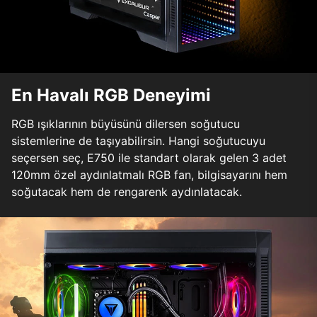
En Havalı RGB Deneyimi
RGB ışıklarının büyüsünü dilersen soğutucu
sistemlerine de taşıyabilirsin. Hangi soğutucuyu
seçersen seç, E750 ile standart olarak gelen 3 adet
120mm özel aydınlatmalı RGB fan, bilgisayarını hem
soğutacak hem de rengarenk aydınlatacak.