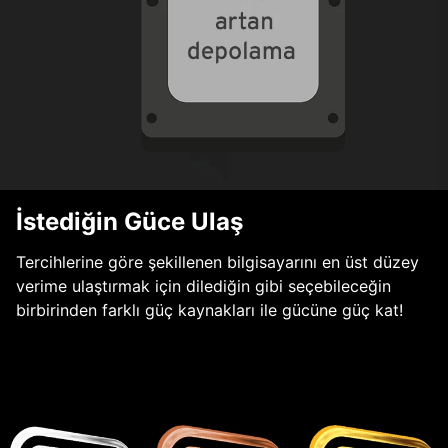
İstediğin Güce Ulaş
Tercihlerine göre şekillenen bilgisayarını en üst düzey
verime ulaştırmak için dilediğin gibi seçebileceğin
birbirinden farklı güç kaynakları ile gücüne güç kat!