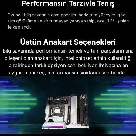
Performansın Tarzıyla Tanış
Oyuncu bilgisayarının cam panelleri hariç tüm yüzeyleri göz
alıcı görünüme ve kir tutmayan yapıya sahip, özel “UV” ışınları
ile kaplandı.
Üstün Anakart Seçenekleri
Bilgisayarında performansın temeli ve tüm parçaların ana
bileşeni olan anakart için, Intel chipsetlerinin kullanıldığı
birbirinden farklı opsiyon seni bekliyor. İhtiyacına en
uygun olanı seç, performansın sınırlarını sen belirle.