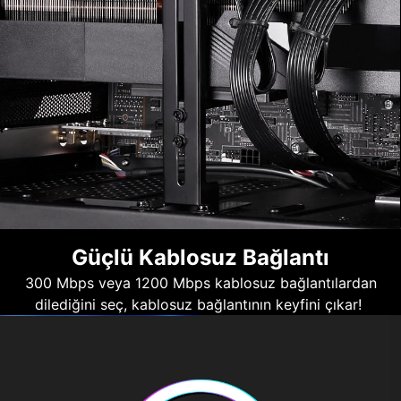
Güçlü Kablosuz Bağlantı
300 Mbps veya 1200 Mbps kablosuz bağlantılardan
dilediğini seç, kablosuz bağlantının keyfini çıkar!