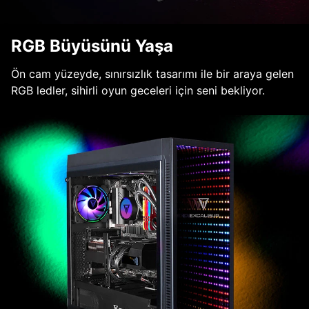
RGB Büyüsünü Yaşa
Ön cam yüzeyde, sınırsızlık tasarımı ile bir araya gelen
RGB ledler, sihirli oyun geceleri için seni bekliyor.