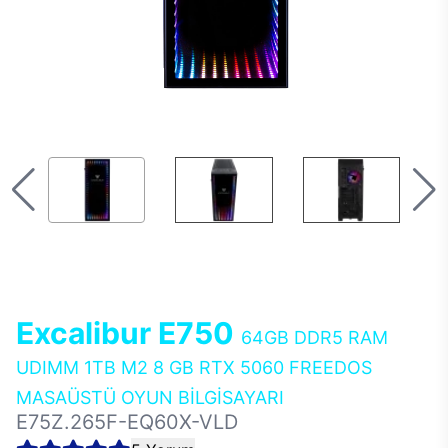
Excalibur E750
64GB DDR5 RAM
UDIMM 1TB M2 8 GB RTX 5060 FREEDOS
MASAÜSTÜ OYUN BİLGİSAYARI
E75Z.265F-EQ60X-VLD