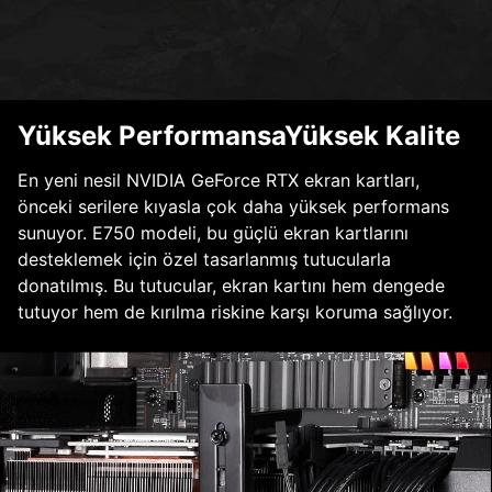
Yüksek PerformansaYüksek Kalite
En yeni nesil NVIDIA GeForce RTX ekran kartları,
önceki serilere kıyasla çok daha yüksek performans
sunuyor. E750 modeli, bu güçlü ekran kartlarını
desteklemek için özel tasarlanmış tutucularla
donatılmış. Bu tutucular, ekran kartını hem dengede
tutuyor hem de kırılma riskine karşı koruma sağlıyor.