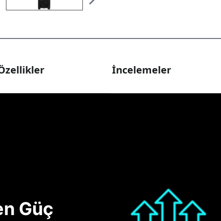
Özellikler
İncelemeler
nen Güç