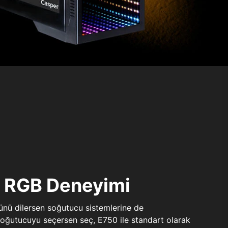
ı RGB Deneyimi
sünü dilersen soğutucu sistemlerine de
 soğutucuyu seçersen seç, E750 ile standart olarak