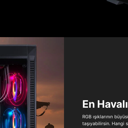
En Haval
RGB ışıklarının büyü
taşıyabilirsin. Hangi