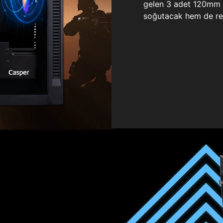
gelen 3 adet 120mm ö
soğutacak hem de re