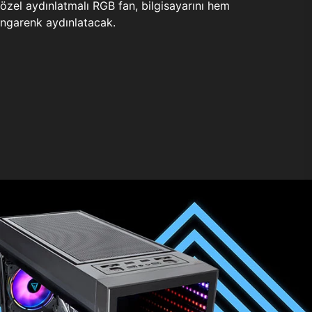
zel aydınlatmalı RGB fan, bilgisayarını hem
ngarenk aydınlatacak.