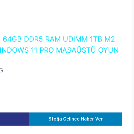
0
64GB DDR5 RAM UDIMM 1TB M2
WINDOWS 11 PRO MASAÜSTÜ OYUN
G
Stoğa Gelince Haber Ver