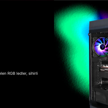
len RGB ledler, sihirli