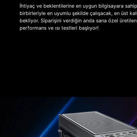
İhtiyaç ve beklentilerine en uygun bilgisayara sahi
birbirleriyle en uyumlu şekilde çalışacak, en üst kali
bekliyor. Siparişini verdiğin anda sana özel üretile
performans ve ısı testleri başlıyor!