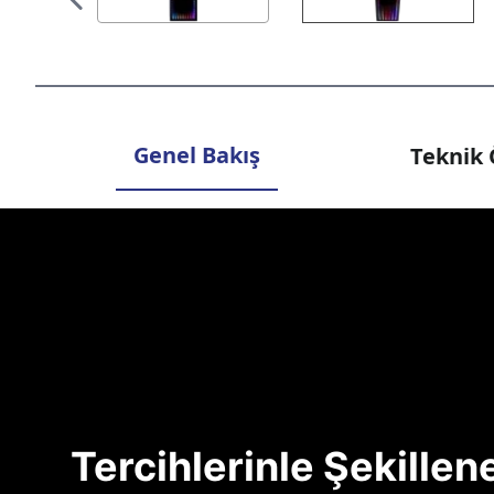
Genel Bakış
Teknik 
Tercihlerinle Şekille