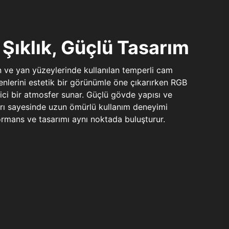
Şıklık, Güçlü Tasarım
n ve yan yüzeylerinde kullanılan temperli cam
şenlerini estetik bir görünümle öne çıkarırken RGB
yici bir atmosfer sunar. Güçlü gövde yapısı ve
ları sayesinde uzun ömürlü kullanım deneyimi
rmans ve tasarımı aynı noktada buluşturur.