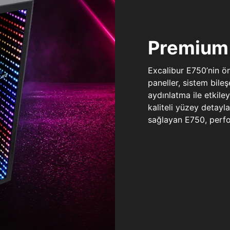
Premium 
Excalibur E750’nin ö
paneller, sistem bile
aydınlatma ile etkile
kaliteli yüzey detay
sağlayan E750, perfo