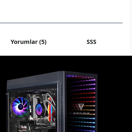
Yorumlar (5)
SSS