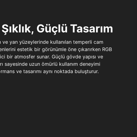
Şıklık, Güçlü Tasarım
n ve yan yüzeylerinde kullanılan temperli cam
şenlerini estetik bir görünümle öne çıkarırken RGB
yici bir atmosfer sunar. Güçlü gövde yapısı ve
ları sayesinde uzun ömürlü kullanım deneyimi
rmans ve tasarımı aynı noktada buluşturur.