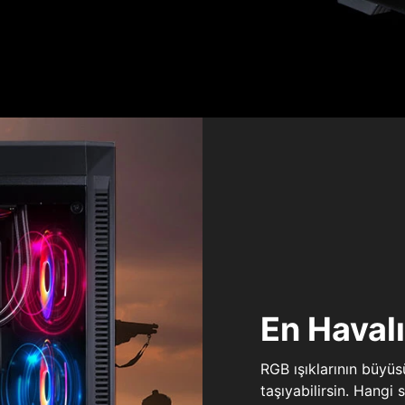
En Haval
RGB ışıklarının büyü
taşıyabilirsin. Hangi