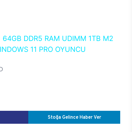
0
64GB DDR5 RAM UDIMM 1TB M2
WINDOWS 11 PRO OYUNCU
D
Stoğa Gelince Haber Ver