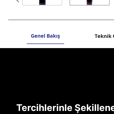
Genel Bakış
Teknik 
Tercihlerinle Şekille