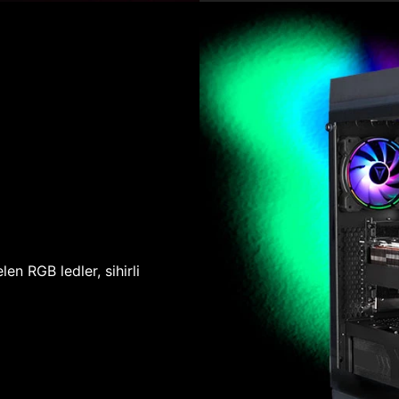
len RGB ledler, sihirli