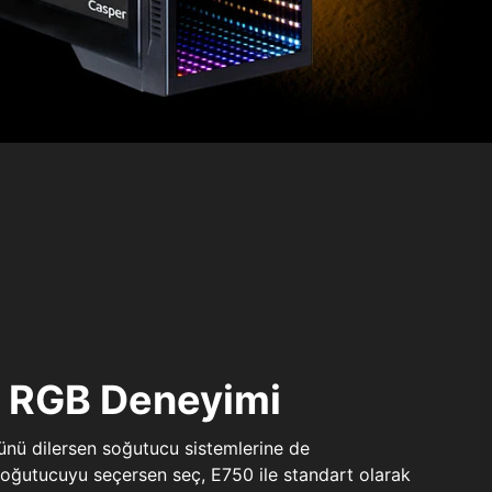
ı RGB Deneyimi
sünü dilersen soğutucu sistemlerine de
 soğutucuyu seçersen seç, E750 ile standart olarak