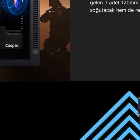
gelen 3 adet 120mm ö
soğutacak hem de re