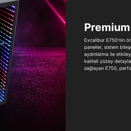
Premium 
Excalibur E750’nin ö
paneller, sistem bile
aydınlatma ile etkile
kaliteli yüzey detay
sağlayan E750, perfo