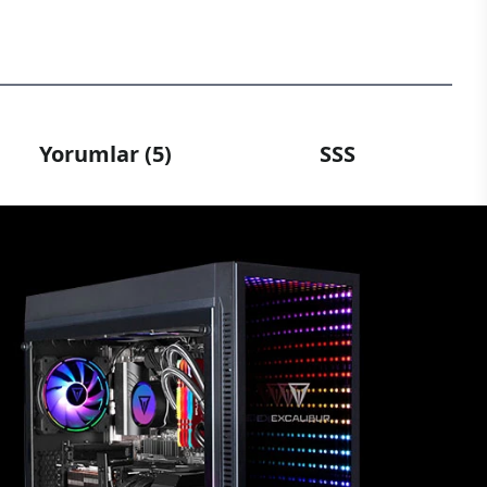
Yorumlar (5)
SSS