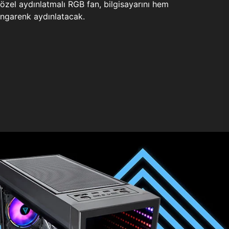
zel aydınlatmalı RGB fan, bilgisayarını hem
ngarenk aydınlatacak.