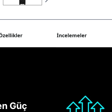
Özellikler
İncelemeler
nen Güç