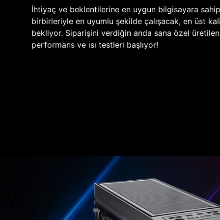
İhtiyaç ve beklentilerine en uygun bilgisayara sahi
birbirleriyle en uyumlu şekilde çalışacak, en üst kali
bekliyor. Siparişini verdiğin anda sana özel üretile
performans ve ısı testleri başlıyor!