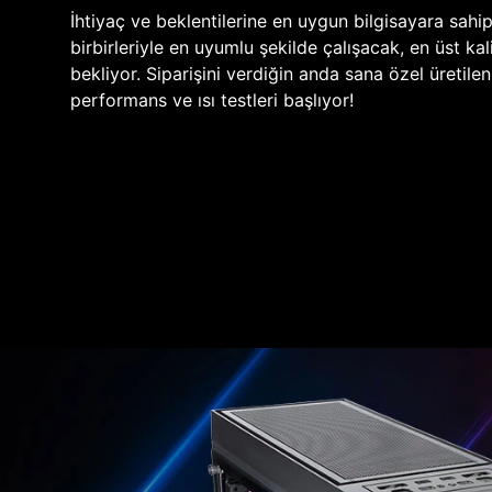
İhtiyaç ve beklentilerine en uygun bilgisayara sahi
birbirleriyle en uyumlu şekilde çalışacak, en üst kali
bekliyor. Siparişini verdiğin anda sana özel üretile
performans ve ısı testleri başlıyor!