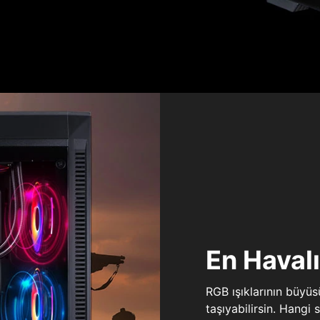
En Haval
RGB ışıklarının büyü
taşıyabilirsin. Hangi