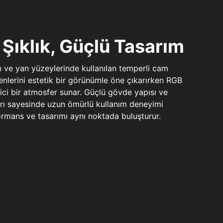
Şıklık, Güçlü Tasarım
n ve yan yüzeylerinde kullanılan temperli cam
şenlerini estetik bir görünümle öne çıkarırken RGB
yici bir atmosfer sunar. Güçlü gövde yapısı ve
ları sayesinde uzun ömürlü kullanım deneyimi
rmans ve tasarımı aynı noktada buluşturur.