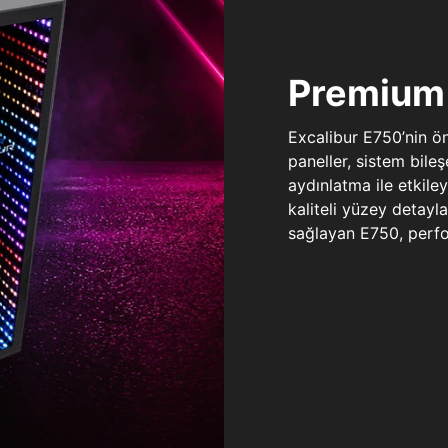
Premium 
Excalibur E750’nin ö
paneller, sistem bile
aydınlatma ile etkile
kaliteli yüzey detay
sağlayan E750, perfo