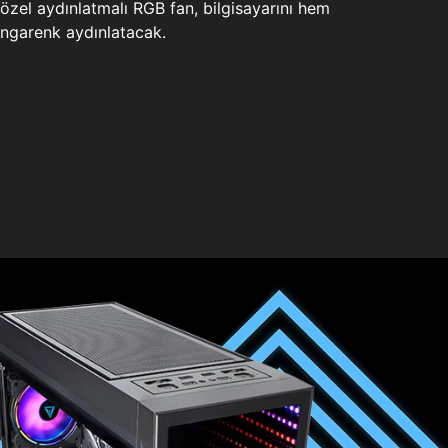
zel aydınlatmalı RGB fan, bilgisayarını hem
ngarenk aydınlatacak.