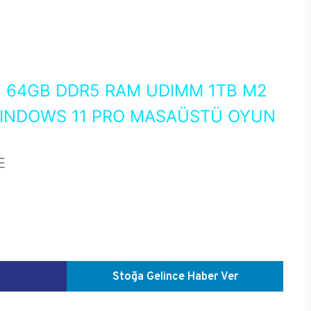
0
64GB DDR5 RAM UDIMM 1TB M2
WINDOWS 11 PRO MASAÜSTÜ OYUN
E
Stoğa Gelince Haber Ver