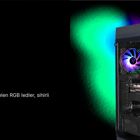
len RGB ledler, sihirli