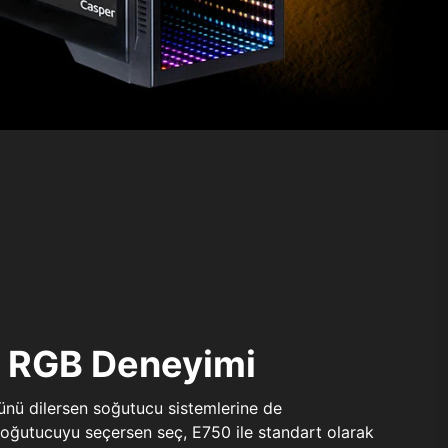
ı RGB Deneyimi
sünü dilersen soğutucu sistemlerine de
 soğutucuyu seçersen seç, E750 ile standart olarak