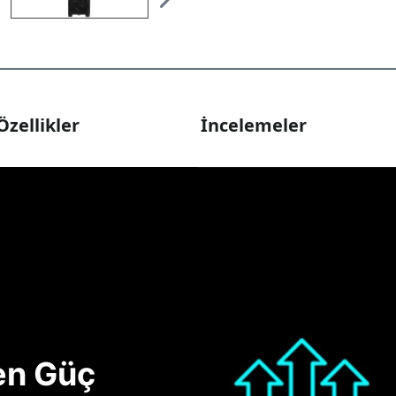
Özellikler
İncelemeler
nen Güç