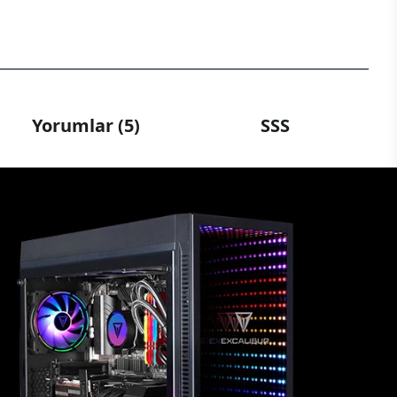
Yorumlar (5)
SSS