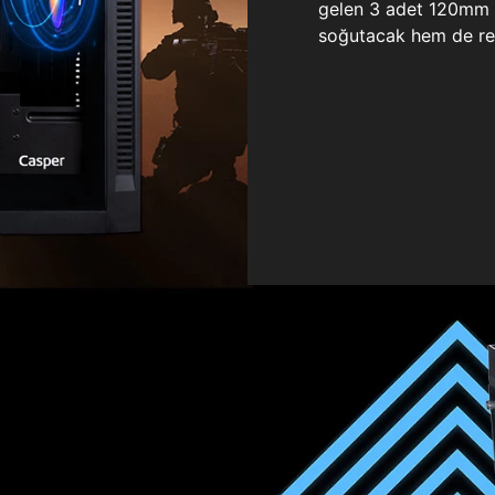
gelen 3 adet 120mm ö
soğutacak hem de re