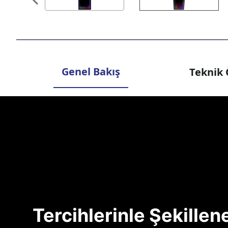
Genel Bakış
Teknik 
Tercihlerinle Şekille