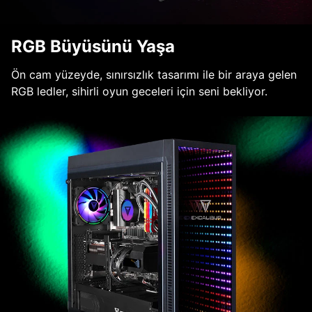
RGB Büyüsünü Yaşa
Ön cam yüzeyde, sınırsızlık tasarımı ile bir araya gelen
RGB ledler, sihirli oyun geceleri için seni bekliyor.