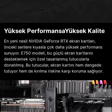
Yüksek PerformansaYüksek Kalite
En yeni nesil NVIDIA GeForce RTX ekran kartları,
önceki serilere kıyasla çok daha yüksek performans
sunuyor. E750 modeli, bu güçlü ekran kartlarını
desteklemek için özel tasarlanmış tutucularla
donatılmış. Bu tutucular, ekran kartını hem dengede
tutuyor hem de kırılma riskine karşı koruma sağlıyor.