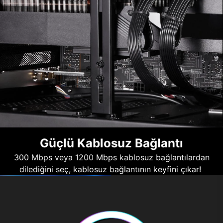
Güçlü Kablosuz Bağlantı
300 Mbps veya 1200 Mbps kablosuz bağlantılardan
dilediğini seç, kablosuz bağlantının keyfini çıkar!