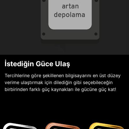
İstediğin Güce Ulaş
Tercihlerine göre şekillenen bilgisayarını en üst düzey
verime ulaştırmak için dilediğin gibi seçebileceğin
birbirinden farklı güç kaynakları ile gücüne güç kat!