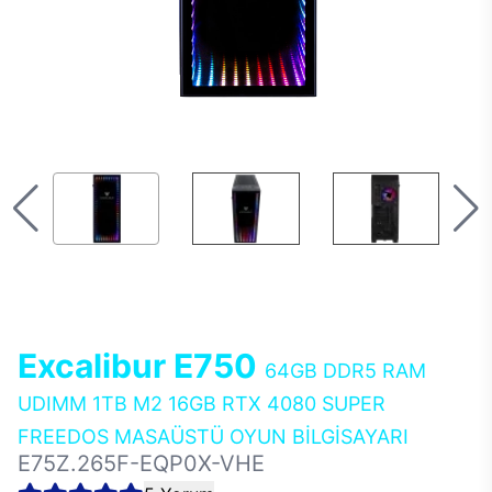
Excalibur E750
64GB DDR5 RAM
UDIMM 1TB M2 16GB RTX 4080 SUPER
FREEDOS MASAÜSTÜ OYUN BİLGİSAYARI
E75Z.265F-EQP0X-VHE