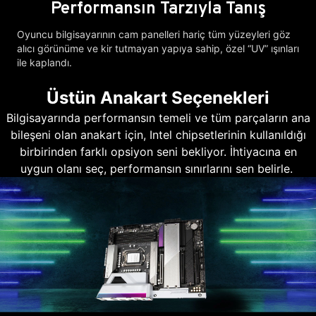
Performansın Tarzıyla Tanış
Oyuncu bilgisayarının cam panelleri hariç tüm yüzeyleri göz
alıcı görünüme ve kir tutmayan yapıya sahip, özel “UV” ışınları
ile kaplandı.
Üstün Anakart Seçenekleri
Bilgisayarında performansın temeli ve tüm parçaların ana
bileşeni olan anakart için, Intel chipsetlerinin kullanıldığı
birbirinden farklı opsiyon seni bekliyor. İhtiyacına en
uygun olanı seç, performansın sınırlarını sen belirle.