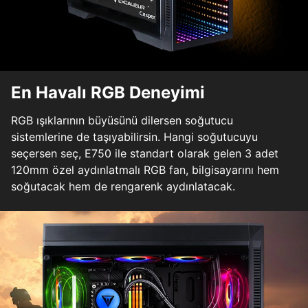
En Havalı RGB Deneyimi
RGB ışıklarının büyüsünü dilersen soğutucu
sistemlerine de taşıyabilirsin. Hangi soğutucuyu
seçersen seç, E750 ile standart olarak gelen 3 adet
120mm özel aydınlatmalı RGB fan, bilgisayarını hem
soğutacak hem de rengarenk aydınlatacak.