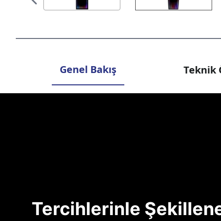
Genel Bakış
Teknik 
Tercihlerinle Şekille