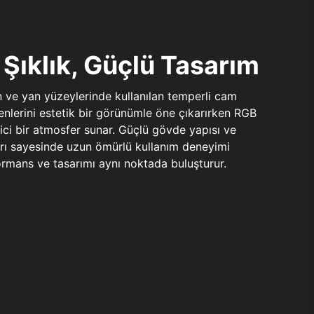
Şıklık, Güçlü Tasarım
n ve yan yüzeylerinde kullanılan temperli cam
şenlerini estetik bir görünümle öne çıkarırken RGB
yici bir atmosfer sunar. Güçlü gövde yapısı ve
ları sayesinde uzun ömürlü kullanım deneyimi
rmans ve tasarımı aynı noktada buluşturur.