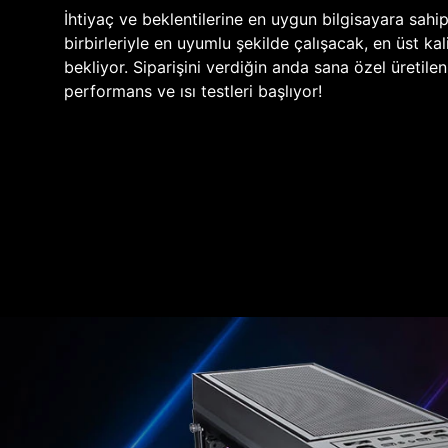
İhtiyaç ve beklentilerine en uygun bilgisayara sahi
birbirleriyle en uyumlu şekilde çalışacak, en üst kali
bekliyor. Siparişini verdiğin anda sana özel üretile
performans ve ısı testleri başlıyor!