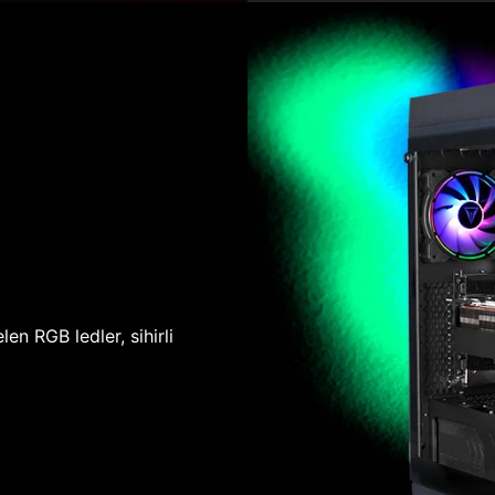
len RGB ledler, sihirli