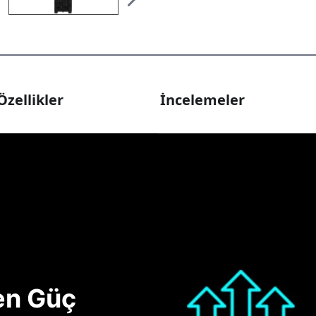
Özellikler
İncelemeler
nen Güç