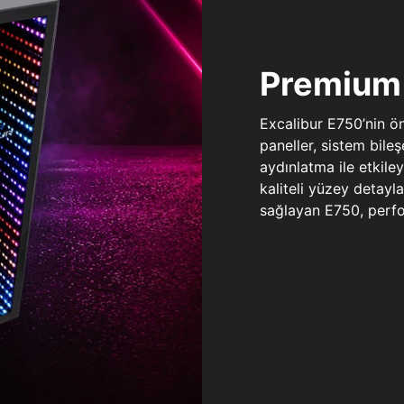
Premium 
Excalibur E750’nin ö
paneller, sistem bile
aydınlatma ile etkile
kaliteli yüzey detay
sağlayan E750, perfo