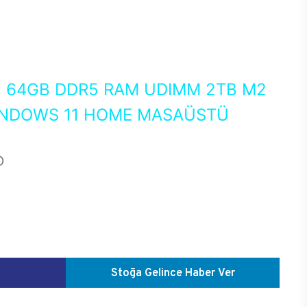
0
64GB DDR5 RAM UDIMM 2TB M2
WINDOWS 11 HOME MASAÜSTÜ
D
Stoğa Gelince Haber Ver