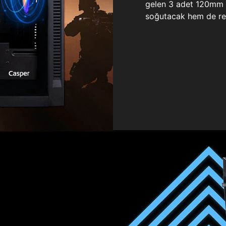
gelen 3 adet 120mm ö
soğutacak hem de re