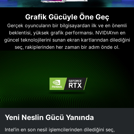
Grafik Gücüyle Öne Geç
Gerçek oyuncuların bir bilgisayardan ilk ve en önemli
beklentisi, yüksek grafik performansı. NVIDIA’nın en
güncel teknolojilerini sunan ekran kartlarından dilediğini
seç, rakiplerinden her zaman bir adım önde ol.
Yeni Neslin Gücü Yanında
Intel’in en son nesil işlemcilerinden dilediğini seç,