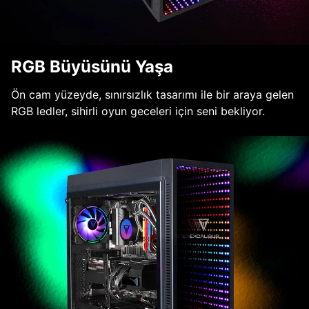
RGB Büyüsünü Yaşa
Ön cam yüzeyde, sınırsızlık tasarımı ile bir araya gelen
RGB ledler, sihirli oyun geceleri için seni bekliyor.