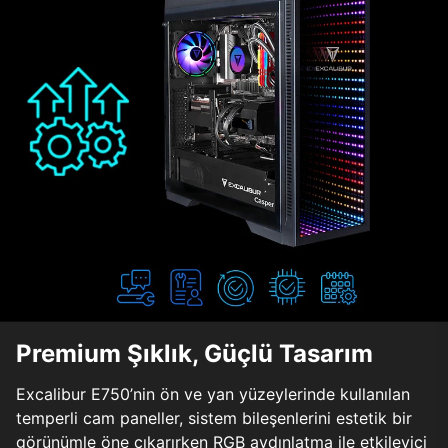
Premium Şıklık, Güçlü Tasarım
Excalibur E750’nin ön ve yan yüzeylerinde kullanılan
temperli cam paneller, sistem bileşenlerini estetik bir
görünümle öne çıkarırken RGB aydınlatma ile etkileyici