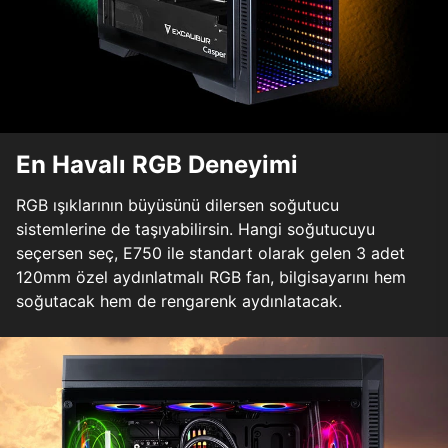
En Havalı RGB Deneyimi
RGB ışıklarının büyüsünü dilersen soğutucu
sistemlerine de taşıyabilirsin. Hangi soğutucuyu
seçersen seç, E750 ile standart olarak gelen 3 adet
120mm özel aydınlatmalı RGB fan, bilgisayarını hem
soğutacak hem de rengarenk aydınlatacak.