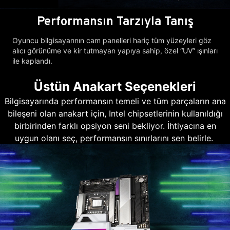
Performansın Tarzıyla Tanış
Oyuncu bilgisayarının cam panelleri hariç tüm yüzeyleri göz
alıcı görünüme ve kir tutmayan yapıya sahip, özel “UV” ışınları
ile kaplandı.
Üstün Anakart Seçenekleri
Bilgisayarında performansın temeli ve tüm parçaların ana
bileşeni olan anakart için, Intel chipsetlerinin kullanıldığı
birbirinden farklı opsiyon seni bekliyor. İhtiyacına en
uygun olanı seç, performansın sınırlarını sen belirle.