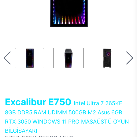
Excalibur E750
Intel Ultra 7 265KF
8GB DDR5 RAM UDIMM 500GB M2 Asus 6GB
RTX 3050 WINDOWS 11 PRO MASAÜSTÜ OYUN
BİLGİSAYARI