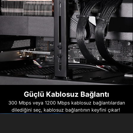
Güçlü Kablosuz Bağlantı
300 Mbps veya 1200 Mbps kablosuz bağlantılardan
dilediğini seç, kablosuz bağlantının keyfini çıkar!