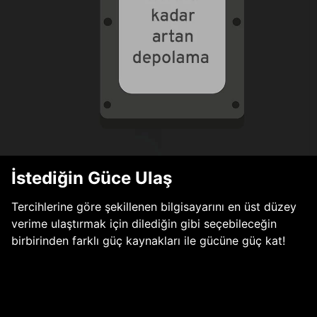
İstediğin Güce Ulaş
Tercihlerine göre şekillenen bilgisayarını en üst düzey
verime ulaştırmak için dilediğin gibi seçebileceğin
birbirinden farklı güç kaynakları ile gücüne güç kat!