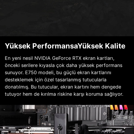
Yüksek PerformansaYüksek Kalite
En yeni nesil NVIDIA GeForce RTX ekran kartları,
önceki serilere kıyasla çok daha yüksek performans
sunuyor. E750 modeli, bu güçlü ekran kartlarını
desteklemek için özel tasarlanmış tutucularla
donatılmış. Bu tutucular, ekran kartını hem dengede
tutuyor hem de kırılma riskine karşı koruma sağlıyor.