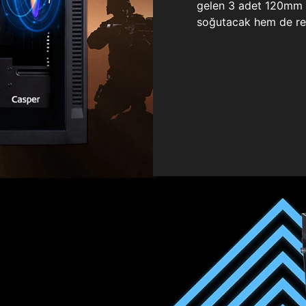
gelen 3 adet 120mm ö
soğutacak hem de re