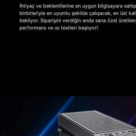
İhtiyaç ve beklentilerine en uygun bilgisayara sahi
birbirleriyle en uyumlu şekilde çalışacak, en üst kali
bekliyor. Siparişini verdiğin anda sana özel üretile
performans ve ısı testleri başlıyor!