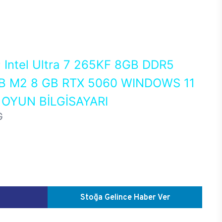
0
Intel Ultra 7 265KF 8GB DDR5
 M2 8 GB RTX 5060 WINDOWS 11
OYUN BİLGİSAYARI
G
Stoğa Gelince Haber Ver