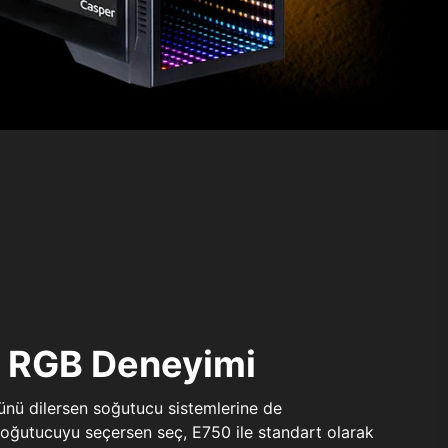
ı RGB Deneyimi
sünü dilersen soğutucu sistemlerine de
 soğutucuyu seçersen seç, E750 ile standart olarak