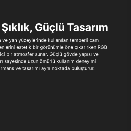
Şıklık, Güçlü Tasarım
n ve yan yüzeylerinde kullanılan temperli cam
şenlerini estetik bir görünümle öne çıkarırken RGB
yici bir atmosfer sunar. Güçlü gövde yapısı ve
ları sayesinde uzun ömürlü kullanım deneyimi
rmans ve tasarımı aynı noktada buluşturur.