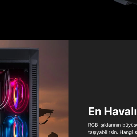
En Haval
RGB ışıklarının büyü
taşıyabilirsin. Hangi