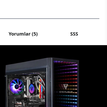
Yorumlar (5)
SSS