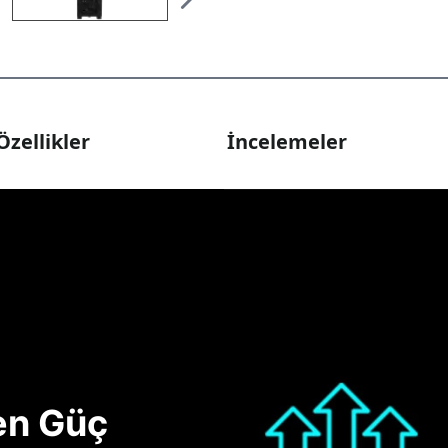
Özellikler
İncelemeler
nen Güç