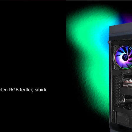
len RGB ledler, sihirli