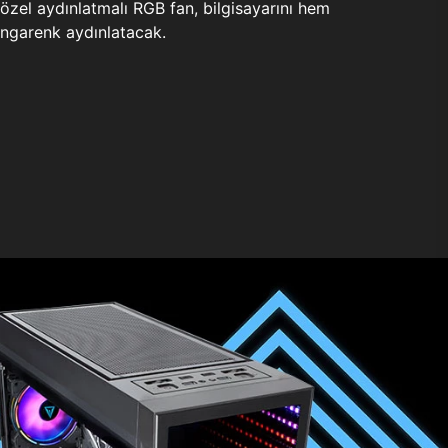
zel aydınlatmalı RGB fan, bilgisayarını hem
ngarenk aydınlatacak.