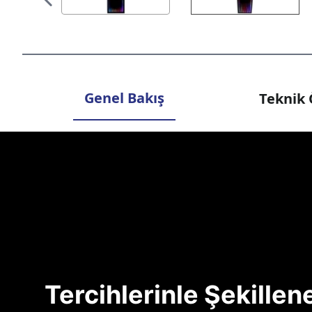
Genel Bakış
Teknik 
Tercihlerinle Şekille