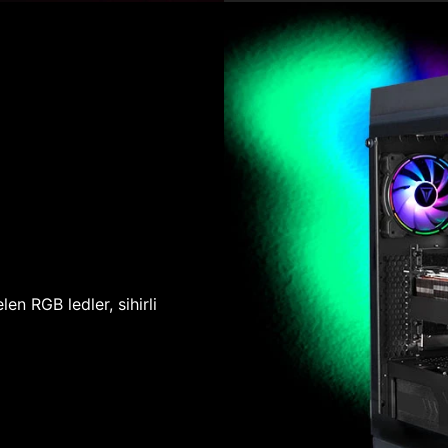
len RGB ledler, sihirli