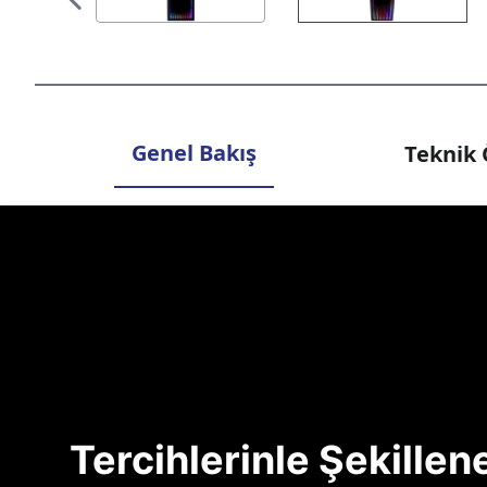
Genel Bakış
Teknik 
Tercihlerinle Şekille