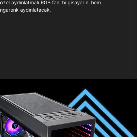
zel aydınlatmalı RGB fan, bilgisayarını hem
ngarenk aydınlatacak.