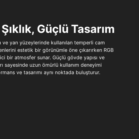
Şıklık, Güçlü Tasarım
n ve yan yüzeylerinde kullanılan temperli cam
şenlerini estetik bir görünümle öne çıkarırken RGB
yici bir atmosfer sunar. Güçlü gövde yapısı ve
ları sayesinde uzun ömürlü kullanım deneyimi
rmans ve tasarımı aynı noktada buluşturur.