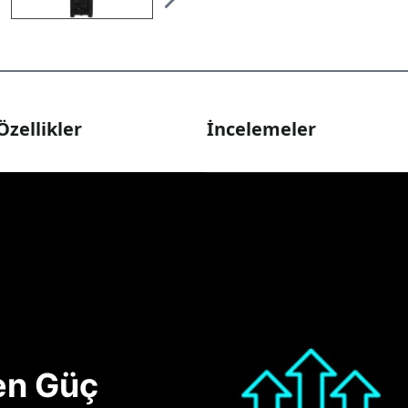
Özellikler
İncelemeler
nen Güç