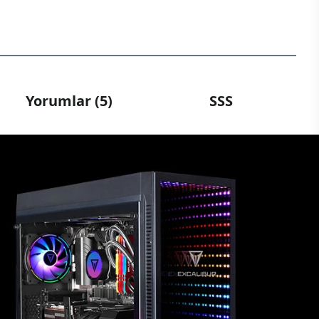
Yorumlar (5)
SSS