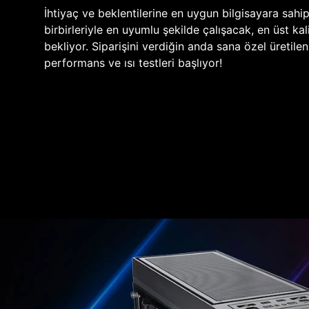
İhtiyaç ve beklentilerine en uygun bilgisayara sahi
birbirleriyle en uyumlu şekilde çalışacak, en üst kali
bekliyor. Siparişini verdiğin anda sana özel üretile
performans ve ısı testleri başlıyor!