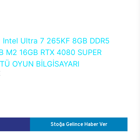
0
Intel Ultra 7 265KF 8GB DDR5
 M2 16GB RTX 4080 SUPER
Ü OYUN BİLGİSAYARI
E
Stoğa Gelince Haber Ver