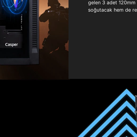
gelen 3 adet 120mm ö
soğutacak hem de re