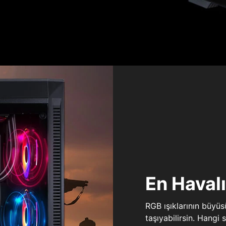
En Haval
RGB ışıklarının büyü
taşıyabilirsin. Hangi