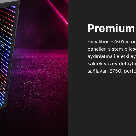
Premium 
Excalibur E750’nin ö
paneller, sistem bile
aydınlatma ile etkile
kaliteli yüzey detay
sağlayan E750, perfo