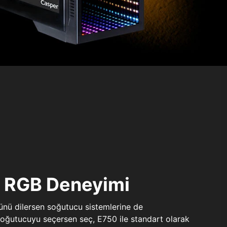
ı RGB Deneyimi
sünü dilersen soğutucu sistemlerine de
 soğutucuyu seçersen seç, E750 ile standart olarak