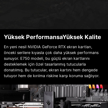
Yüksek PerformansaYüksek Kalite
En yeni nesil NVIDIA GeForce RTX ekran kartları,
önceki serilere kıyasla çok daha yüksek performans
sunuyor. E750 modeli, bu güçlü ekran kartlarını
desteklemek için özel tasarlanmış tutucularla
donatılmış. Bu tutucular, ekran kartını hem dengede
tutuyor hem de kırılma riskine karşı koruma sağlıyor.