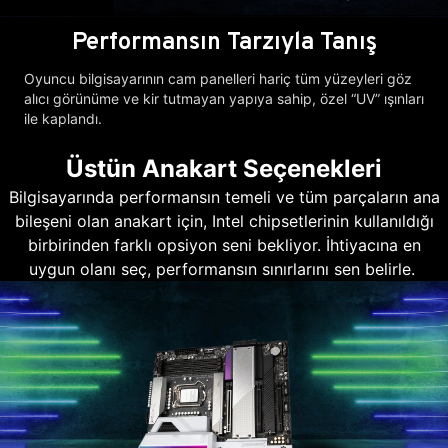
Performansın Tarzıyla Tanış
Oyuncu bilgisayarının cam panelleri hariç tüm yüzeyleri göz
alıcı görünüme ve kir tutmayan yapıya sahip, özel “UV” ışınları
ile kaplandı.
Üstün Anakart Seçenekleri
Bilgisayarında performansın temeli ve tüm parçaların ana
bileşeni olan anakart için, Intel chipsetlerinin kullanıldığı
birbirinden farklı opsiyon seni bekliyor. İhtiyacına en
uygun olanı seç, performansın sınırlarını sen belirle.