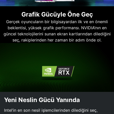
Grafik Gücüyle Öne Geç
Gerçek oyuncuların bir bilgisayardan ilk ve en önemli
beklentisi, yüksek grafik performansı. NVIDIA’nın en
güncel teknolojilerini sunan ekran kartlarından dilediğini
seç, rakiplerinden her zaman bir adım önde ol.
Yeni Neslin Gücü Yanında
Intel’in en son nesil işlemcilerinden dilediğini seç,