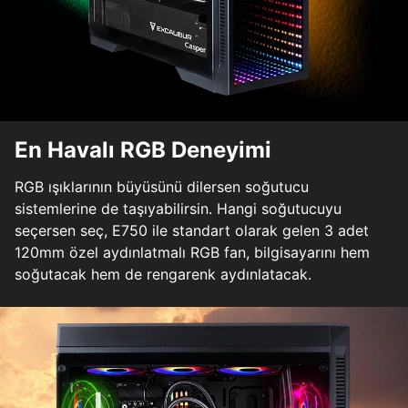
En Havalı RGB Deneyimi
RGB ışıklarının büyüsünü dilersen soğutucu
sistemlerine de taşıyabilirsin. Hangi soğutucuyu
seçersen seç, E750 ile standart olarak gelen 3 adet
120mm özel aydınlatmalı RGB fan, bilgisayarını hem
soğutacak hem de rengarenk aydınlatacak.