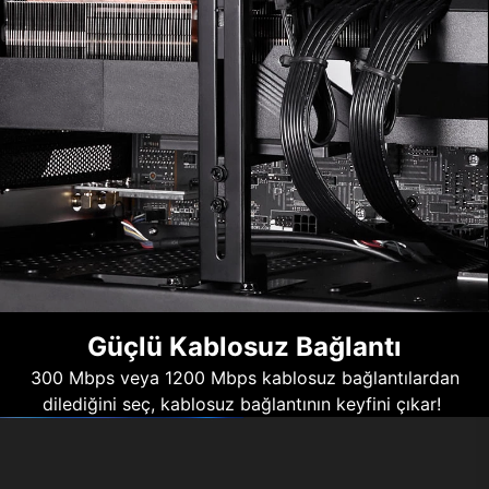
Güçlü Kablosuz Bağlantı
300 Mbps veya 1200 Mbps kablosuz bağlantılardan
dilediğini seç, kablosuz bağlantının keyfini çıkar!