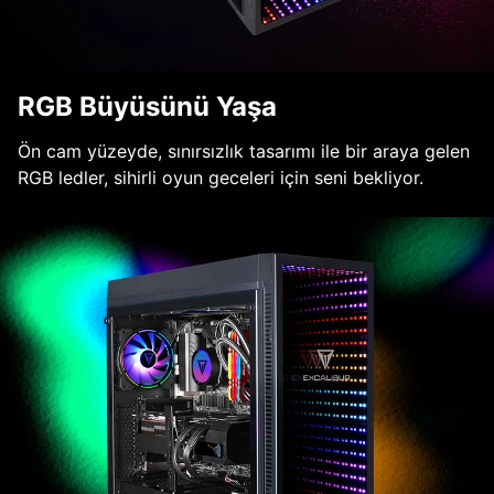
RGB Büyüsünü Yaşa
Ön cam yüzeyde, sınırsızlık tasarımı ile bir araya gelen
RGB ledler, sihirli oyun geceleri için seni bekliyor.