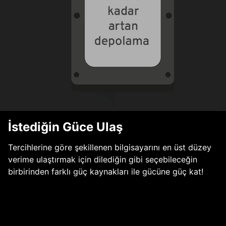
İstediğin Güce Ulaş
Tercihlerine göre şekillenen bilgisayarını en üst düzey
verime ulaştırmak için dilediğin gibi seçebileceğin
birbirinden farklı güç kaynakları ile gücüne güç kat!