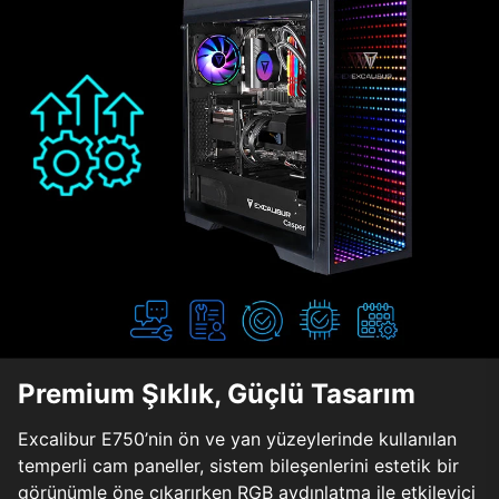
Premium Şıklık, Güçlü Tasarım
Excalibur E750’nin ön ve yan yüzeylerinde kullanılan
temperli cam paneller, sistem bileşenlerini estetik bir
görünümle öne çıkarırken RGB aydınlatma ile etkileyici