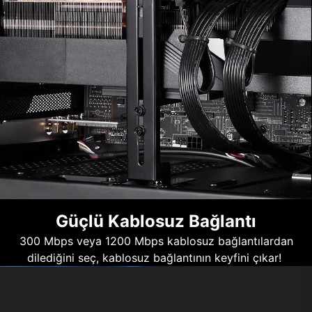
Güçlü Kablosuz Bağlantı
300 Mbps veya 1200 Mbps kablosuz bağlantılardan
dilediğini seç, kablosuz bağlantının keyfini çıkar!