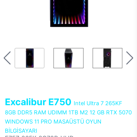
Excalibur E750
Intel Ultra 7 265KF
8GB DDR5 RAM UDIMM 1TB M2 12 GB RTX 5070
WINDOWS 11 PRO MASAÜSTÜ OYUN
BİLGİSAYARI