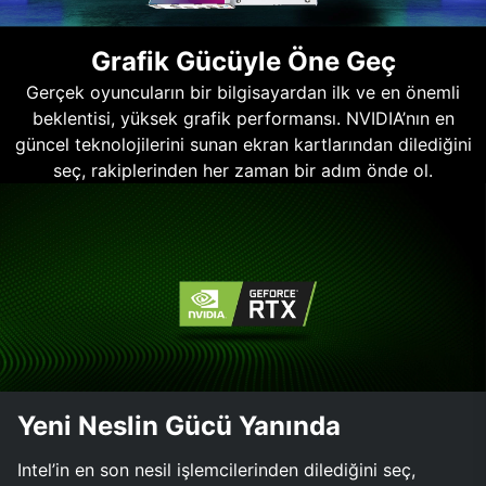
Grafik Gücüyle Öne Geç
Gerçek oyuncuların bir bilgisayardan ilk ve en önemli
beklentisi, yüksek grafik performansı. NVIDIA’nın en
güncel teknolojilerini sunan ekran kartlarından dilediğini
seç, rakiplerinden her zaman bir adım önde ol.
Yeni Neslin Gücü Yanında
Intel’in en son nesil işlemcilerinden dilediğini seç,