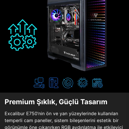
Premium Şıklık, Güçlü Tasarım
Excalibur E750’nin ön ve yan yüzeylerinde kullanılan
temperli cam paneller, sistem bileşenlerini estetik bir
görünümle öne çıkarırken RGB aydınlatma ile etkileyici