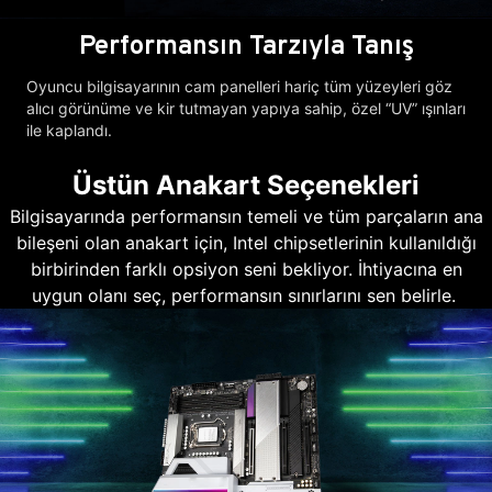
Performansın Tarzıyla Tanış
Oyuncu bilgisayarının cam panelleri hariç tüm yüzeyleri göz
alıcı görünüme ve kir tutmayan yapıya sahip, özel “UV” ışınları
ile kaplandı.
Üstün Anakart Seçenekleri
Bilgisayarında performansın temeli ve tüm parçaların ana
bileşeni olan anakart için, Intel chipsetlerinin kullanıldığı
birbirinden farklı opsiyon seni bekliyor. İhtiyacına en
uygun olanı seç, performansın sınırlarını sen belirle.