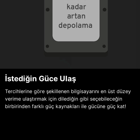
İstediğin Güce Ulaş
Tercihlerine göre şekillenen bilgisayarını en üst düzey
verime ulaştırmak için dilediğin gibi seçebileceğin
birbirinden farklı güç kaynakları ile gücüne güç kat!