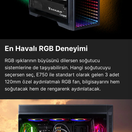
En Havalı RGB Deneyimi
RGB ışıklarının büyüsünü dilersen soğutucu
sistemlerine de taşıyabilirsin. Hangi soğutucuyu
seçersen seç, E750 ile standart olarak gelen 3 adet
120mm özel aydınlatmalı RGB fan, bilgisayarını hem
soğutacak hem de rengarenk aydınlatacak.