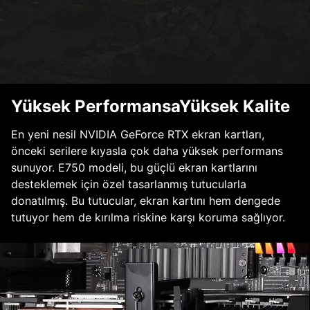
Yüksek PerformansaYüksek Kalite
En yeni nesil NVIDIA GeForce RTX ekran kartları,
önceki serilere kıyasla çok daha yüksek performans
sunuyor. E750 modeli, bu güçlü ekran kartlarını
desteklemek için özel tasarlanmış tutucularla
donatılmış. Bu tutucular, ekran kartını hem dengede
tutuyor hem de kırılma riskine karşı koruma sağlıyor.