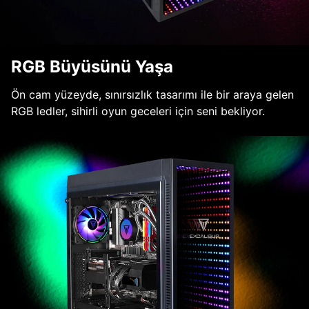
RGB Büyüsünü Yaşa
Ön cam yüzeyde, sınırsızlık tasarımı ile bir araya gelen
RGB ledler, sihirli oyun geceleri için seni bekliyor.