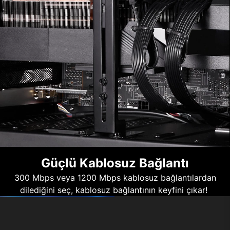
Güçlü Kablosuz Bağlantı
300 Mbps veya 1200 Mbps kablosuz bağlantılardan
dilediğini seç, kablosuz bağlantının keyfini çıkar!