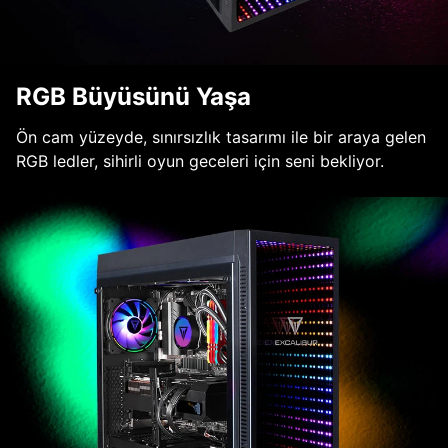
RGB Büyüsünü Yaşa
Ön cam yüzeyde, sınırsızlık tasarımı ile bir araya gelen
RGB ledler, sihirli oyun geceleri için seni bekliyor.