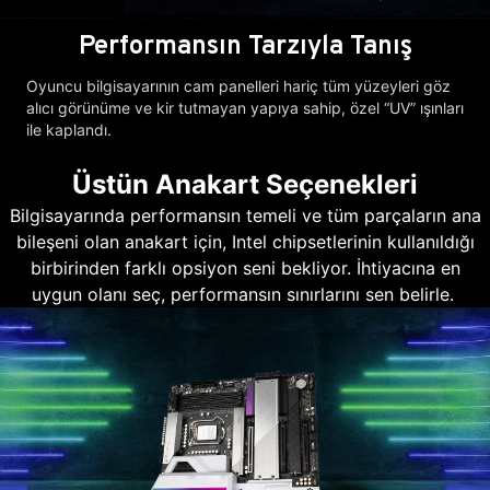
Performansın Tarzıyla Tanış
Oyuncu bilgisayarının cam panelleri hariç tüm yüzeyleri göz
alıcı görünüme ve kir tutmayan yapıya sahip, özel “UV” ışınları
ile kaplandı.
Üstün Anakart Seçenekleri
Bilgisayarında performansın temeli ve tüm parçaların ana
bileşeni olan anakart için, Intel chipsetlerinin kullanıldığı
birbirinden farklı opsiyon seni bekliyor. İhtiyacına en
uygun olanı seç, performansın sınırlarını sen belirle.