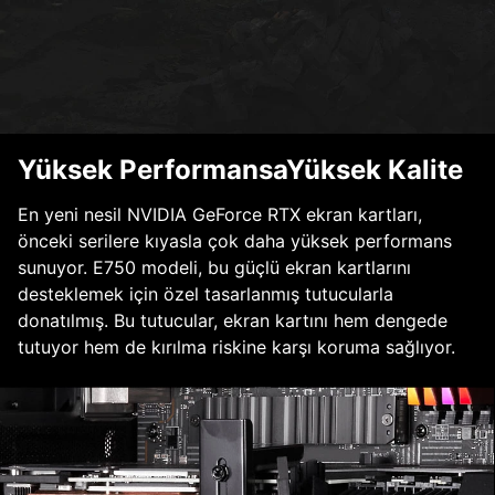
Yüksek PerformansaYüksek Kalite
En yeni nesil NVIDIA GeForce RTX ekran kartları,
önceki serilere kıyasla çok daha yüksek performans
sunuyor. E750 modeli, bu güçlü ekran kartlarını
desteklemek için özel tasarlanmış tutucularla
donatılmış. Bu tutucular, ekran kartını hem dengede
tutuyor hem de kırılma riskine karşı koruma sağlıyor.