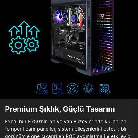
Premium Şıklık, Güçlü Tasarım
Excalibur E750’nin ön ve yan yüzeylerinde kullanılan
temperli cam paneller, sistem bileşenlerini estetik bir
görünümle öne çıkarırken RGB aydınlatma ile etkileyici