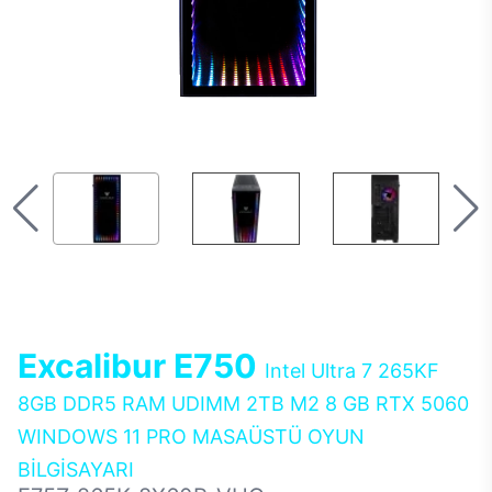
Excalibur E750
Intel Ultra 7 265KF
8GB DDR5 RAM UDIMM 2TB M2 8 GB RTX 5060
WINDOWS 11 PRO MASAÜSTÜ OYUN
BİLGİSAYARI