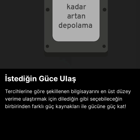
İstediğin Güce Ulaş
Tercihlerine göre şekillenen bilgisayarını en üst düzey
verime ulaştırmak için dilediğin gibi seçebileceğin
birbirinden farklı güç kaynakları ile gücüne güç kat!