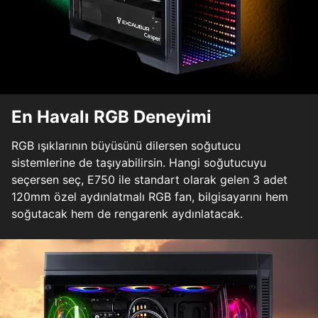
En Havalı RGB Deneyimi
RGB ışıklarının büyüsünü dilersen soğutucu
sistemlerine de taşıyabilirsin. Hangi soğutucuyu
seçersen seç, E750 ile standart olarak gelen 3 adet
120mm özel aydınlatmalı RGB fan, bilgisayarını hem
soğutacak hem de rengarenk aydınlatacak.