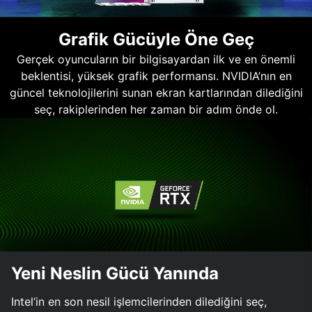
Grafik Gücüyle Öne Geç
Gerçek oyuncuların bir bilgisayardan ilk ve en önemli
beklentisi, yüksek grafik performansı. NVIDIA’nın en
güncel teknolojilerini sunan ekran kartlarından dilediğini
seç, rakiplerinden her zaman bir adım önde ol.
Yeni Neslin Gücü Yanında
Intel’in en son nesil işlemcilerinden dilediğini seç,