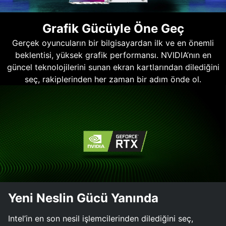
Grafik Gücüyle Öne Geç
Gerçek oyuncuların bir bilgisayardan ilk ve en önemli
beklentisi, yüksek grafik performansı. NVIDIA’nın en
güncel teknolojilerini sunan ekran kartlarından dilediğini
seç, rakiplerinden her zaman bir adım önde ol.
Yeni Neslin Gücü Yanında
Intel’in en son nesil işlemcilerinden dilediğini seç,