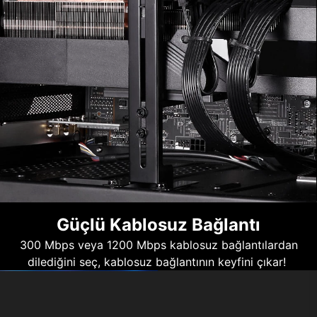
Güçlü Kablosuz Bağlantı
300 Mbps veya 1200 Mbps kablosuz bağlantılardan
dilediğini seç, kablosuz bağlantının keyfini çıkar!