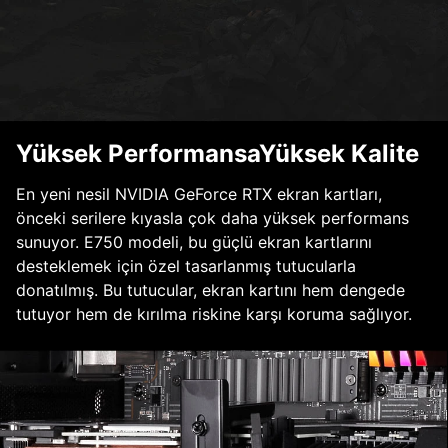
Yüksek PerformansaYüksek Kalite
En yeni nesil NVIDIA GeForce RTX ekran kartları,
önceki serilere kıyasla çok daha yüksek performans
sunuyor. E750 modeli, bu güçlü ekran kartlarını
desteklemek için özel tasarlanmış tutucularla
donatılmış. Bu tutucular, ekran kartını hem dengede
tutuyor hem de kırılma riskine karşı koruma sağlıyor.