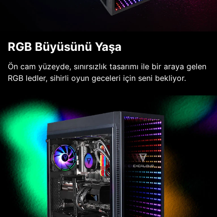
RGB Büyüsünü Yaşa
Ön cam yüzeyde, sınırsızlık tasarımı ile bir araya gelen
RGB ledler, sihirli oyun geceleri için seni bekliyor.