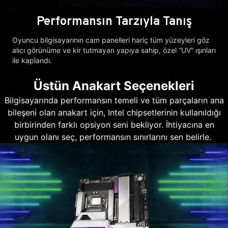
Performansın Tarzıyla Tanış
Oyuncu bilgisayarının cam panelleri hariç tüm yüzeyleri göz
alıcı görünüme ve kir tutmayan yapıya sahip, özel “UV” ışınları
ile kaplandı.
Üstün Anakart Seçenekleri
Bilgisayarında performansın temeli ve tüm parçaların ana
bileşeni olan anakart için, Intel chipsetlerinin kullanıldığı
birbirinden farklı opsiyon seni bekliyor. İhtiyacına en
uygun olanı seç, performansın sınırlarını sen belirle.