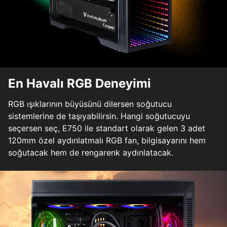
En Havalı RGB Deneyimi
RGB ışıklarının büyüsünü dilersen soğutucu
sistemlerine de taşıyabilirsin. Hangi soğutucuyu
seçersen seç, E750 ile standart olarak gelen 3 adet
120mm özel aydınlatmalı RGB fan, bilgisayarını hem
soğutacak hem de rengarenk aydınlatacak.