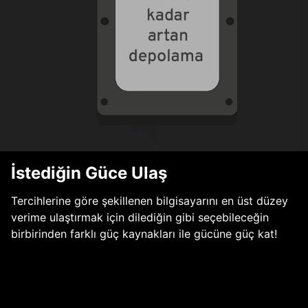
İstediğin Güce Ulaş
Tercihlerine göre şekillenen bilgisayarını en üst düzey
verime ulaştırmak için dilediğin gibi seçebileceğin
birbirinden farklı güç kaynakları ile gücüne güç kat!