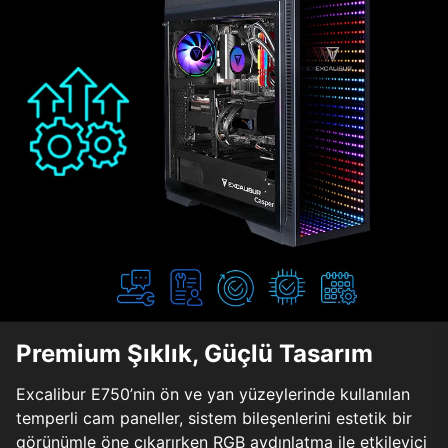
Premium Şıklık, Güçlü Tasarım
Excalibur E750’nin ön ve yan yüzeylerinde kullanılan
temperli cam paneller, sistem bileşenlerini estetik bir
görünümle öne çıkarırken RGB aydınlatma ile etkileyici