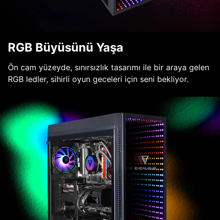
RGB Büyüsünü Yaşa
Ön cam yüzeyde, sınırsızlık tasarımı ile bir araya gelen
RGB ledler, sihirli oyun geceleri için seni bekliyor.