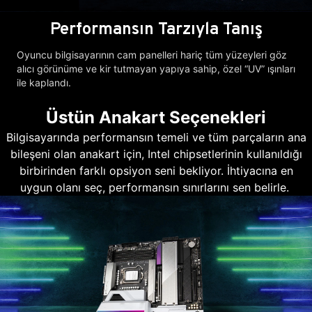
Performansın Tarzıyla Tanış
Oyuncu bilgisayarının cam panelleri hariç tüm yüzeyleri göz
alıcı görünüme ve kir tutmayan yapıya sahip, özel “UV” ışınları
ile kaplandı.
Üstün Anakart Seçenekleri
Bilgisayarında performansın temeli ve tüm parçaların ana
bileşeni olan anakart için, Intel chipsetlerinin kullanıldığı
birbirinden farklı opsiyon seni bekliyor. İhtiyacına en
uygun olanı seç, performansın sınırlarını sen belirle.