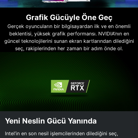
Grafik Gücüyle Öne Geç
Gerçek oyuncuların bir bilgisayardan ilk ve en önemli
beklentisi, yüksek grafik performansı. NVIDIA’nın en
güncel teknolojilerini sunan ekran kartlarından dilediğini
seç, rakiplerinden her zaman bir adım önde ol.
Yeni Neslin Gücü Yanında
Intel’in en son nesil işlemcilerinden dilediğini seç,