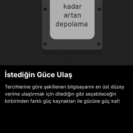
İstediğin Güce Ulaş
Tercihlerine göre şekillenen bilgisayarını en üst düzey
verime ulaştırmak için dilediğin gibi seçebileceğin
birbirinden farklı güç kaynakları ile gücüne güç kat!