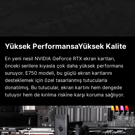
Yüksek PerformansaYüksek Kalite
En yeni nesil NVIDIA GeForce RTX ekran kartları,
önceki serilere kıyasla çok daha yüksek performans
sunuyor. E750 modeli, bu güçlü ekran kartlarını
desteklemek için özel tasarlanmış tutucularla
donatılmış. Bu tutucular, ekran kartını hem dengede
tutuyor hem de kırılma riskine karşı koruma sağlıyor.