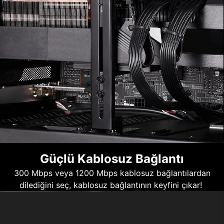
Güçlü Kablosuz Bağlantı
300 Mbps veya 1200 Mbps kablosuz bağlantılardan
dilediğini seç, kablosuz bağlantının keyfini çıkar!