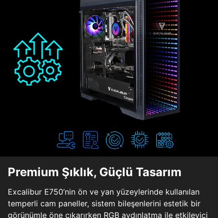
Premium Şıklık, Güçlü Tasarım
Excalibur E750’nin ön ve yan yüzeylerinde kullanılan
temperli cam paneller, sistem bileşenlerini estetik bir
görünümle öne çıkarırken RGB aydınlatma ile etkileyici