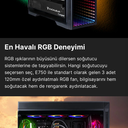
En Havalı RGB Deneyimi
RGB ışıklarının büyüsünü dilersen soğutucu
sistemlerine de taşıyabilirsin. Hangi soğutucuyu
seçersen seç, E750 ile standart olarak gelen 3 adet
120mm özel aydınlatmalı RGB fan, bilgisayarını hem
soğutacak hem de rengarenk aydınlatacak.