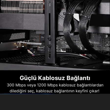
Güçlü Kablosuz Bağlantı
300 Mbps veya 1200 Mbps kablosuz bağlantılardan
dilediğini seç, kablosuz bağlantının keyfini çıkar!