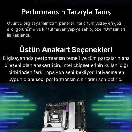
Performansın Tarzıyla Tanış
Oyuncu bilgisayarının cam panelleri hariç tüm yüzeyleri göz
alıcı görünüme ve kir tutmayan yapıya sahip, özel “UV” ışınları
ile kaplandı.
Üstün Anakart Seçenekleri
Bilgisayarında performansın temeli ve tüm parçaların ana
bileşeni olan anakart için, Intel chipsetlerinin kullanıldığı
birbirinden farklı opsiyon seni bekliyor. İhtiyacına en
uygun olanı seç, performansın sınırlarını sen belirle.