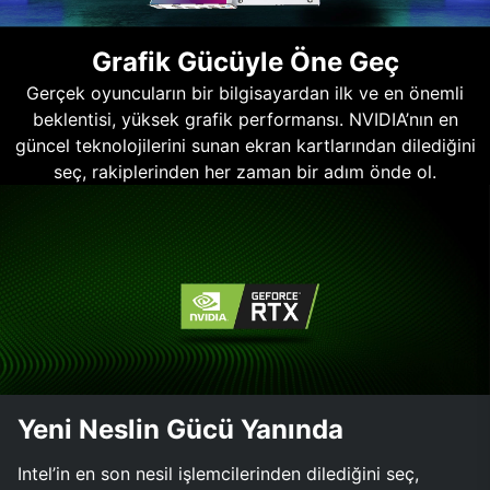
Grafik Gücüyle Öne Geç
Gerçek oyuncuların bir bilgisayardan ilk ve en önemli
beklentisi, yüksek grafik performansı. NVIDIA’nın en
güncel teknolojilerini sunan ekran kartlarından dilediğini
seç, rakiplerinden her zaman bir adım önde ol.
Yeni Neslin Gücü Yanında
Intel’in en son nesil işlemcilerinden dilediğini seç,