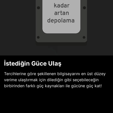
İstediğin Güce Ulaş
Tercihlerine göre şekillenen bilgisayarını en üst düzey
verime ulaştırmak için dilediğin gibi seçebileceğin
birbirinden farklı güç kaynakları ile gücüne güç kat!