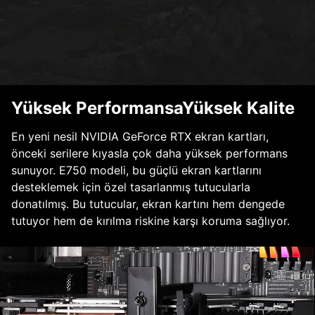
Yüksek PerformansaYüksek Kalite
En yeni nesil NVIDIA GeForce RTX ekran kartları,
önceki serilere kıyasla çok daha yüksek performans
sunuyor. E750 modeli, bu güçlü ekran kartlarını
desteklemek için özel tasarlanmış tutucularla
donatılmış. Bu tutucular, ekran kartını hem dengede
tutuyor hem de kırılma riskine karşı koruma sağlıyor.