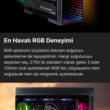
En Havalı RGB Deneyimi
RGB ışıklarının büyüsünü dilersen soğutucu
sistemlerine de taşıyabilirsin. Hangi soğutucuyu
seçersen seç, E750 ile standart olarak gelen 3 adet
120mm özel aydınlatmalı RGB fan, bilgisayarını hem
soğutacak hem de rengarenk aydınlatacak.