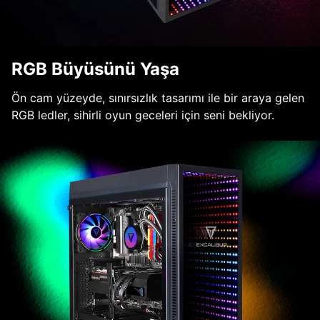
RGB Büyüsünü Yaşa
Ön cam yüzeyde, sınırsızlık tasarımı ile bir araya gelen
RGB ledler, sihirli oyun geceleri için seni bekliyor.