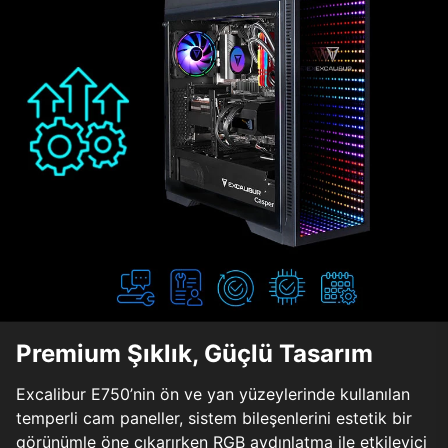
Premium Şıklık, Güçlü Tasarım
Excalibur E750’nin ön ve yan yüzeylerinde kullanılan
temperli cam paneller, sistem bileşenlerini estetik bir
görünümle öne çıkarırken RGB aydınlatma ile etkileyici