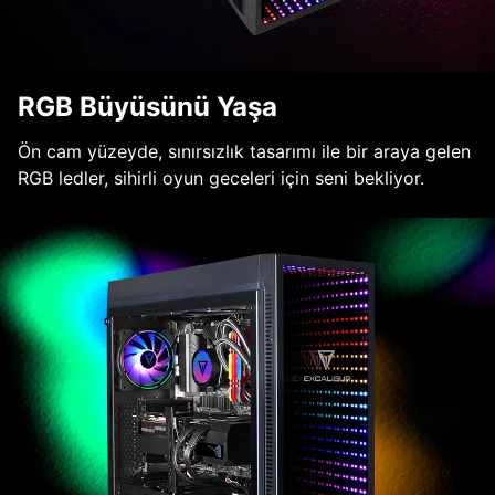
RGB Büyüsünü Yaşa
Ön cam yüzeyde, sınırsızlık tasarımı ile bir araya gelen
RGB ledler, sihirli oyun geceleri için seni bekliyor.