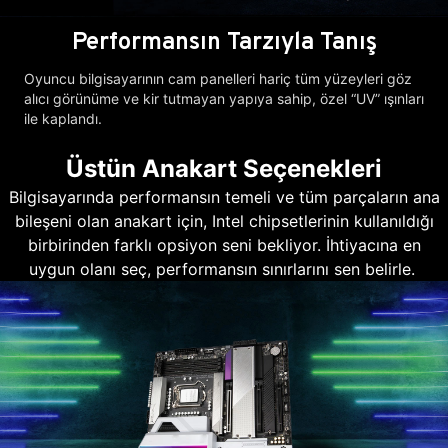
Performansın Tarzıyla Tanış
Oyuncu bilgisayarının cam panelleri hariç tüm yüzeyleri göz
alıcı görünüme ve kir tutmayan yapıya sahip, özel “UV” ışınları
ile kaplandı.
Üstün Anakart Seçenekleri
Bilgisayarında performansın temeli ve tüm parçaların ana
bileşeni olan anakart için, Intel chipsetlerinin kullanıldığı
birbirinden farklı opsiyon seni bekliyor. İhtiyacına en
uygun olanı seç, performansın sınırlarını sen belirle.