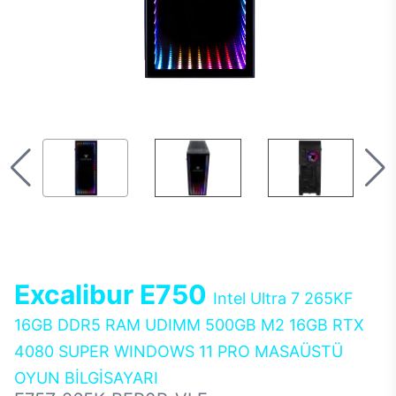
Excalibur E750
Intel Ultra 7 265KF
16GB DDR5 RAM UDIMM 500GB M2 16GB RTX
4080 SUPER WINDOWS 11 PRO MASAÜSTÜ
OYUN BİLGİSAYARI