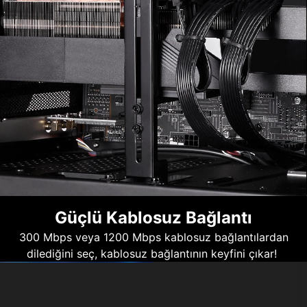
Güçlü Kablosuz Bağlantı
300 Mbps veya 1200 Mbps kablosuz bağlantılardan
dilediğini seç, kablosuz bağlantının keyfini çıkar!