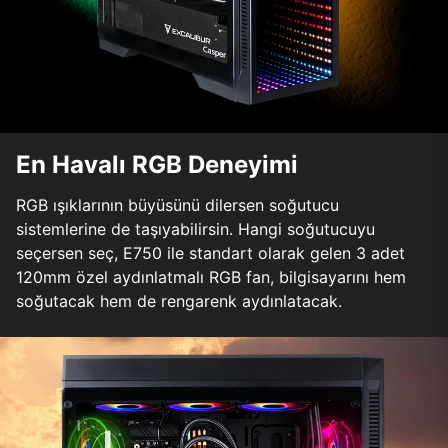
En Havalı RGB Deneyimi
RGB ışıklarının büyüsünü dilersen soğutucu
sistemlerine de taşıyabilirsin. Hangi soğutucuyu
seçersen seç, E750 ile standart olarak gelen 3 adet
120mm özel aydınlatmalı RGB fan, bilgisayarını hem
soğutacak hem de rengarenk aydınlatacak.