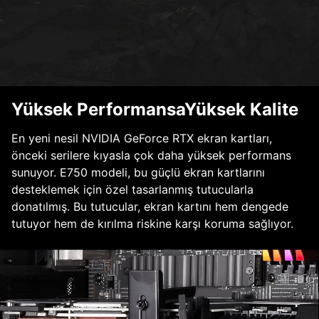
Yüksek PerformansaYüksek Kalite
En yeni nesil NVIDIA GeForce RTX ekran kartları,
önceki serilere kıyasla çok daha yüksek performans
sunuyor. E750 modeli, bu güçlü ekran kartlarını
desteklemek için özel tasarlanmış tutucularla
donatılmış. Bu tutucular, ekran kartını hem dengede
tutuyor hem de kırılma riskine karşı koruma sağlıyor.