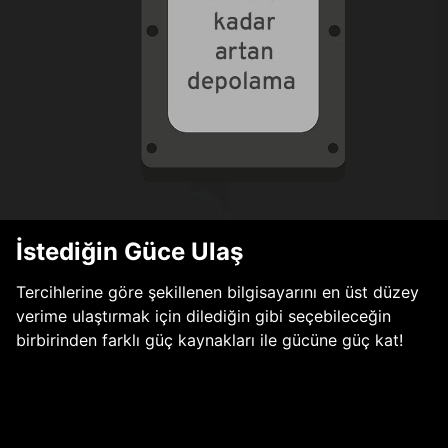
İstediğin Güce Ulaş
Tercihlerine göre şekillenen bilgisayarını en üst düzey
verime ulaştırmak için dilediğin gibi seçebileceğin
birbirinden farklı güç kaynakları ile gücüne güç kat!