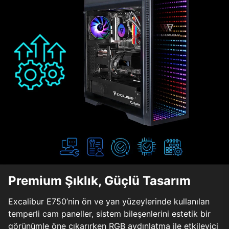
Premium Şıklık, Güçlü Tasarım
Excalibur E750’nin ön ve yan yüzeylerinde kullanılan
temperli cam paneller, sistem bileşenlerini estetik bir
görünümle öne çıkarırken RGB aydınlatma ile etkileyici