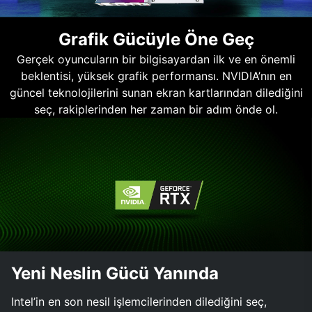
Grafik Gücüyle Öne Geç
Gerçek oyuncuların bir bilgisayardan ilk ve en önemli
beklentisi, yüksek grafik performansı. NVIDIA’nın en
güncel teknolojilerini sunan ekran kartlarından dilediğini
seç, rakiplerinden her zaman bir adım önde ol.
Yeni Neslin Gücü Yanında
Intel’in en son nesil işlemcilerinden dilediğini seç,