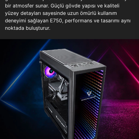
bir atmosfer sunar. Güçlü gövde yapısı ve kaliteli
yüzey detayları sayesinde uzun ömürlü kullanım
deneyimi sağlayan E750, performans ve tasarımı aynı
noktada buluşturur.