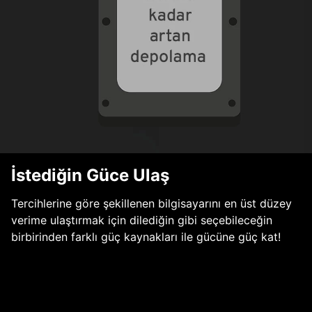
İstediğin Güce Ulaş
Tercihlerine göre şekillenen bilgisayarını en üst düzey
verime ulaştırmak için dilediğin gibi seçebileceğin
birbirinden farklı güç kaynakları ile gücüne güç kat!