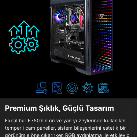
Premium Şıklık, Güçlü Tasarım
Excalibur E750’nin ön ve yan yüzeylerinde kullanılan
temperli cam paneller, sistem bileşenlerini estetik bir
görünümle öne çıkarırken RGB aydınlatma ile etkileyici