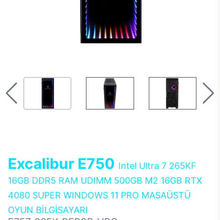
Excalibur E750
Intel Ultra 7 265KF
16GB DDR5 RAM UDIMM 500GB M2 16GB RTX
4080 SUPER WINDOWS 11 PRO MASAÜSTÜ
OYUN BİLGİSAYARI