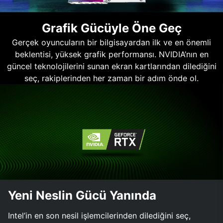
Grafik Gücüyle Öne Geç
Gerçek oyuncuların bir bilgisayardan ilk ve en önemli
beklentisi, yüksek grafik performansı. NVIDIA’nın en
güncel teknolojilerini sunan ekran kartlarından dilediğini
seç, rakiplerinden her zaman bir adım önde ol.
Yeni Neslin Gücü Yanında
Intel’in en son nesil işlemcilerinden dilediğini seç,