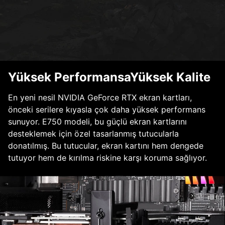
Yüksek PerformansaYüksek Kalite
En yeni nesil NVIDIA GeForce RTX ekran kartları,
önceki serilere kıyasla çok daha yüksek performans
sunuyor. E750 modeli, bu güçlü ekran kartlarını
desteklemek için özel tasarlanmış tutucularla
donatılmış. Bu tutucular, ekran kartını hem dengede
tutuyor hem de kırılma riskine karşı koruma sağlıyor.