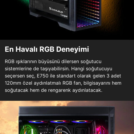
En Havalı RGB Deneyimi
RGB ışıklarının büyüsünü dilersen soğutucu
sistemlerine de taşıyabilirsin. Hangi soğutucuyu
seçersen seç, E750 ile standart olarak gelen 3 adet
120mm özel aydınlatmalı RGB fan, bilgisayarını hem
soğutacak hem de rengarenk aydınlatacak.