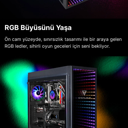
RGB Büyüsünü Yaşa
Ön cam yüzeyde, sınırsızlık tasarımı ile bir araya gelen
RGB ledler, sihirli oyun geceleri için seni bekliyor.