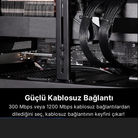
Güçlü Kablosuz Bağlantı
300 Mbps veya 1200 Mbps kablosuz bağlantılardan
dilediğini seç, kablosuz bağlantının keyfini çıkar!