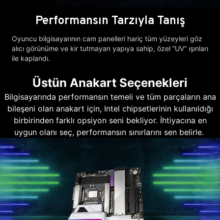
Performansın Tarzıyla Tanış
Oyuncu bilgisayarının cam panelleri hariç tüm yüzeyleri göz
alıcı görünüme ve kir tutmayan yapıya sahip, özel “UV” ışınları
ile kaplandı.
Üstün Anakart Seçenekleri
Bilgisayarında performansın temeli ve tüm parçaların ana
bileşeni olan anakart için, Intel chipsetlerinin kullanıldığı
birbirinden farklı opsiyon seni bekliyor. İhtiyacına en
uygun olanı seç, performansın sınırlarını sen belirle.