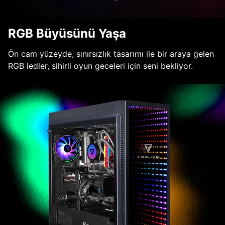
RGB Büyüsünü Yaşa
Ön cam yüzeyde, sınırsızlık tasarımı ile bir araya gelen
RGB ledler, sihirli oyun geceleri için seni bekliyor.