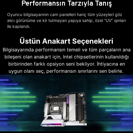
Performansın Tarzıyla Tanış
Oyuncu bilgisayarının cam panelleri hariç tüm yüzeyleri göz
alıcı görünüme ve kir tutmayan yapıya sahip, özel “UV” ışınları
ile kaplandı.
Üstün Anakart Seçenekleri
Bilgisayarında performansın temeli ve tüm parçaların ana
bileşeni olan anakart için, Intel chipsetlerinin kullanıldığı
birbirinden farklı opsiyon seni bekliyor. İhtiyacına en
uygun olanı seç, performansın sınırlarını sen belirle.