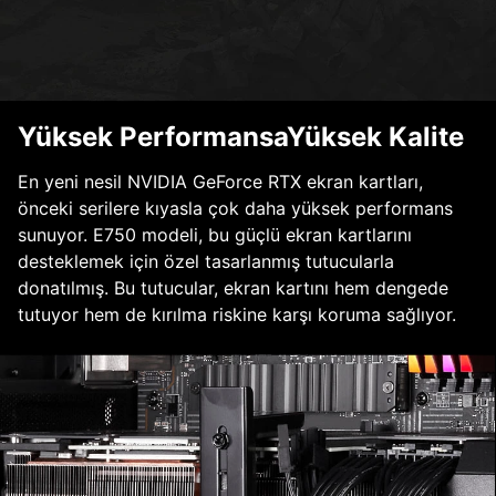
Yüksek PerformansaYüksek Kalite
En yeni nesil NVIDIA GeForce RTX ekran kartları,
önceki serilere kıyasla çok daha yüksek performans
sunuyor. E750 modeli, bu güçlü ekran kartlarını
desteklemek için özel tasarlanmış tutucularla
donatılmış. Bu tutucular, ekran kartını hem dengede
tutuyor hem de kırılma riskine karşı koruma sağlıyor.