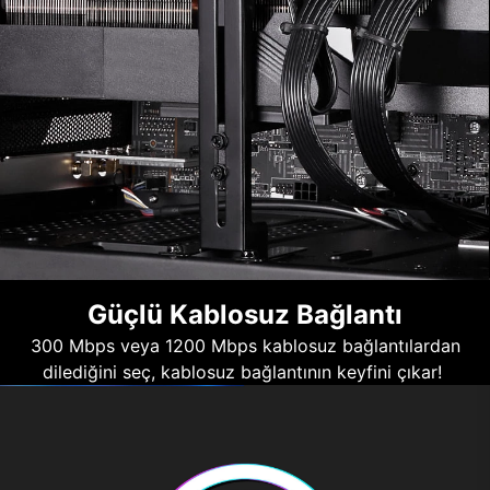
Güçlü Kablosuz Bağlantı
300 Mbps veya 1200 Mbps kablosuz bağlantılardan
dilediğini seç, kablosuz bağlantının keyfini çıkar!