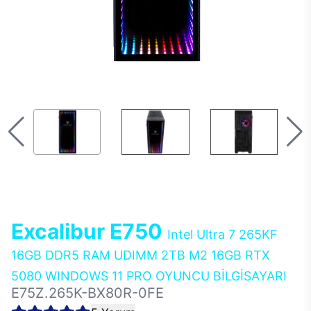
Excalibur E750
Intel Ultra 7 265KF
16GB DDR5 RAM UDIMM 2TB M2 16GB RTX
5080 WINDOWS 11 PRO OYUNCU BİLGİSAYARI
E75Z.265K-BX80R-0FE