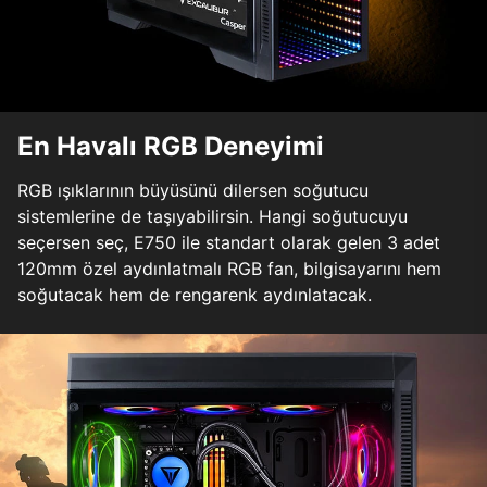
En Havalı RGB Deneyimi
RGB ışıklarının büyüsünü dilersen soğutucu
sistemlerine de taşıyabilirsin. Hangi soğutucuyu
seçersen seç, E750 ile standart olarak gelen 3 adet
120mm özel aydınlatmalı RGB fan, bilgisayarını hem
soğutacak hem de rengarenk aydınlatacak.