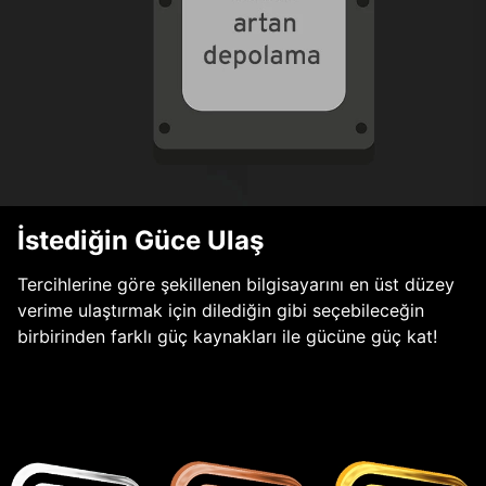
İstediğin Güce Ulaş
Tercihlerine göre şekillenen bilgisayarını en üst düzey
verime ulaştırmak için dilediğin gibi seçebileceğin
birbirinden farklı güç kaynakları ile gücüne güç kat!