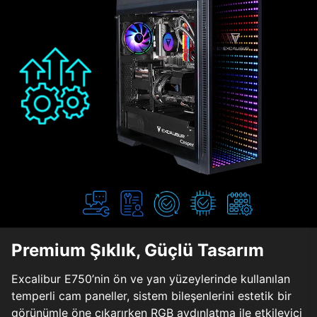
Premium Şıklık, Güçlü Tasarım
Excalibur E750’nin ön ve yan yüzeylerinde kullanılan
temperli cam paneller, sistem bileşenlerini estetik bir
görünümle öne çıkarırken RGB aydınlatma ile etkileyici