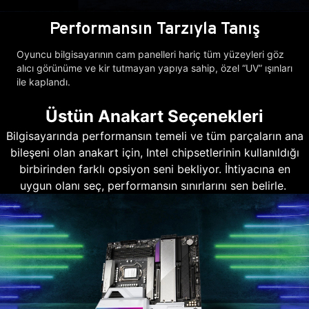
Performansın Tarzıyla Tanış
Oyuncu bilgisayarının cam panelleri hariç tüm yüzeyleri göz
alıcı görünüme ve kir tutmayan yapıya sahip, özel “UV” ışınları
ile kaplandı.
Üstün Anakart Seçenekleri
Bilgisayarında performansın temeli ve tüm parçaların ana
bileşeni olan anakart için, Intel chipsetlerinin kullanıldığı
birbirinden farklı opsiyon seni bekliyor. İhtiyacına en
uygun olanı seç, performansın sınırlarını sen belirle.