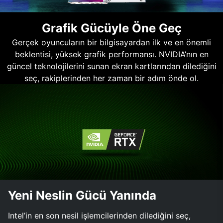
Grafik Gücüyle Öne Geç
Gerçek oyuncuların bir bilgisayardan ilk ve en önemli
beklentisi, yüksek grafik performansı. NVIDIA’nın en
güncel teknolojilerini sunan ekran kartlarından dilediğini
seç, rakiplerinden her zaman bir adım önde ol.
Yeni Neslin Gücü Yanında
Intel’in en son nesil işlemcilerinden dilediğini seç,