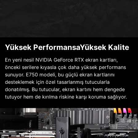
Yüksek PerformansaYüksek Kalite
En yeni nesil NVIDIA GeForce RTX ekran kartları,
önceki serilere kıyasla çok daha yüksek performans
sunuyor. E750 modeli, bu güçlü ekran kartlarını
desteklemek için özel tasarlanmış tutucularla
donatılmış. Bu tutucular, ekran kartını hem dengede
tutuyor hem de kırılma riskine karşı koruma sağlıyor.