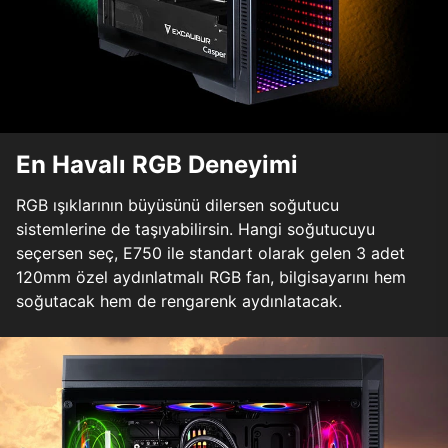
En Havalı RGB Deneyimi
RGB ışıklarının büyüsünü dilersen soğutucu
sistemlerine de taşıyabilirsin. Hangi soğutucuyu
seçersen seç, E750 ile standart olarak gelen 3 adet
120mm özel aydınlatmalı RGB fan, bilgisayarını hem
soğutacak hem de rengarenk aydınlatacak.