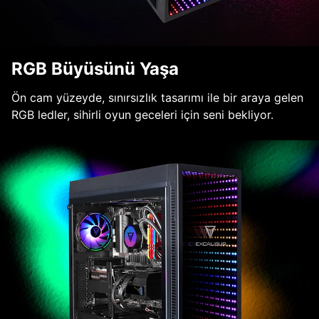
RGB Büyüsünü Yaşa
Ön cam yüzeyde, sınırsızlık tasarımı ile bir araya gelen
RGB ledler, sihirli oyun geceleri için seni bekliyor.