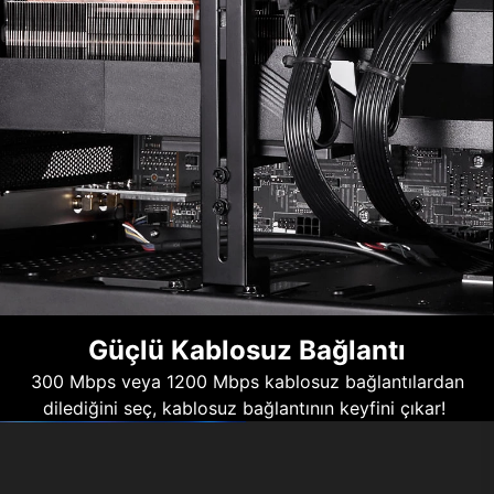
Güçlü Kablosuz Bağlantı
300 Mbps veya 1200 Mbps kablosuz bağlantılardan
dilediğini seç, kablosuz bağlantının keyfini çıkar!