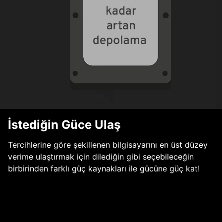
İstediğin Güce Ulaş
Tercihlerine göre şekillenen bilgisayarını en üst düzey
verime ulaştırmak için dilediğin gibi seçebileceğin
birbirinden farklı güç kaynakları ile gücüne güç kat!