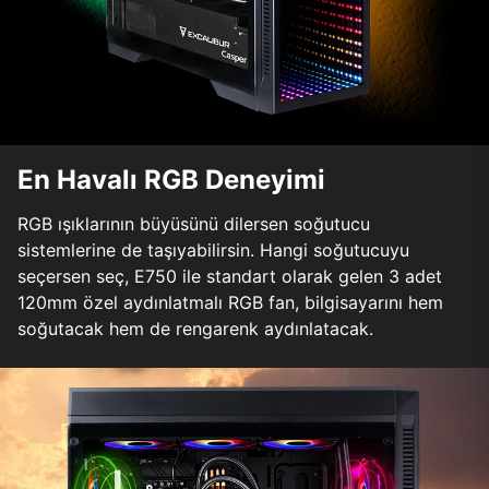
En Havalı RGB Deneyimi
RGB ışıklarının büyüsünü dilersen soğutucu
sistemlerine de taşıyabilirsin. Hangi soğutucuyu
seçersen seç, E750 ile standart olarak gelen 3 adet
120mm özel aydınlatmalı RGB fan, bilgisayarını hem
soğutacak hem de rengarenk aydınlatacak.