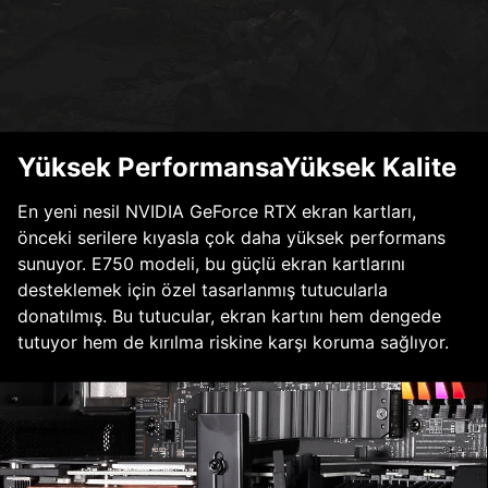
Yüksek PerformansaYüksek Kalite
En yeni nesil NVIDIA GeForce RTX ekran kartları,
önceki serilere kıyasla çok daha yüksek performans
sunuyor. E750 modeli, bu güçlü ekran kartlarını
desteklemek için özel tasarlanmış tutucularla
donatılmış. Bu tutucular, ekran kartını hem dengede
tutuyor hem de kırılma riskine karşı koruma sağlıyor.