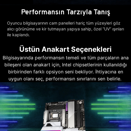
Performansın Tarzıyla Tanış
Oyuncu bilgisayarının cam panelleri hariç tüm yüzeyleri göz
alıcı görünüme ve kir tutmayan yapıya sahip, özel “UV” ışınları
ile kaplandı.
Üstün Anakart Seçenekleri
Bilgisayarında performansın temeli ve tüm parçaların ana
bileşeni olan anakart için, Intel chipsetlerinin kullanıldığı
birbirinden farklı opsiyon seni bekliyor. İhtiyacına en
uygun olanı seç, performansın sınırlarını sen belirle.