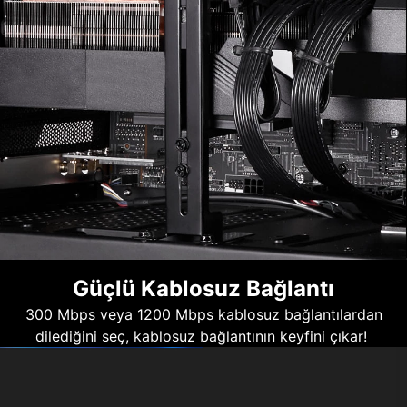
Güçlü Kablosuz Bağlantı
300 Mbps veya 1200 Mbps kablosuz bağlantılardan
dilediğini seç, kablosuz bağlantının keyfini çıkar!