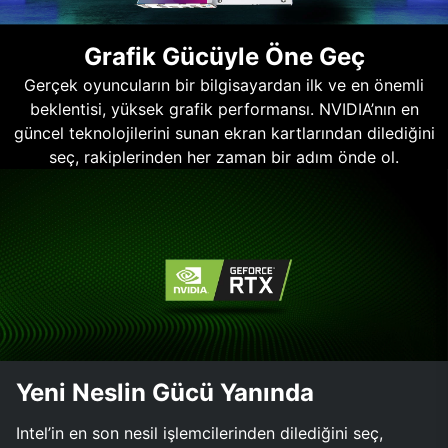
Grafik Gücüyle Öne Geç
Gerçek oyuncuların bir bilgisayardan ilk ve en önemli
beklentisi, yüksek grafik performansı. NVIDIA’nın en
güncel teknolojilerini sunan ekran kartlarından dilediğini
seç, rakiplerinden her zaman bir adım önde ol.
Yeni Neslin Gücü Yanında
Intel’in en son nesil işlemcilerinden dilediğini seç,