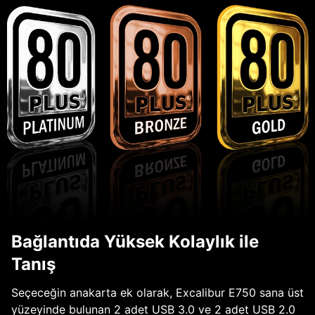
Bağlantıda Yüksek Kolaylık ile
Tanış
Seçeceğin anakarta ek olarak, Excalibur E750 sana üst
yüzeyinde bulunan 2 adet USB 3.0 ve 2 adet USB 2.0