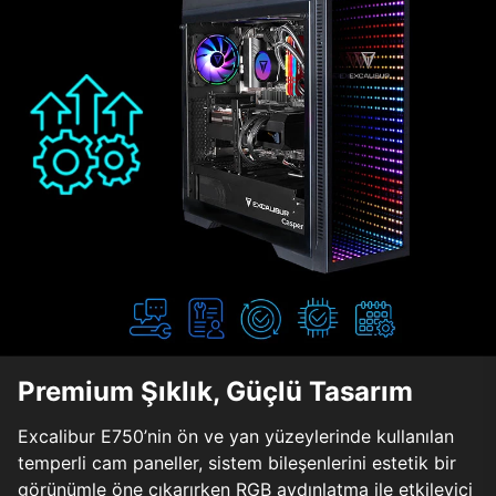
Premium Şıklık, Güçlü Tasarım
Excalibur E750’nin ön ve yan yüzeylerinde kullanılan
temperli cam paneller, sistem bileşenlerini estetik bir
görünümle öne çıkarırken RGB aydınlatma ile etkileyici