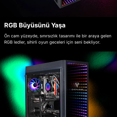
RGB Büyüsünü Yaşa
Ön cam yüzeyde, sınırsızlık tasarımı ile bir araya gelen
RGB ledler, sihirli oyun geceleri için seni bekliyor.