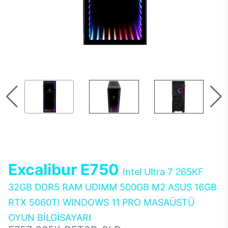
Excalibur E750
Intel Ultra 7 265KF
32GB DDR5 RAM UDIMM 500GB M2 ASUS 16GB
RTX 5060TI WINDOWS 11 PRO MASAÜSTÜ
OYUN BİLGİSAYARI