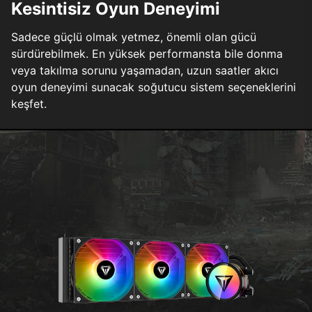
Kesintisiz Oyun Deneyimi
Sadece güçlü olmak yetmez, önemli olan gücü
sürdürebilmek. En yüksek performansta bile donma
veya takılma sorunu yaşamadan, uzun saatler akıcı
oyun deneyimi sunacak soğutucu sistem seçeneklerini
keşfet.