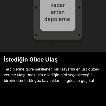
İstediğin Güce Ulaş
Tercihlerine göre şekillenen bilgisayarını en üst düzey
verime ulaştırmak için dilediğin gibi seçebileceğin
birbirinden farklı güç kaynakları ile gücüne güç kat!