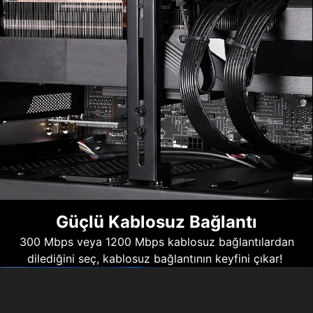
Güçlü Kablosuz Bağlantı
300 Mbps veya 1200 Mbps kablosuz bağlantılardan
dilediğini seç, kablosuz bağlantının keyfini çıkar!