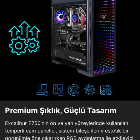
Premium Şıklık, Güçlü Tasarım
Excalibur E750’nin ön ve yan yüzeylerinde kullanılan
temperli cam paneller, sistem bileşenlerini estetik bir
görünümle öne çıkarırken RGB aydınlatma ile etkileyici