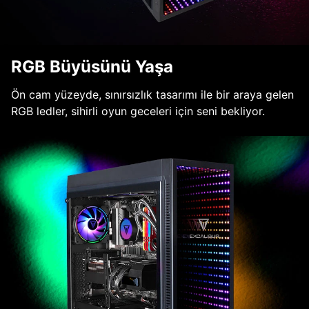
RGB Büyüsünü Yaşa
Ön cam yüzeyde, sınırsızlık tasarımı ile bir araya gelen
RGB ledler, sihirli oyun geceleri için seni bekliyor.