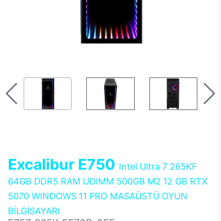
Excalibur E750
Intel Ultra 7 265KF
64GB DDR5 RAM UDIMM 500GB M2 12 GB RTX
5070 WINDOWS 11 PRO MASAÜSTÜ OYUN
BİLGİSAYARI