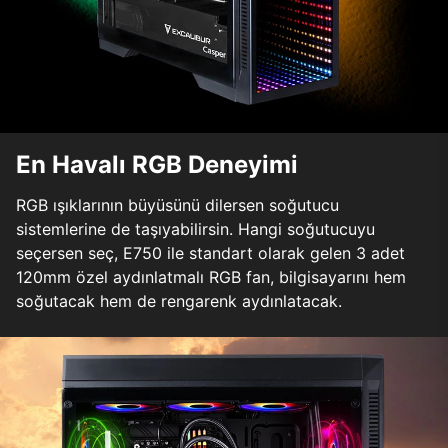
En Havalı RGB Deneyimi
RGB ışıklarının büyüsünü dilersen soğutucu
sistemlerine de taşıyabilirsin. Hangi soğutucuyu
seçersen seç, E750 ile standart olarak gelen 3 adet
120mm özel aydınlatmalı RGB fan, bilgisayarını hem
soğutacak hem de rengarenk aydınlatacak.