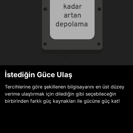
İstediğin Güce Ulaş
Tercihlerine göre şekillenen bilgisayarını en üst düzey
verime ulaştırmak için dilediğin gibi seçebileceğin
birbirinden farklı güç kaynakları ile gücüne güç kat!