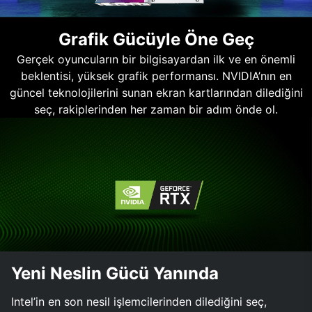
Grafik Gücüyle Öne Geç
Gerçek oyuncuların bir bilgisayardan ilk ve en önemli
beklentisi, yüksek grafik performansı. NVIDIA’nın en
güncel teknolojilerini sunan ekran kartlarından dilediğini
seç, rakiplerinden her zaman bir adım önde ol.
Yeni Neslin Gücü Yanında
Intel’in en son nesil işlemcilerinden dilediğini seç,