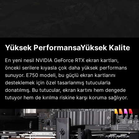
Yüksek PerformansaYüksek Kalite
En yeni nesil NVIDIA GeForce RTX ekran kartları,
önceki serilere kıyasla çok daha yüksek performans
sunuyor. E750 modeli, bu güçlü ekran kartlarını
desteklemek için özel tasarlanmış tutucularla
donatılmış. Bu tutucular, ekran kartını hem dengede
tutuyor hem de kırılma riskine karşı koruma sağlıyor.