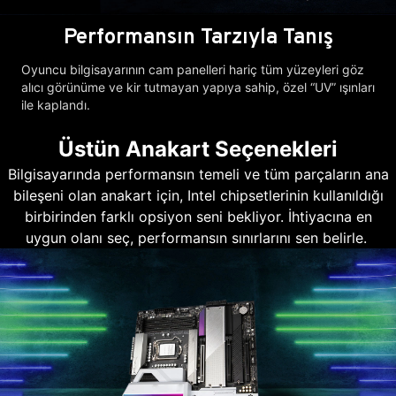
Performansın Tarzıyla Tanış
Oyuncu bilgisayarının cam panelleri hariç tüm yüzeyleri göz
alıcı görünüme ve kir tutmayan yapıya sahip, özel “UV” ışınları
ile kaplandı.
Üstün Anakart Seçenekleri
Bilgisayarında performansın temeli ve tüm parçaların ana
bileşeni olan anakart için, Intel chipsetlerinin kullanıldığı
birbirinden farklı opsiyon seni bekliyor. İhtiyacına en
uygun olanı seç, performansın sınırlarını sen belirle.