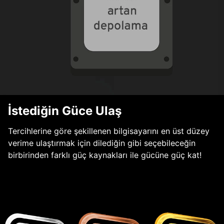
İstediğin Güce Ulaş
Tercihlerine göre şekillenen bilgisayarını en üst düzey
verime ulaştırmak için dilediğin gibi seçebileceğin
birbirinden farklı güç kaynakları ile gücüne güç kat!