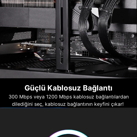
Güçlü Kablosuz Bağlantı
300 Mbps veya 1200 Mbps kablosuz bağlantılardan
dilediğini seç, kablosuz bağlantının keyfini çıkar!