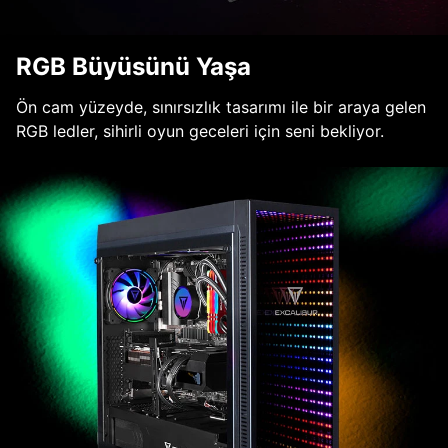
RGB Büyüsünü Yaşa
Ön cam yüzeyde, sınırsızlık tasarımı ile bir araya gelen
RGB ledler, sihirli oyun geceleri için seni bekliyor.