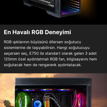
En Havalı RGB Deneyimi
RGB ışıklarının büyüsünü dilersen soğutucu
sistemlerine de taşıyabilirsin. Hangi soğutucuyu
seçersen seç, E750 ile standart olarak gelen 3 adet
120mm özel aydınlatmalı RGB fan, bilgisayarını hem
soğutacak hem de rengarenk aydınlatacak.