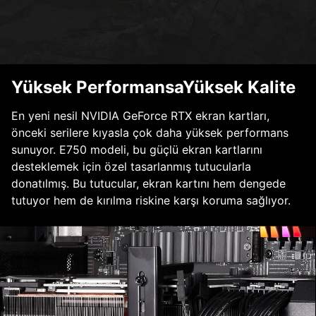
Yüksek PerformansaYüksek Kalite
En yeni nesil NVIDIA GeForce RTX ekran kartları,
önceki serilere kıyasla çok daha yüksek performans
sunuyor. E750 modeli, bu güçlü ekran kartlarını
desteklemek için özel tasarlanmış tutucularla
donatılmış. Bu tutucular, ekran kartını hem dengede
tutuyor hem de kırılma riskine karşı koruma sağlıyor.