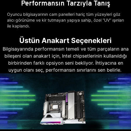
Performansın Tarzıyla Tanış
Oyuncu bilgisayarının cam panelleri hariç tüm yüzeyleri göz
alıcı görünüme ve kir tutmayan yapıya sahip, özel “UV” ışınları
ile kaplandı.
Üstün Anakart Seçenekleri
Bilgisayarında performansın temeli ve tüm parçaların ana
bileşeni olan anakart için, Intel chipsetlerinin kullanıldığı
birbirinden farklı opsiyon seni bekliyor. İhtiyacına en
uygun olanı seç, performansın sınırlarını sen belirle.