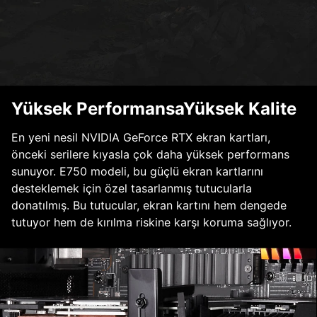
Yüksek PerformansaYüksek Kalite
En yeni nesil NVIDIA GeForce RTX ekran kartları,
önceki serilere kıyasla çok daha yüksek performans
sunuyor. E750 modeli, bu güçlü ekran kartlarını
desteklemek için özel tasarlanmış tutucularla
donatılmış. Bu tutucular, ekran kartını hem dengede
tutuyor hem de kırılma riskine karşı koruma sağlıyor.