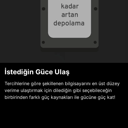
İstediğin Güce Ulaş
Tercihlerine göre şekillenen bilgisayarını en üst düzey
verime ulaştırmak için dilediğin gibi seçebileceğin
birbirinden farklı güç kaynakları ile gücüne güç kat!