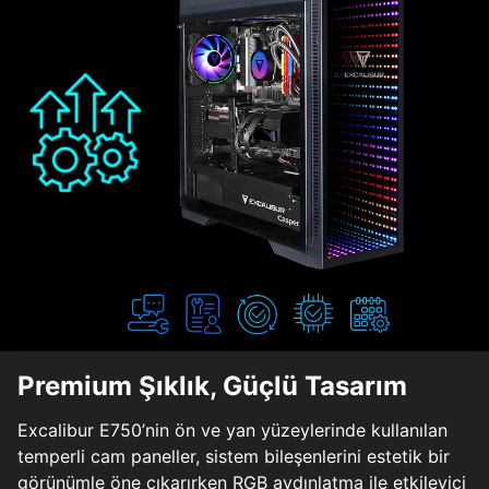
Premium Şıklık, Güçlü Tasarım
Excalibur E750’nin ön ve yan yüzeylerinde kullanılan
temperli cam paneller, sistem bileşenlerini estetik bir
görünümle öne çıkarırken RGB aydınlatma ile etkileyici