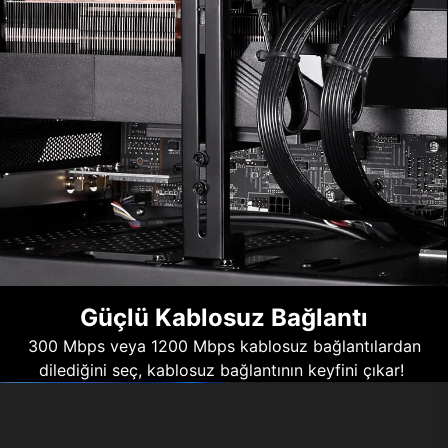
Güçlü Kablosuz Bağlantı
300 Mbps veya 1200 Mbps kablosuz bağlantılardan
dilediğini seç, kablosuz bağlantının keyfini çıkar!