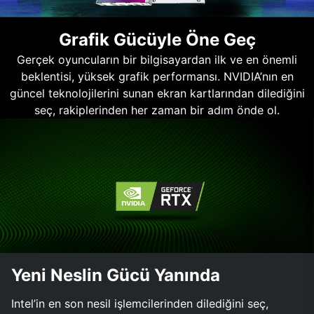
Grafik Gücüyle Öne Geç
Gerçek oyuncuların bir bilgisayardan ilk ve en önemli
beklentisi, yüksek grafik performansı. NVIDIA’nın en
güncel teknolojilerini sunan ekran kartlarından dilediğini
seç, rakiplerinden her zaman bir adım önde ol.
Yeni Neslin Gücü Yanında
Intel’in en son nesil işlemcilerinden dilediğini seç,