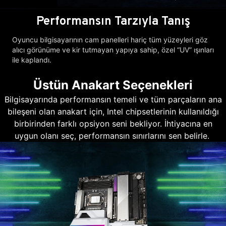
Performansın Tarzıyla Tanış
Oyuncu bilgisayarının cam panelleri hariç tüm yüzeyleri göz
alıcı görünüme ve kir tutmayan yapıya sahip, özel “UV” ışınları
ile kaplandı.
Üstün Anakart Seçenekleri
Bilgisayarında performansın temeli ve tüm parçaların ana
bileşeni olan anakart için, Intel chipsetlerinin kullanıldığı
birbirinden farklı opsiyon seni bekliyor. İhtiyacına en
uygun olanı seç, performansın sınırlarını sen belirle.