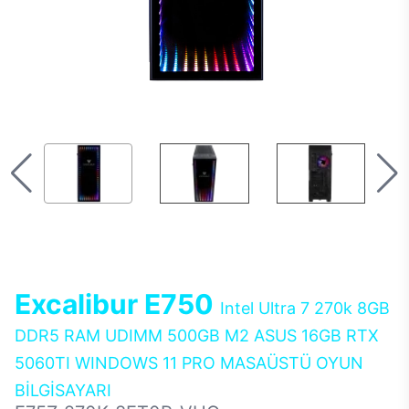
Excalibur E750
Intel Ultra 7 270k 8GB
DDR5 RAM UDIMM 500GB M2 ASUS 16GB RTX
5060TI WINDOWS 11 PRO MASAÜSTÜ OYUN
BİLGİSAYARI