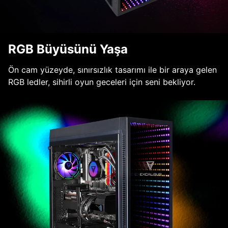
RGB Büyüsünü Yaşa
Ön cam yüzeyde, sınırsızlık tasarımı ile bir araya gelen
RGB ledler, sihirli oyun geceleri için seni bekliyor.