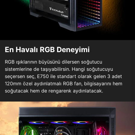
En Havalı RGB Deneyimi
RGB ışıklarının büyüsünü dilersen soğutucu
sistemlerine de taşıyabilirsin. Hangi soğutucuyu
seçersen seç, E750 ile standart olarak gelen 3 adet
120mm özel aydınlatmalı RGB fan, bilgisayarını hem
soğutacak hem de rengarenk aydınlatacak.