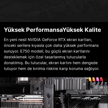
Yüksek PerformansaYüksek Kalite
En yeni nesil NVIDIA GeForce RTX ekran kartları,
önceki serilere kıyasla çok daha yüksek performans
sunuyor. E750 modeli, bu güçlü ekran kartlarını
desteklemek için özel tasarlanmış tutucularla
donatılmış. Bu tutucular, ekran kartını hem dengede
tutuyor hem de kırılma riskine karşı koruma sağlıyor.