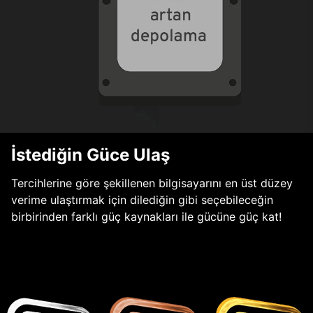
İstediğin Güce Ulaş
Tercihlerine göre şekillenen bilgisayarını en üst düzey
verime ulaştırmak için dilediğin gibi seçebileceğin
birbirinden farklı güç kaynakları ile gücüne güç kat!