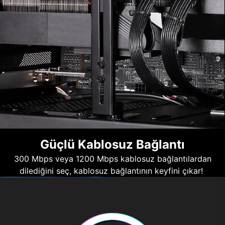
Güçlü Kablosuz Bağlantı
300 Mbps veya 1200 Mbps kablosuz bağlantılardan
dilediğini seç, kablosuz bağlantının keyfini çıkar!