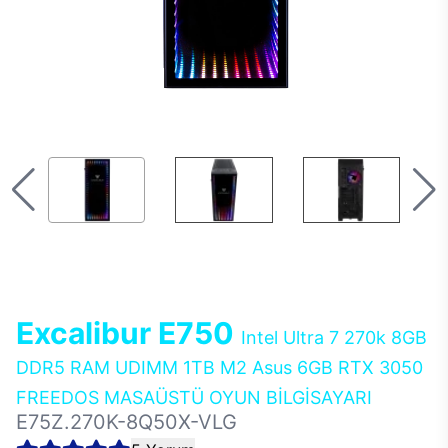
Excalibur E750
Intel Ultra 7 270k 8GB
DDR5 RAM UDIMM 1TB M2 Asus 6GB RTX 3050
FREEDOS MASAÜSTÜ OYUN BİLGİSAYARI
E75Z.270K-8Q50X-VLG