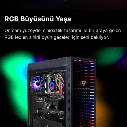
RGB Büyüsünü Yaşa
Ön cam yüzeyde, sınırsızlık tasarımı ile bir araya gelen
RGB ledler, sihirli oyun geceleri için seni bekliyor.