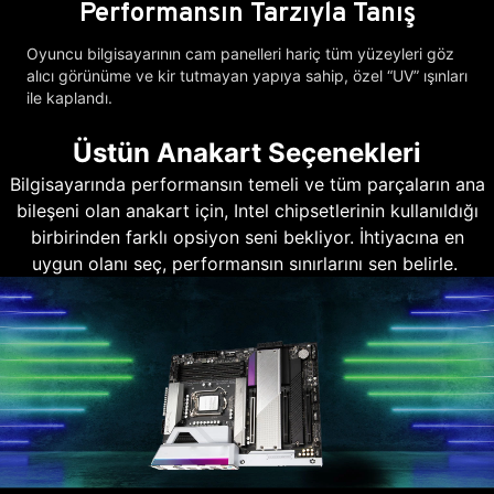
Performansın Tarzıyla Tanış
Oyuncu bilgisayarının cam panelleri hariç tüm yüzeyleri göz
alıcı görünüme ve kir tutmayan yapıya sahip, özel “UV” ışınları
ile kaplandı.
Üstün Anakart Seçenekleri
Bilgisayarında performansın temeli ve tüm parçaların ana
bileşeni olan anakart için, Intel chipsetlerinin kullanıldığı
birbirinden farklı opsiyon seni bekliyor. İhtiyacına en
uygun olanı seç, performansın sınırlarını sen belirle.