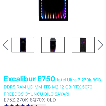
Excalibur E750
Intel Ultra 7 270k 8GB
DDR5 RAM UDIMM 1TB M2 12 GB RTX 5070
FREEDOS OYUNCU BİLGİSAYARI
E75Z.270K-8Q70X-0LD