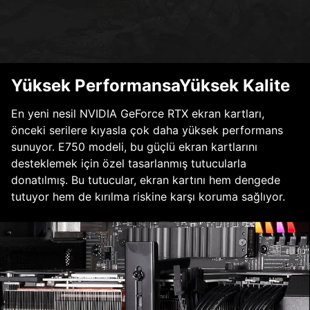
Yüksek PerformansaYüksek Kalite
En yeni nesil NVIDIA GeForce RTX ekran kartları,
önceki serilere kıyasla çok daha yüksek performans
sunuyor. E750 modeli, bu güçlü ekran kartlarını
desteklemek için özel tasarlanmış tutucularla
donatılmış. Bu tutucular, ekran kartını hem dengede
tutuyor hem de kırılma riskine karşı koruma sağlıyor.