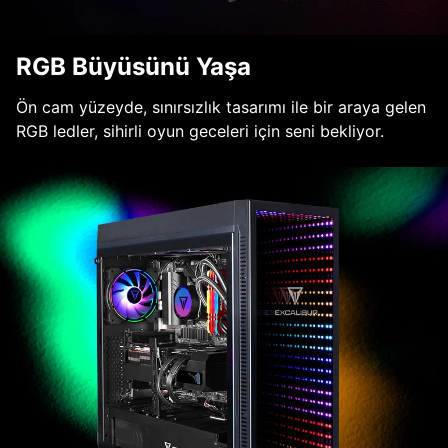
RGB Büyüsünü Yaşa
Ön cam yüzeyde, sınırsızlık tasarımı ile bir araya gelen
RGB ledler, sihirli oyun geceleri için seni bekliyor.