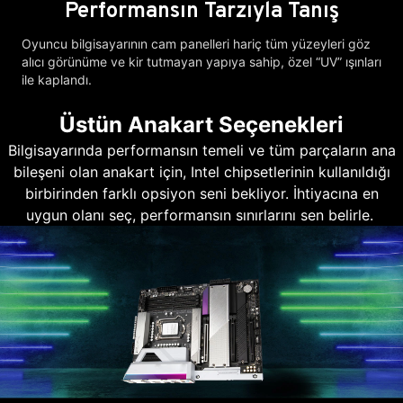
Performansın Tarzıyla Tanış
Oyuncu bilgisayarının cam panelleri hariç tüm yüzeyleri göz
alıcı görünüme ve kir tutmayan yapıya sahip, özel “UV” ışınları
ile kaplandı.
Üstün Anakart Seçenekleri
Bilgisayarında performansın temeli ve tüm parçaların ana
bileşeni olan anakart için, Intel chipsetlerinin kullanıldığı
birbirinden farklı opsiyon seni bekliyor. İhtiyacına en
uygun olanı seç, performansın sınırlarını sen belirle.