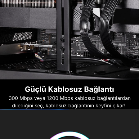
Güçlü Kablosuz Bağlantı
300 Mbps veya 1200 Mbps kablosuz bağlantılardan
dilediğini seç, kablosuz bağlantının keyfini çıkar!