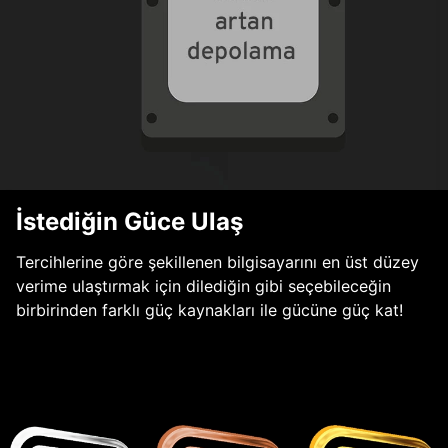
İstediğin Güce Ulaş
Tercihlerine göre şekillenen bilgisayarını en üst düzey
verime ulaştırmak için dilediğin gibi seçebileceğin
birbirinden farklı güç kaynakları ile gücüne güç kat!