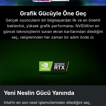
Grafik Gücüyle Öne Geç
Gerçek oyuncuların bir bilgisayardan ilk ve en önemli
beklentisi, yüksek grafik performansı. NVIDIA’nın en
güncel teknolojilerini sunan ekran kartlarından dilediğini
seç, rakiplerinden her zaman bir adım önde ol.
Yeni Neslin Gücü Yanında
Intel’in en son nesil işlemcilerinden dilediğini seç,