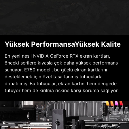
Yüksek PerformansaYüksek Kalite
En yeni nesil NVIDIA GeForce RTX ekran kartları,
önceki serilere kıyasla çok daha yüksek performans
sunuyor. E750 modeli, bu güçlü ekran kartlarını
desteklemek için özel tasarlanmış tutucularla
donatılmış. Bu tutucular, ekran kartını hem dengede
tutuyor hem de kırılma riskine karşı koruma sağlıyor.