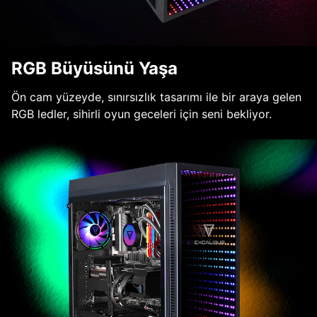
RGB Büyüsünü Yaşa
Ön cam yüzeyde, sınırsızlık tasarımı ile bir araya gelen
RGB ledler, sihirli oyun geceleri için seni bekliyor.