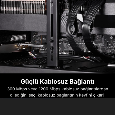
Güçlü Kablosuz Bağlantı
300 Mbps veya 1200 Mbps kablosuz bağlantılardan
dilediğini seç, kablosuz bağlantının keyfini çıkar!