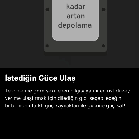
İstediğin Güce Ulaş
Tercihlerine göre şekillenen bilgisayarını en üst düzey
verime ulaştırmak için dilediğin gibi seçebileceğin
birbirinden farklı güç kaynakları ile gücüne güç kat!