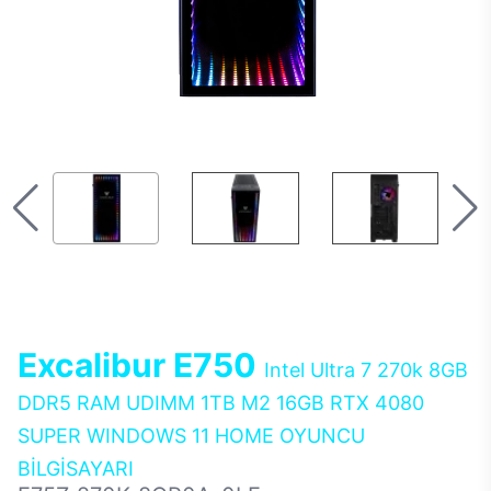
Excalibur E750
Intel Ultra 7 270k 8GB
DDR5 RAM UDIMM 1TB M2 16GB RTX 4080
SUPER WINDOWS 11 HOME OYUNCU
BİLGİSAYARI