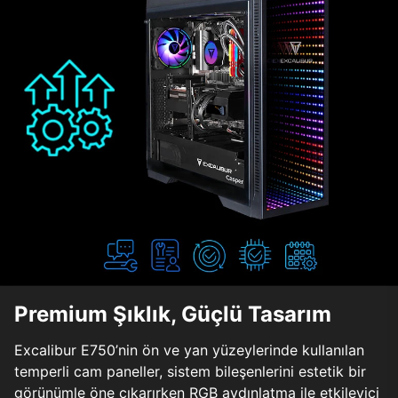
Premium Şıklık, Güçlü Tasarım
Excalibur E750’nin ön ve yan yüzeylerinde kullanılan
temperli cam paneller, sistem bileşenlerini estetik bir
görünümle öne çıkarırken RGB aydınlatma ile etkileyici