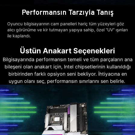
Performansın Tarzıyla Tanış
Oyuncu bilgisayarının cam panelleri hariç tüm yüzeyleri göz
alıcı görünüme ve kir tutmayan yapıya sahip, özel “UV” ışınları
ile kaplandı.
Üstün Anakart Seçenekleri
Bilgisayarında performansın temeli ve tüm parçaların ana
bileşeni olan anakart için, Intel chipsetlerinin kullanıldığı
birbirinden farklı opsiyon seni bekliyor. İhtiyacına en
uygun olanı seç, performansın sınırlarını sen belirle.