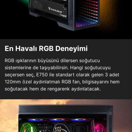
En Havalı RGB Deneyimi
RGB ışıklarının büyüsünü dilersen soğutucu
sistemlerine de taşıyabilirsin. Hangi soğutucuyu
seçersen seç, E750 ile standart olarak gelen 3 adet
120mm özel aydınlatmalı RGB fan, bilgisayarını hem
soğutacak hem de rengarenk aydınlatacak.