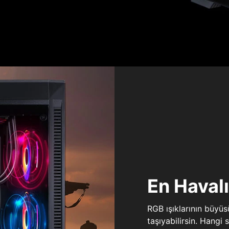
En Haval
RGB ışıklarının büyü
taşıyabilirsin. Hangi