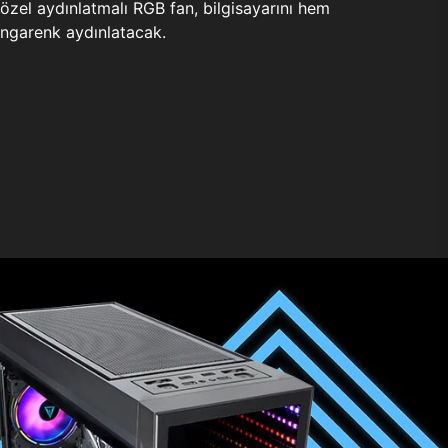
zel aydınlatmalı RGB fan, bilgisayarını hem
ngarenk aydınlatacak.