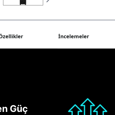
Özellikler
İncelemeler
nen Güç