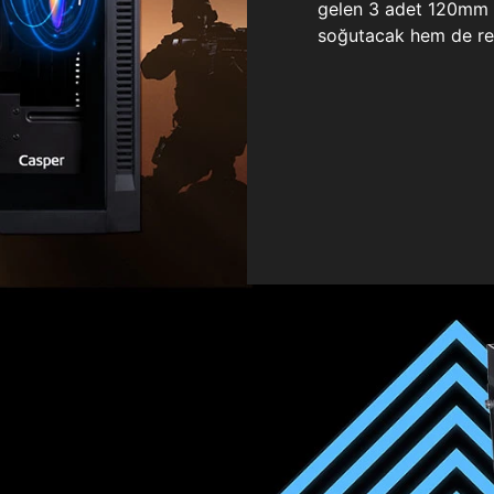
gelen 3 adet 120mm ö
soğutacak hem de re