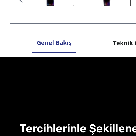
Genel Bakış
Teknik 
Tercihlerinle Şekille