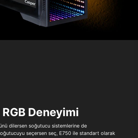
ı RGB Deneyimi
sünü dilersen soğutucu sistemlerine de
 soğutucuyu seçersen seç, E750 ile standart olarak