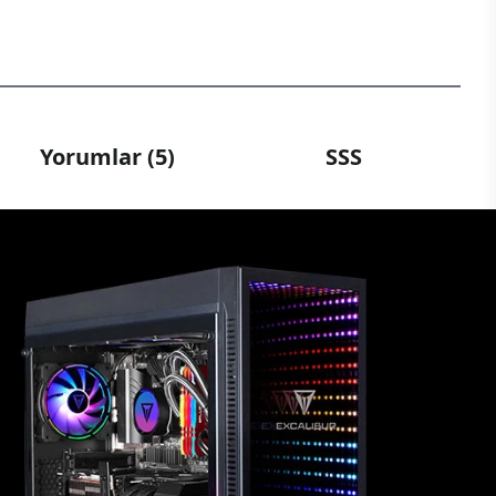
Yorumlar (5)
SSS