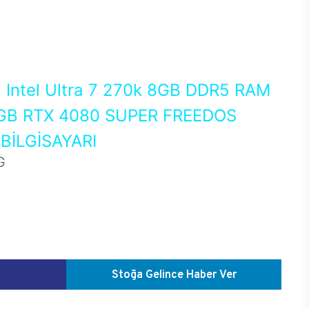
0
Intel Ultra 7 270k 8GB DDR5 RAM
GB RTX 4080 SUPER FREEDOS
İLGİSAYARI
G
Stoğa Gelince Haber Ver