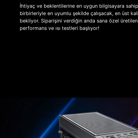
İhtiyaç ve beklentilerine en uygun bilgisayara sahi
birbirleriyle en uyumlu şekilde çalışacak, en üst kali
bekliyor. Siparişini verdiğin anda sana özel üretile
performans ve ısı testleri başlıyor!