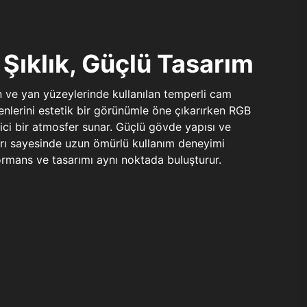
Şıklık, Güçlü Tasarım
n ve yan yüzeylerinde kullanılan temperli cam
şenlerini estetik bir görünümle öne çıkarırken RGB
yici bir atmosfer sunar. Güçlü gövde yapısı ve
ları sayesinde uzun ömürlü kullanım deneyimi
rmans ve tasarımı aynı noktada buluşturur.