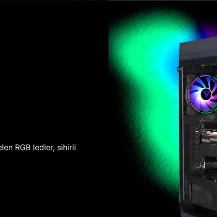
len RGB ledler, sihirli