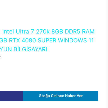
0
Intel Ultra 7 270k 8GB DDR5 RAM
GB RTX 4080 SUPER WINDOWS 11
UN BİLGİSAYARI
E
Stoğa Gelince Haber Ver