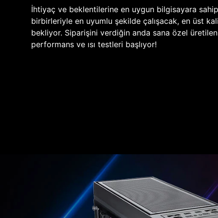
İhtiyaç ve beklentilerine en uygun bilgisayara sahi
birbirleriyle en uyumlu şekilde çalışacak, en üst kali
bekliyor. Siparişini verdiğin anda sana özel üretile
performans ve ısı testleri başlıyor!