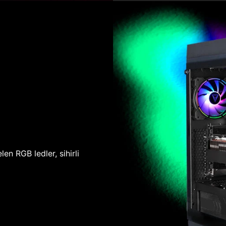
len RGB ledler, sihirli