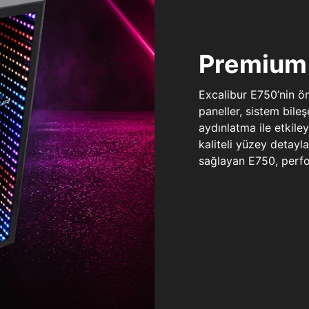
Premium 
Excalibur E750’nin ö
paneller, sistem bile
aydınlatma ile etkile
kaliteli yüzey detay
sağlayan E750, perfo