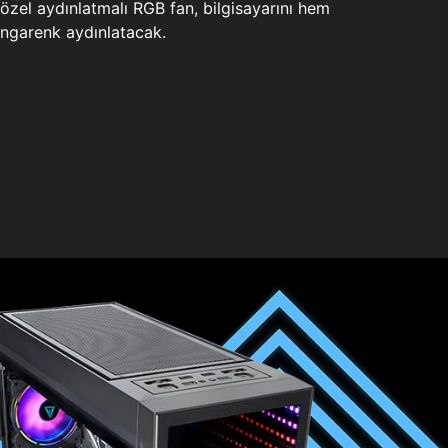
zel aydınlatmalı RGB fan, bilgisayarını hem
ngarenk aydınlatacak.