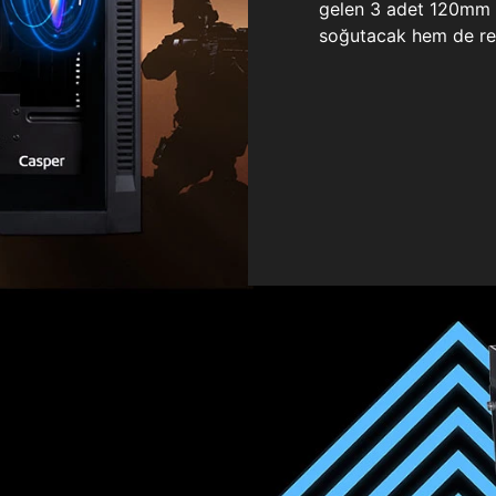
gelen 3 adet 120mm ö
soğutacak hem de re