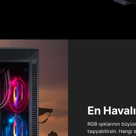
En Haval
RGB ışıklarının büyü
taşıyabilirsin. Hangi