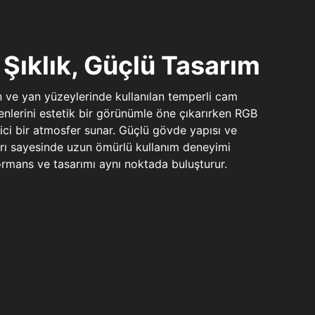
Şıklık, Güçlü Tasarım
n ve yan yüzeylerinde kullanılan temperli cam
şenlerini estetik bir görünümle öne çıkarırken RGB
yici bir atmosfer sunar. Güçlü gövde yapısı ve
ları sayesinde uzun ömürlü kullanım deneyimi
rmans ve tasarımı aynı noktada buluşturur.