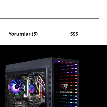
Yorumlar (5)
SSS