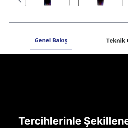
Genel Bakış
Teknik 
Tercihlerinle Şekille