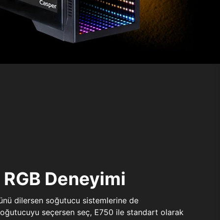
ı RGB Deneyimi
sünü dilersen soğutucu sistemlerine de
 soğutucuyu seçersen seç, E750 ile standart olarak