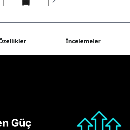
Özellikler
İncelemeler
nen Güç