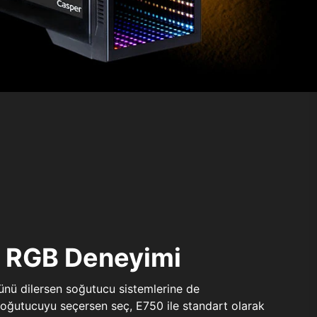
ı RGB Deneyimi
sünü dilersen soğutucu sistemlerine de
 soğutucuyu seçersen seç, E750 ile standart olarak