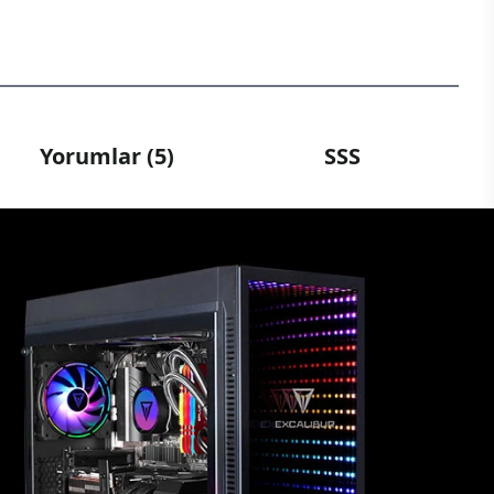
Yorumlar (5)
SSS