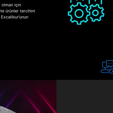
p olman için
te ürünler tercihini
n Excalibur’unun