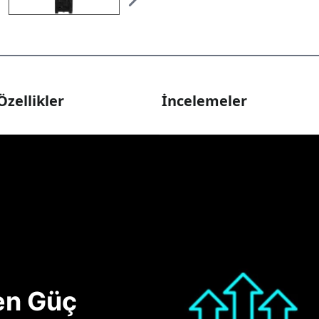
Özellikler
İncelemeler
nen Güç