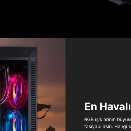
En Haval
RGB ışıklarının büyü
taşıyabilirsin. Hangi