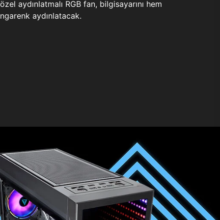
zel aydınlatmalı RGB fan, bilgisayarını hem
ngarenk aydınlatacak.