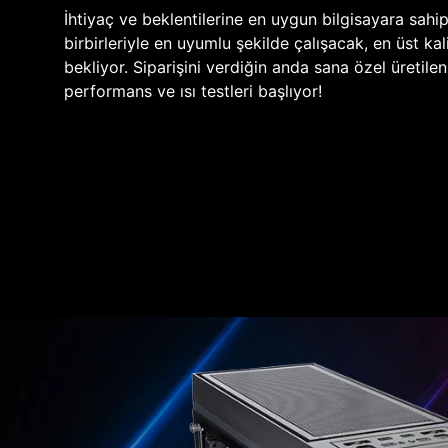
İhtiyaç ve beklentilerine en uygun bilgisayara sahi
birbirleriyle en uyumlu şekilde çalışacak, en üst kali
bekliyor. Siparişini verdiğin anda sana özel üretile
performans ve ısı testleri başlıyor!