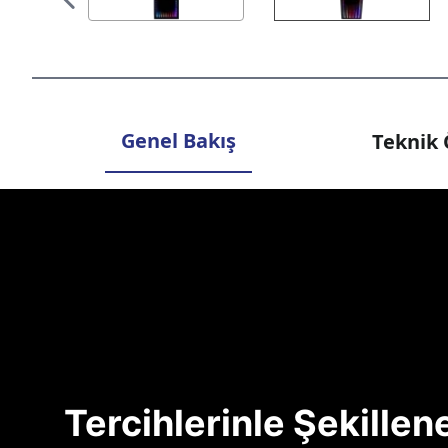
Genel Bakış
Teknik 
Tercihlerinle Şekille