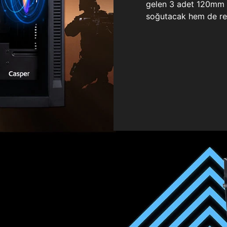
gelen 3 adet 120mm ö
soğutacak hem de re