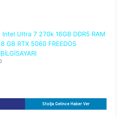
0
Intel Ultra 7 270k 16GB DDR5 RAM
8 GB RTX 5060 FREEDOS
İLGİSAYARI
D
Stoğa Gelince Haber Ver