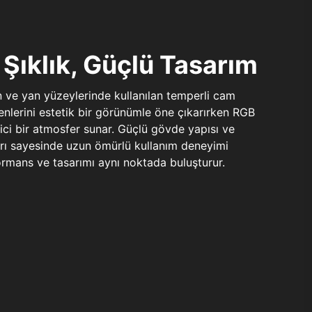
Şıklık, Güçlü Tasarım
n ve yan yüzeylerinde kullanılan temperli cam
şenlerini estetik bir görünümle öne çıkarırken RGB
yici bir atmosfer sunar. Güçlü gövde yapısı ve
ları sayesinde uzun ömürlü kullanım deneyimi
rmans ve tasarımı aynı noktada buluşturur.