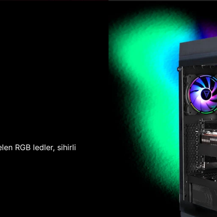
len RGB ledler, sihirli