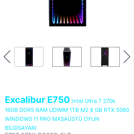
Excalibur E750
Intel Ultra 7 270k
16GB DDR5 RAM UDIMM 1TB M2 8 GB RTX 5060
WINDOWS 11 PRO MASAÜSTÜ OYUN
BİLGİSAYARI