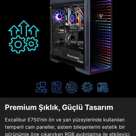
Premium Şıklık, Güçlü Tasarım
Excalibur E750’nin ön ve yan yüzeylerinde kullanılan
temperli cam paneller, sistem bileşenlerini estetik bir
görünümle öne çıkarırken RGB aydınlatma ile etkileyici