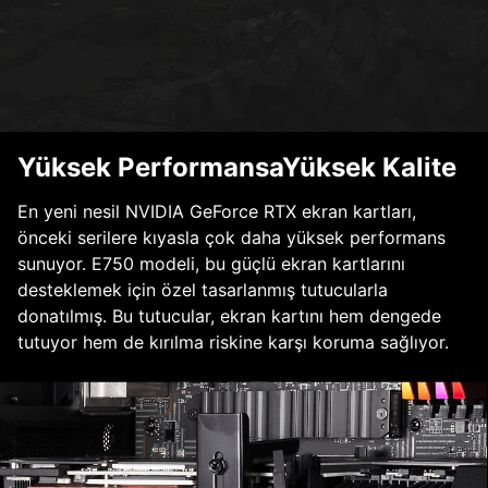
Yüksek PerformansaYüksek Kalite
En yeni nesil NVIDIA GeForce RTX ekran kartları,
önceki serilere kıyasla çok daha yüksek performans
sunuyor. E750 modeli, bu güçlü ekran kartlarını
desteklemek için özel tasarlanmış tutucularla
donatılmış. Bu tutucular, ekran kartını hem dengede
tutuyor hem de kırılma riskine karşı koruma sağlıyor.