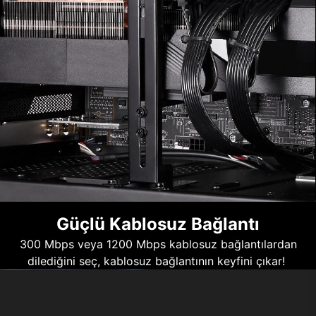
Güçlü Kablosuz Bağlantı
300 Mbps veya 1200 Mbps kablosuz bağlantılardan
dilediğini seç, kablosuz bağlantının keyfini çıkar!