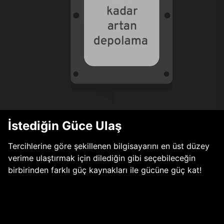
İstediğin Güce Ulaş
Tercihlerine göre şekillenen bilgisayarını en üst düzey
verime ulaştırmak için dilediğin gibi seçebileceğin
birbirinden farklı güç kaynakları ile gücüne güç kat!