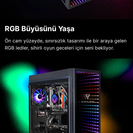
RGB Büyüsünü Yaşa
Ön cam yüzeyde, sınırsızlık tasarımı ile bir araya gelen
RGB ledler, sihirli oyun geceleri için seni bekliyor.