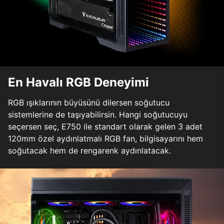
En Havalı RGB Deneyimi
RGB ışıklarının büyüsünü dilersen soğutucu
sistemlerine de taşıyabilirsin. Hangi soğutucuyu
seçersen seç, E750 ile standart olarak gelen 3 adet
120mm özel aydınlatmalı RGB fan, bilgisayarını hem
soğutacak hem de rengarenk aydınlatacak.