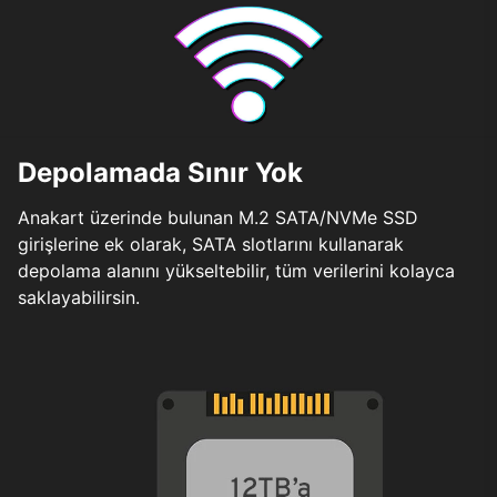
Depolamada Sınır Yok
Anakart üzerinde bulunan M.2 SATA/NVMe SSD
girişlerine ek olarak, SATA slotlarını kullanarak
depolama alanını yükseltebilir, tüm verilerini kolayca
saklayabilirsin.