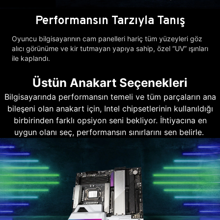
Performansın Tarzıyla Tanış
Oyuncu bilgisayarının cam panelleri hariç tüm yüzeyleri göz
alıcı görünüme ve kir tutmayan yapıya sahip, özel “UV” ışınları
ile kaplandı.
Üstün Anakart Seçenekleri
Bilgisayarında performansın temeli ve tüm parçaların ana
bileşeni olan anakart için, Intel chipsetlerinin kullanıldığı
birbirinden farklı opsiyon seni bekliyor. İhtiyacına en
uygun olanı seç, performansın sınırlarını sen belirle.