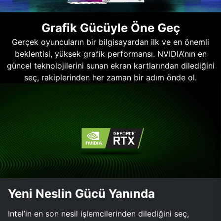
Grafik Gücüyle Öne Geç
Gerçek oyuncuların bir bilgisayardan ilk ve en önemli
beklentisi, yüksek grafik performansı. NVIDIA’nın en
güncel teknolojilerini sunan ekran kartlarından dilediğini
seç, rakiplerinden her zaman bir adım önde ol.
Yeni Neslin Gücü Yanında
Intel’in en son nesil işlemcilerinden dilediğini seç,