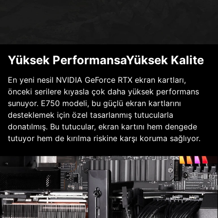
Yüksek PerformansaYüksek Kalite
En yeni nesil NVIDIA GeForce RTX ekran kartları,
önceki serilere kıyasla çok daha yüksek performans
sunuyor. E750 modeli, bu güçlü ekran kartlarını
desteklemek için özel tasarlanmış tutucularla
donatılmış. Bu tutucular, ekran kartını hem dengede
tutuyor hem de kırılma riskine karşı koruma sağlıyor.