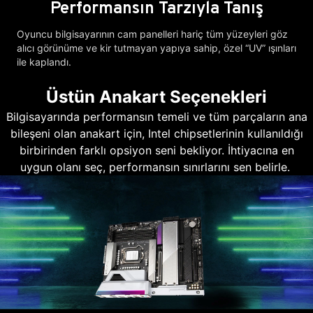
Performansın Tarzıyla Tanış
Oyuncu bilgisayarının cam panelleri hariç tüm yüzeyleri göz
alıcı görünüme ve kir tutmayan yapıya sahip, özel “UV” ışınları
ile kaplandı.
Üstün Anakart Seçenekleri
Bilgisayarında performansın temeli ve tüm parçaların ana
bileşeni olan anakart için, Intel chipsetlerinin kullanıldığı
birbirinden farklı opsiyon seni bekliyor. İhtiyacına en
uygun olanı seç, performansın sınırlarını sen belirle.