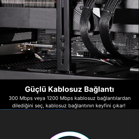
Güçlü Kablosuz Bağlantı
300 Mbps veya 1200 Mbps kablosuz bağlantılardan
dilediğini seç, kablosuz bağlantının keyfini çıkar!