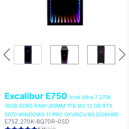
Excalibur E750
Intel Ultra 7 270k
16GB DDR5 RAM UDIMM 1TB M2 12 GB RTX
5070 WINDOWS 11 PRO OYUNCU BİLGİSAYARI
E75Z.270K-BQ70R-0SD