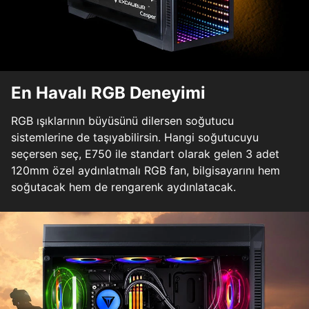
En Havalı RGB Deneyimi
RGB ışıklarının büyüsünü dilersen soğutucu
sistemlerine de taşıyabilirsin. Hangi soğutucuyu
seçersen seç, E750 ile standart olarak gelen 3 adet
120mm özel aydınlatmalı RGB fan, bilgisayarını hem
soğutacak hem de rengarenk aydınlatacak.