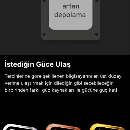
İstediğin Güce Ulaş
Tercihlerine göre şekillenen bilgisayarını en üst düzey
verime ulaştırmak için dilediğin gibi seçebileceğin
birbirinden farklı güç kaynakları ile gücüne güç kat!