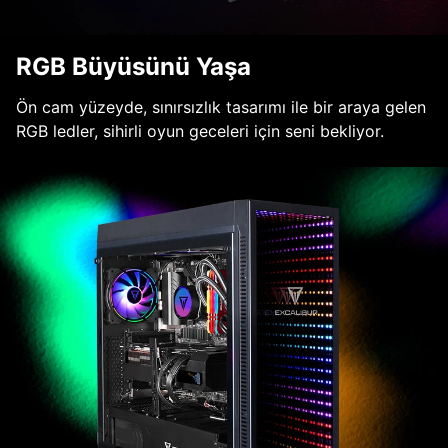
RGB Büyüsünü Yaşa
Ön cam yüzeyde, sınırsızlık tasarımı ile bir araya gelen
RGB ledler, sihirli oyun geceleri için seni bekliyor.