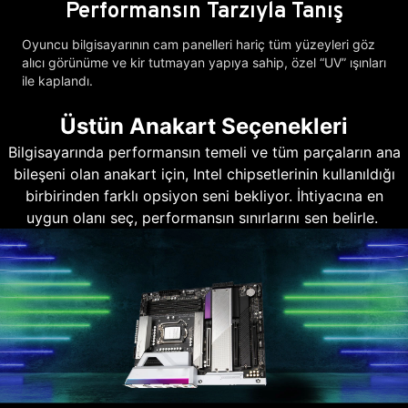
Performansın Tarzıyla Tanış
Oyuncu bilgisayarının cam panelleri hariç tüm yüzeyleri göz
alıcı görünüme ve kir tutmayan yapıya sahip, özel “UV” ışınları
ile kaplandı.
Üstün Anakart Seçenekleri
Bilgisayarında performansın temeli ve tüm parçaların ana
bileşeni olan anakart için, Intel chipsetlerinin kullanıldığı
birbirinden farklı opsiyon seni bekliyor. İhtiyacına en
uygun olanı seç, performansın sınırlarını sen belirle.