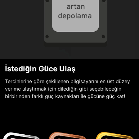
İstediğin Güce Ulaş
Tercihlerine göre şekillenen bilgisayarını en üst düzey
verime ulaştırmak için dilediğin gibi seçebileceğin
birbirinden farklı güç kaynakları ile gücüne güç kat!