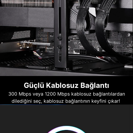
Güçlü Kablosuz Bağlantı
300 Mbps veya 1200 Mbps kablosuz bağlantılardan
dilediğini seç, kablosuz bağlantının keyfini çıkar!