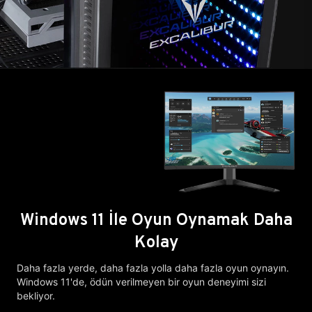
Windows 11 İle Oyun Oynamak Daha
Kolay
Daha fazla yerde, daha fazla yolla daha fazla oyun oynayın.
Windows 11'de, ödün verilmeyen bir oyun deneyimi sizi
bekliyor.