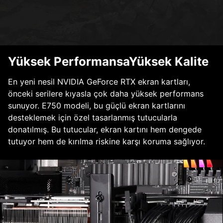
Yüksek PerformansaYüksek Kalite
En yeni nesil NVIDIA GeForce RTX ekran kartları,
önceki serilere kıyasla çok daha yüksek performans
sunuyor. E750 modeli, bu güçlü ekran kartlarını
desteklemek için özel tasarlanmış tutucularla
donatılmış. Bu tutucular, ekran kartını hem dengede
tutuyor hem de kırılma riskine karşı koruma sağlıyor.