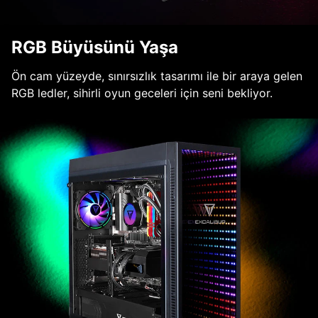
RGB Büyüsünü Yaşa
Ön cam yüzeyde, sınırsızlık tasarımı ile bir araya gelen
RGB ledler, sihirli oyun geceleri için seni bekliyor.