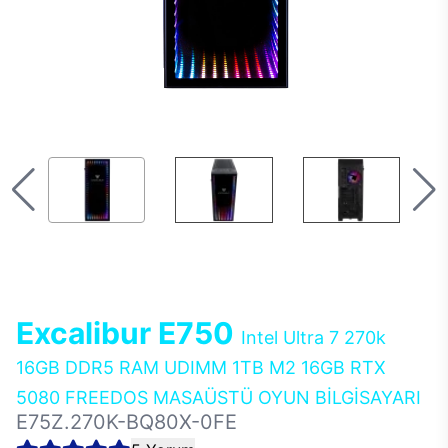
Excalibur E750
Intel Ultra 7 270k
16GB DDR5 RAM UDIMM 1TB M2 16GB RTX
5080 FREEDOS MASAÜSTÜ OYUN BİLGİSAYARI
E75Z.270K-BQ80X-0FE