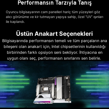
Performansın Tarzıyla Tanış
Oyuncu bilgisayarının cam panelleri hariç tüm yüzeyleri göz
alıcı görünüme ve kir tutmayan yapıya sahip, özel “UV” ışınları
ile kaplandı.
Üstün Anakart Seçenekleri
Bilgisayarında performansın temeli ve tüm parçaların ana
bileşeni olan anakart için, Intel chipsetlerinin kullanıldığı
birbirinden farklı opsiyon seni bekliyor. İhtiyacına en
uygun olanı seç, performansın sınırlarını sen belirle.