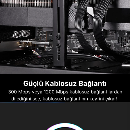
Güçlü Kablosuz Bağlantı
300 Mbps veya 1200 Mbps kablosuz bağlantılardan
dilediğini seç, kablosuz bağlantının keyfini çıkar!