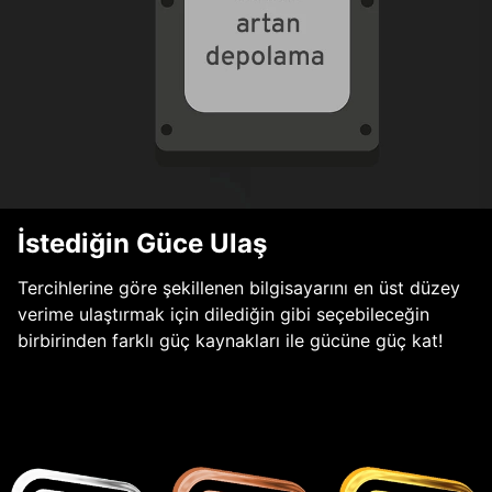
İstediğin Güce Ulaş
Tercihlerine göre şekillenen bilgisayarını en üst düzey
verime ulaştırmak için dilediğin gibi seçebileceğin
birbirinden farklı güç kaynakları ile gücüne güç kat!