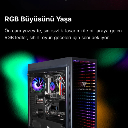
RGB Büyüsünü Yaşa
Ön cam yüzeyde, sınırsızlık tasarımı ile bir araya gelen
RGB ledler, sihirli oyun geceleri için seni bekliyor.