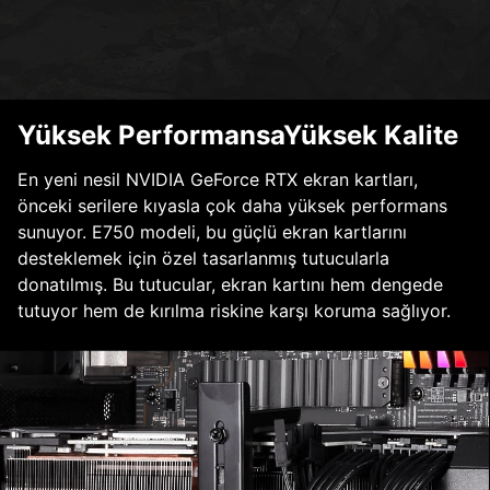
Yüksek PerformansaYüksek Kalite
En yeni nesil NVIDIA GeForce RTX ekran kartları,
önceki serilere kıyasla çok daha yüksek performans
sunuyor. E750 modeli, bu güçlü ekran kartlarını
desteklemek için özel tasarlanmış tutucularla
donatılmış. Bu tutucular, ekran kartını hem dengede
tutuyor hem de kırılma riskine karşı koruma sağlıyor.