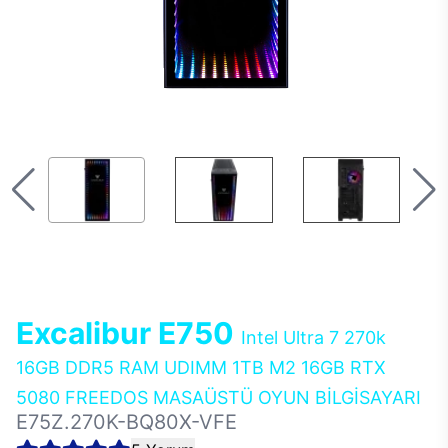
Excalibur E750
Intel Ultra 7 270k
16GB DDR5 RAM UDIMM 1TB M2 16GB RTX
5080 FREEDOS MASAÜSTÜ OYUN BİLGİSAYARI
E75Z.270K-BQ80X-VFE