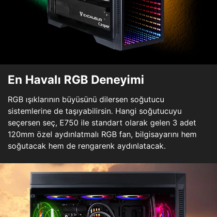
En Havalı RGB Deneyimi
RGB ışıklarının büyüsünü dilersen soğutucu
sistemlerine de taşıyabilirsin. Hangi soğutucuyu
seçersen seç, E750 ile standart olarak gelen 3 adet
120mm özel aydınlatmalı RGB fan, bilgisayarını hem
soğutacak hem de rengarenk aydınlatacak.