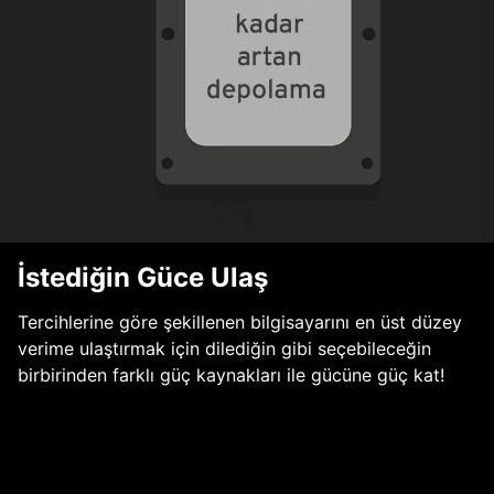
İstediğin Güce Ulaş
Tercihlerine göre şekillenen bilgisayarını en üst düzey
verime ulaştırmak için dilediğin gibi seçebileceğin
birbirinden farklı güç kaynakları ile gücüne güç kat!