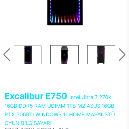
Excalibur E750
Intel Ultra 7 270k
16GB DDR5 RAM UDIMM 1TB M2 ASUS 16GB
RTX 5060TI WINDOWS 11 HOME MASAÜSTÜ
OYUN BİLGİSAYARI