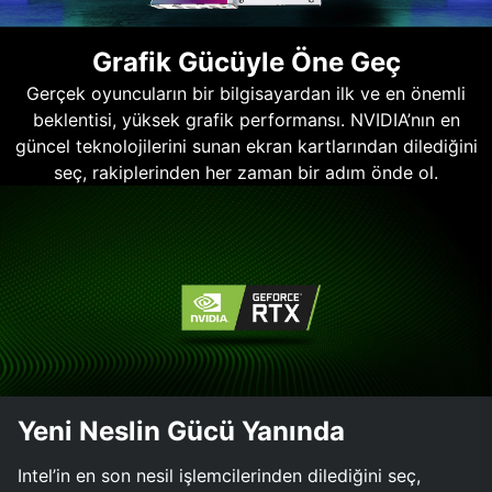
Grafik Gücüyle Öne Geç
Gerçek oyuncuların bir bilgisayardan ilk ve en önemli
beklentisi, yüksek grafik performansı. NVIDIA’nın en
güncel teknolojilerini sunan ekran kartlarından dilediğini
seç, rakiplerinden her zaman bir adım önde ol.
Yeni Neslin Gücü Yanında
Intel’in en son nesil işlemcilerinden dilediğini seç,