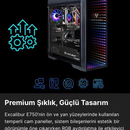
Premium Şıklık, Güçlü Tasarım
Excalibur E750’nin ön ve yan yüzeylerinde kullanılan
temperli cam paneller, sistem bileşenlerini estetik bir
görünümle öne çıkarırken RGB aydınlatma ile etkileyici