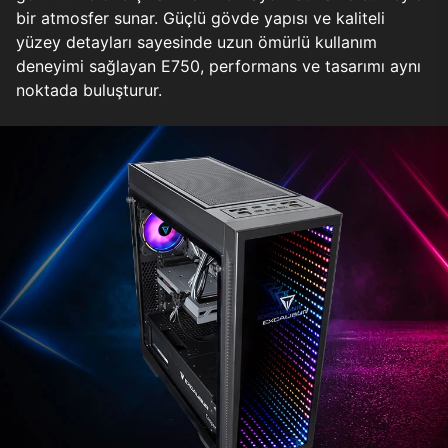
bir atmosfer sunar. Güçlü gövde yapısı ve kaliteli
yüzey detayları sayesinde uzun ömürlü kullanım
deneyimi sağlayan E750, performans ve tasarımı aynı
noktada buluşturur.