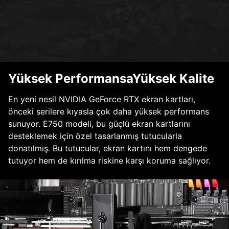
Yüksek PerformansaYüksek Kalite
En yeni nesil NVIDIA GeForce RTX ekran kartları,
önceki serilere kıyasla çok daha yüksek performans
sunuyor. E750 modeli, bu güçlü ekran kartlarını
desteklemek için özel tasarlanmış tutucularla
donatılmış. Bu tutucular, ekran kartını hem dengede
tutuyor hem de kırılma riskine karşı koruma sağlıyor.