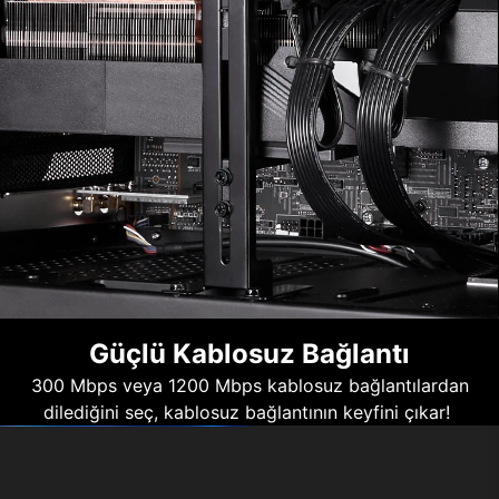
Güçlü Kablosuz Bağlantı
300 Mbps veya 1200 Mbps kablosuz bağlantılardan
dilediğini seç, kablosuz bağlantının keyfini çıkar!