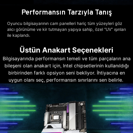
Performansın Tarzıyla Tanış
Oyuncu bilgisayarının cam panelleri hariç tüm yüzeyleri göz
alıcı görünüme ve kir tutmayan yapıya sahip, özel “UV” ışınları
ile kaplandı.
Üstün Anakart Seçenekleri
Bilgisayarında performansın temeli ve tüm parçaların ana
bileşeni olan anakart için, Intel chipsetlerinin kullanıldığı
birbirinden farklı opsiyon seni bekliyor. İhtiyacına en
uygun olanı seç, performansın sınırlarını sen belirle.