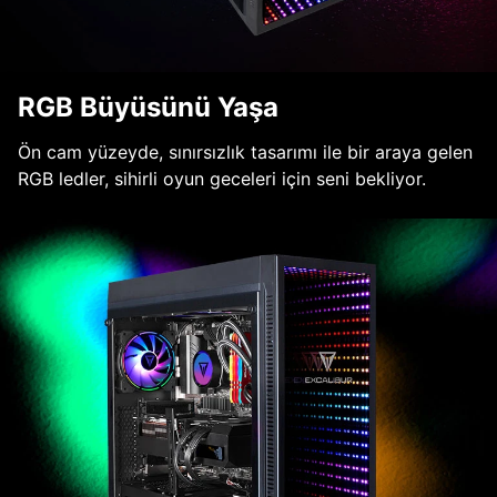
RGB Büyüsünü Yaşa
Ön cam yüzeyde, sınırsızlık tasarımı ile bir araya gelen
RGB ledler, sihirli oyun geceleri için seni bekliyor.