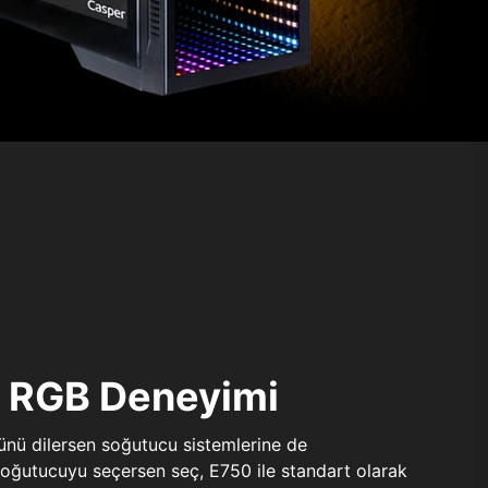
ı RGB Deneyimi
sünü dilersen soğutucu sistemlerine de
 soğutucuyu seçersen seç, E750 ile standart olarak