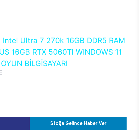
0
Intel Ultra 7 270k 16GB DDR5 RAM
US 16GB RTX 5060TI WINDOWS 11
OYUN BİLGİSAYARI
E
Stoğa Gelince Haber Ver