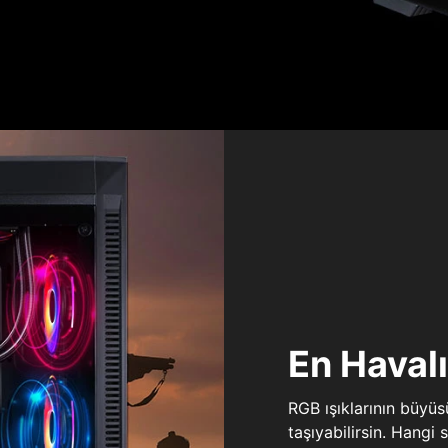
En Haval
RGB ışıklarının büyü
taşıyabilirsin. Hangi