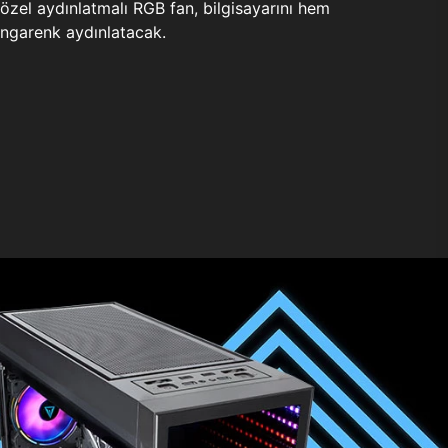
zel aydınlatmalı RGB fan, bilgisayarını hem
ngarenk aydınlatacak.