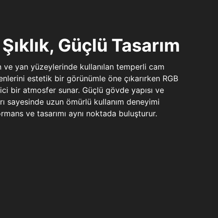
Şıklık, Güçlü Tasarım
n ve yan yüzeylerinde kullanılan temperli cam
şenlerini estetik bir görünümle öne çıkarırken RGB
yici bir atmosfer sunar. Güçlü gövde yapısı ve
ları sayesinde uzun ömürlü kullanım deneyimi
rmans ve tasarımı aynı noktada buluşturur.