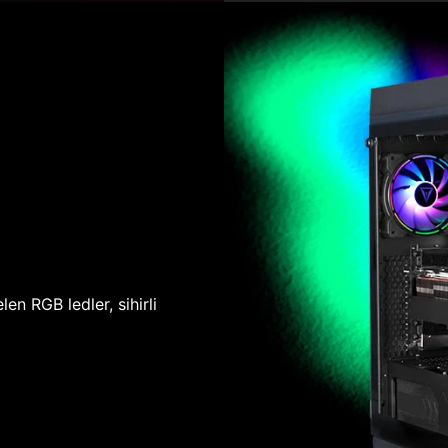
len RGB ledler, sihirli