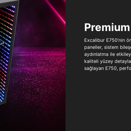
Premium 
Excalibur E750’nin ö
paneller, sistem bile
aydınlatma ile etkile
kaliteli yüzey detay
sağlayan E750, perfo