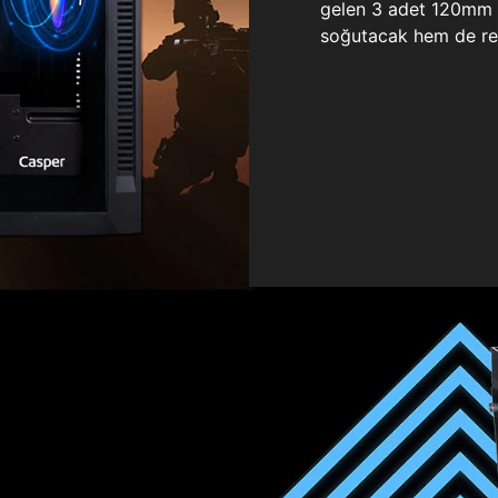
gelen 3 adet 120mm ö
soğutacak hem de re