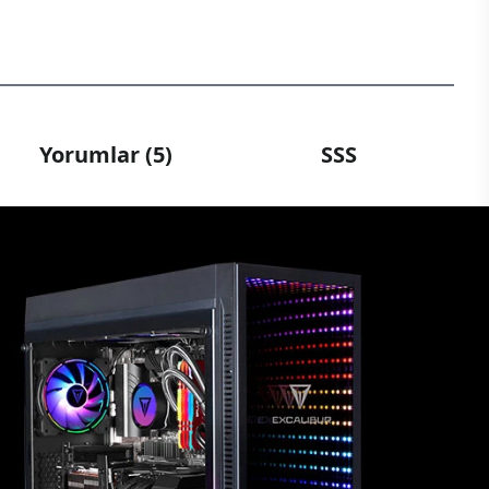
Yorumlar (5)
SSS