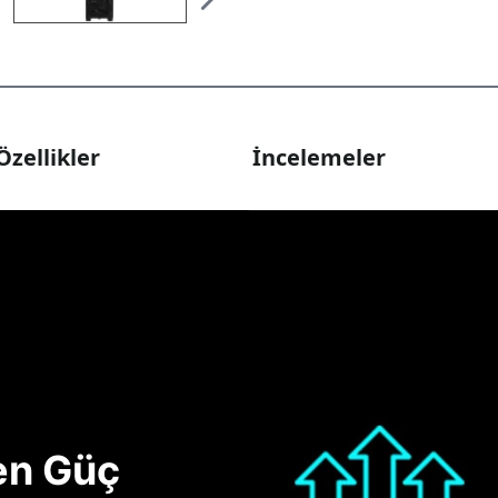
Özellikler
İncelemeler
nen Güç