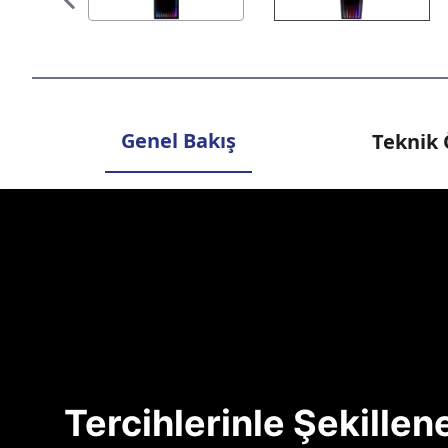
Genel Bakış
Teknik 
Tercihlerinle Şekille