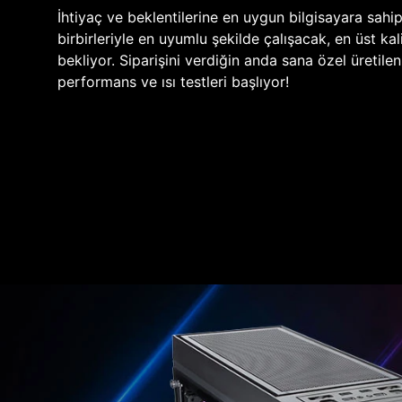
İhtiyaç ve beklentilerine en uygun bilgisayara sahi
birbirleriyle en uyumlu şekilde çalışacak, en üst kali
bekliyor. Siparişini verdiğin anda sana özel üretile
performans ve ısı testleri başlıyor!