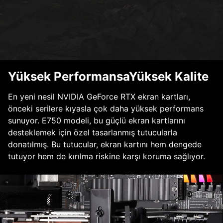
Yüksek PerformansaYüksek Kalite
En yeni nesil NVIDIA GeForce RTX ekran kartları,
önceki serilere kıyasla çok daha yüksek performans
sunuyor. E750 modeli, bu güçlü ekran kartlarını
desteklemek için özel tasarlanmış tutucularla
donatılmış. Bu tutucular, ekran kartını hem dengede
tutuyor hem de kırılma riskine karşı koruma sağlıyor.