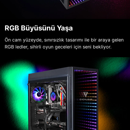
RGB Büyüsünü Yaşa
Ön cam yüzeyde, sınırsızlık tasarımı ile bir araya gelen
RGB ledler, sihirli oyun geceleri için seni bekliyor.