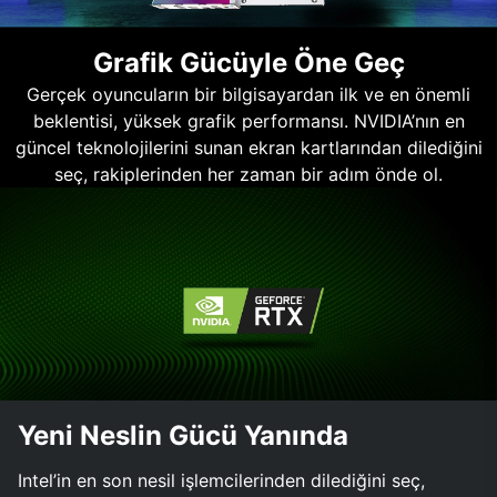
Grafik Gücüyle Öne Geç
Gerçek oyuncuların bir bilgisayardan ilk ve en önemli
beklentisi, yüksek grafik performansı. NVIDIA’nın en
güncel teknolojilerini sunan ekran kartlarından dilediğini
seç, rakiplerinden her zaman bir adım önde ol.
Yeni Neslin Gücü Yanında
Intel’in en son nesil işlemcilerinden dilediğini seç,