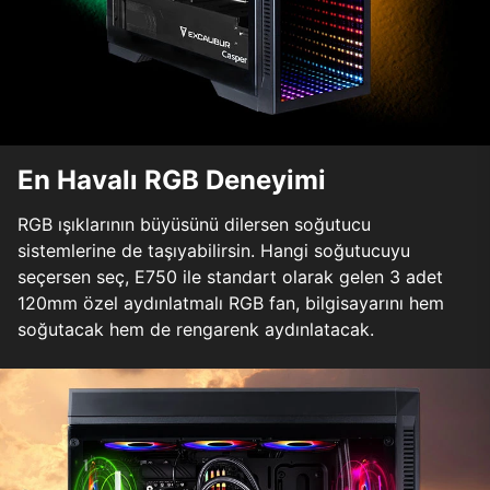
En Havalı RGB Deneyimi
RGB ışıklarının büyüsünü dilersen soğutucu
sistemlerine de taşıyabilirsin. Hangi soğutucuyu
seçersen seç, E750 ile standart olarak gelen 3 adet
120mm özel aydınlatmalı RGB fan, bilgisayarını hem
soğutacak hem de rengarenk aydınlatacak.