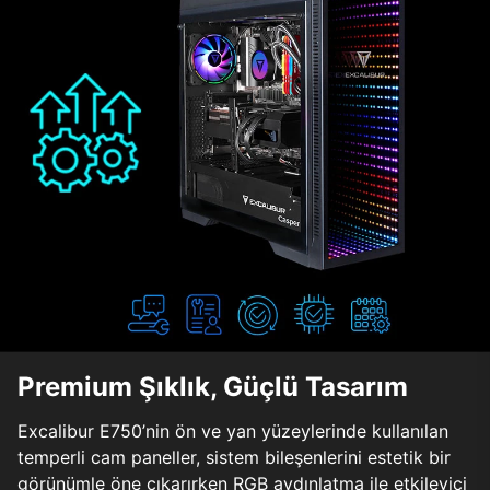
Premium Şıklık, Güçlü Tasarım
Excalibur E750’nin ön ve yan yüzeylerinde kullanılan
temperli cam paneller, sistem bileşenlerini estetik bir
görünümle öne çıkarırken RGB aydınlatma ile etkileyici