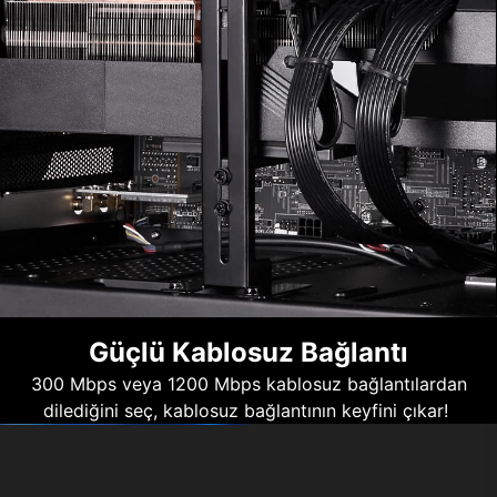
Güçlü Kablosuz Bağlantı
300 Mbps veya 1200 Mbps kablosuz bağlantılardan
dilediğini seç, kablosuz bağlantının keyfini çıkar!