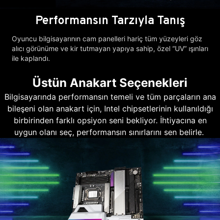
Performansın Tarzıyla Tanış
Oyuncu bilgisayarının cam panelleri hariç tüm yüzeyleri göz
alıcı görünüme ve kir tutmayan yapıya sahip, özel “UV” ışınları
ile kaplandı.
Üstün Anakart Seçenekleri
Bilgisayarında performansın temeli ve tüm parçaların ana
bileşeni olan anakart için, Intel chipsetlerinin kullanıldığı
birbirinden farklı opsiyon seni bekliyor. İhtiyacına en
uygun olanı seç, performansın sınırlarını sen belirle.