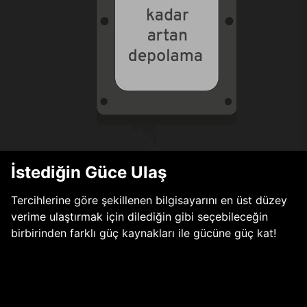
İstediğin Güce Ulaş
Tercihlerine göre şekillenen bilgisayarını en üst düzey
verime ulaştırmak için dilediğin gibi seçebileceğin
birbirinden farklı güç kaynakları ile gücüne güç kat!