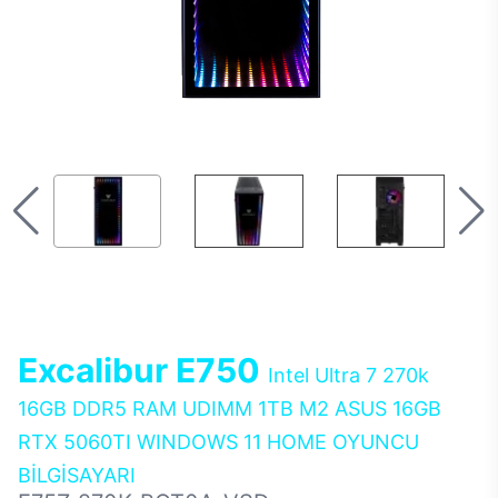
Excalibur E750
Intel Ultra 7 270k
16GB DDR5 RAM UDIMM 1TB M2 ASUS 16GB
RTX 5060TI WINDOWS 11 HOME OYUNCU
BİLGİSAYARI