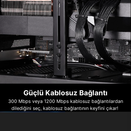
Güçlü Kablosuz Bağlantı
300 Mbps veya 1200 Mbps kablosuz bağlantılardan
dilediğini seç, kablosuz bağlantının keyfini çıkar!