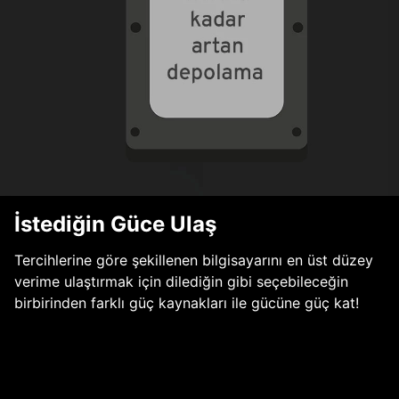
İstediğin Güce Ulaş
Tercihlerine göre şekillenen bilgisayarını en üst düzey
verime ulaştırmak için dilediğin gibi seçebileceğin
birbirinden farklı güç kaynakları ile gücüne güç kat!