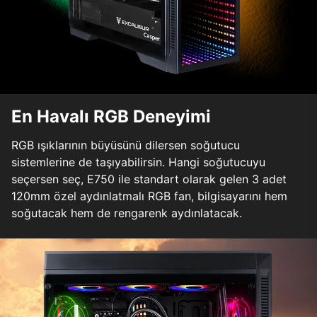
En Havalı RGB Deneyimi
RGB ışıklarının büyüsünü dilersen soğutucu
sistemlerine de taşıyabilirsin. Hangi soğutucuyu
seçersen seç, E750 ile standart olarak gelen 3 adet
120mm özel aydınlatmalı RGB fan, bilgisayarını hem
soğutacak hem de rengarenk aydınlatacak.