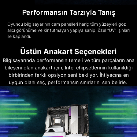
Performansın Tarzıyla Tanış
Oyuncu bilgisayarının cam panelleri hariç tüm yüzeyleri göz
alıcı görünüme ve kir tutmayan yapıya sahip, özel “UV” ışınları
ile kaplandı.
Üstün Anakart Seçenekleri
Bilgisayarında performansın temeli ve tüm parçaların ana
bileşeni olan anakart için, Intel chipsetlerinin kullanıldığı
birbirinden farklı opsiyon seni bekliyor. İhtiyacına en
uygun olanı seç, performansın sınırlarını sen belirle.