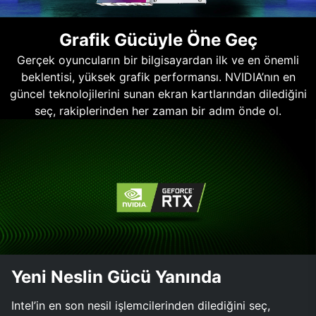
Grafik Gücüyle Öne Geç
Gerçek oyuncuların bir bilgisayardan ilk ve en önemli
beklentisi, yüksek grafik performansı. NVIDIA’nın en
güncel teknolojilerini sunan ekran kartlarından dilediğini
seç, rakiplerinden her zaman bir adım önde ol.
Yeni Neslin Gücü Yanında
Intel’in en son nesil işlemcilerinden dilediğini seç,