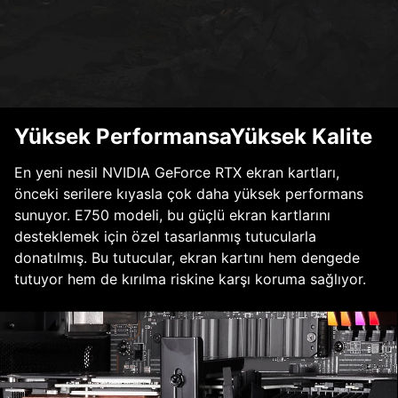
Yüksek PerformansaYüksek Kalite
En yeni nesil NVIDIA GeForce RTX ekran kartları,
önceki serilere kıyasla çok daha yüksek performans
sunuyor. E750 modeli, bu güçlü ekran kartlarını
desteklemek için özel tasarlanmış tutucularla
donatılmış. Bu tutucular, ekran kartını hem dengede
tutuyor hem de kırılma riskine karşı koruma sağlıyor.