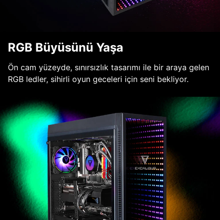
RGB Büyüsünü Yaşa
Ön cam yüzeyde, sınırsızlık tasarımı ile bir araya gelen
RGB ledler, sihirli oyun geceleri için seni bekliyor.