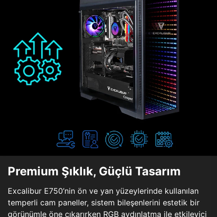
Premium Şıklık, Güçlü Tasarım
Excalibur E750’nin ön ve yan yüzeylerinde kullanılan
temperli cam paneller, sistem bileşenlerini estetik bir
görünümle öne çıkarırken RGB aydınlatma ile etkileyici