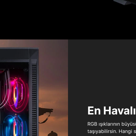
En Haval
RGB ışıklarının büyü
taşıyabilirsin. Hangi