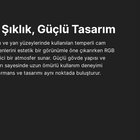
Şıklık, Güçlü Tasarım
n ve yan yüzeylerinde kullanılan temperli cam
şenlerini estetik bir görünümle öne çıkarırken RGB
yici bir atmosfer sunar. Güçlü gövde yapısı ve
ları sayesinde uzun ömürlü kullanım deneyimi
rmans ve tasarımı aynı noktada buluşturur.