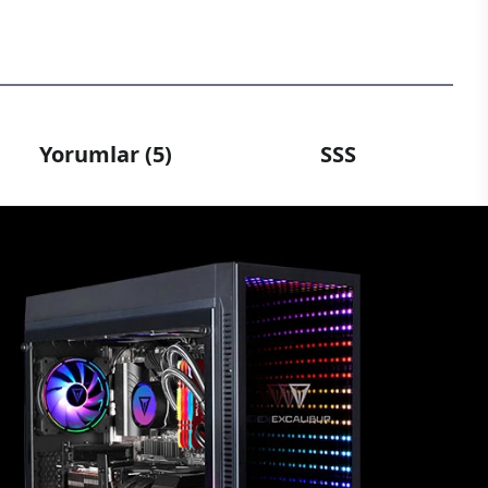
Yorumlar (5)
SSS