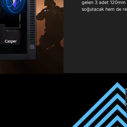
gelen 3 adet 120mm ö
soğutacak hem de re