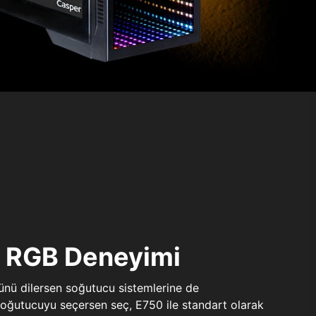
ı RGB Deneyimi
sünü dilersen soğutucu sistemlerine de
 soğutucuyu seçersen seç, E750 ile standart olarak