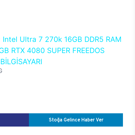
0
Intel Ultra 7 270k 16GB DDR5 RAM
GB RTX 4080 SUPER FREEDOS
İLGİSAYARI
G
Stoğa Gelince Haber Ver