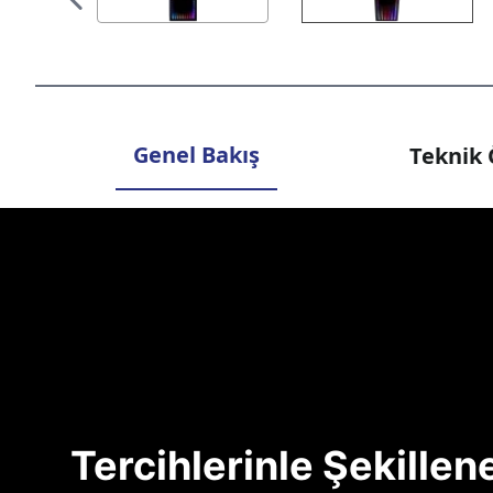
Genel Bakış
Teknik 
Tercihlerinle Şekille