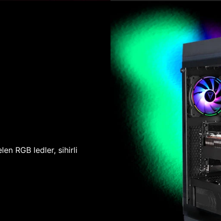
len RGB ledler, sihirli