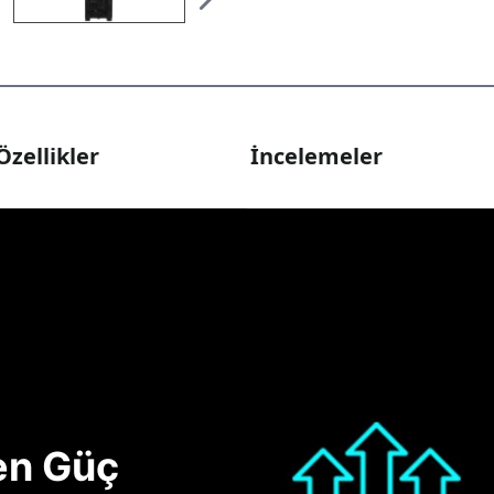
Özellikler
İncelemeler
nen Güç