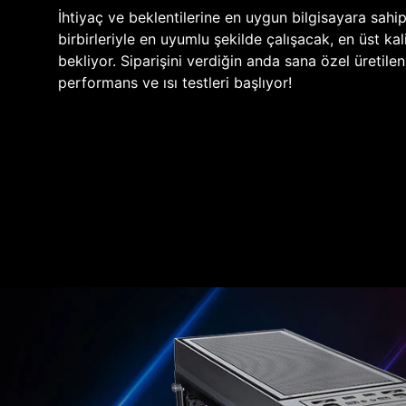
İhtiyaç ve beklentilerine en uygun bilgisayara sahi
birbirleriyle en uyumlu şekilde çalışacak, en üst kali
bekliyor. Siparişini verdiğin anda sana özel üretile
performans ve ısı testleri başlıyor!