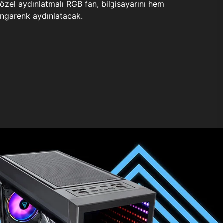
zel aydınlatmalı RGB fan, bilgisayarını hem
ngarenk aydınlatacak.