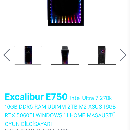
Excalibur E750
Intel Ultra 7 270k
16GB DDR5 RAM UDIMM 2TB M2 ASUS 16GB
RTX 5060TI WINDOWS 11 HOME MASAÜSTÜ
OYUN BİLGİSAYARI