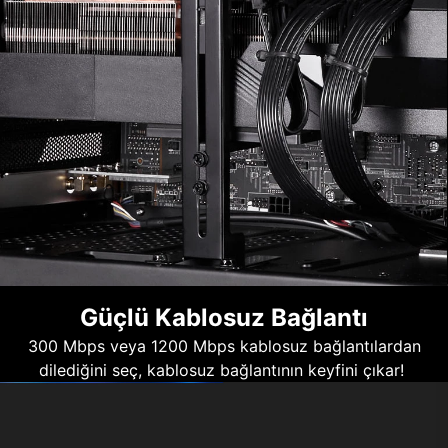
Güçlü Kablosuz Bağlantı
300 Mbps veya 1200 Mbps kablosuz bağlantılardan
dilediğini seç, kablosuz bağlantının keyfini çıkar!