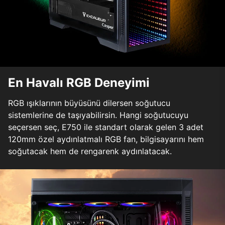
En Havalı RGB Deneyimi
RGB ışıklarının büyüsünü dilersen soğutucu
sistemlerine de taşıyabilirsin. Hangi soğutucuyu
seçersen seç, E750 ile standart olarak gelen 3 adet
120mm özel aydınlatmalı RGB fan, bilgisayarını hem
soğutacak hem de rengarenk aydınlatacak.