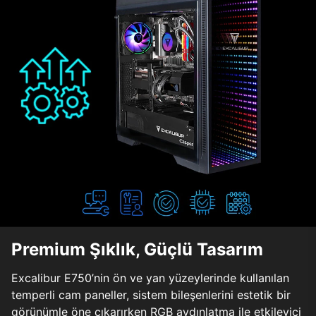
Premium Şıklık, Güçlü Tasarım
Excalibur E750’nin ön ve yan yüzeylerinde kullanılan
temperli cam paneller, sistem bileşenlerini estetik bir
görünümle öne çıkarırken RGB aydınlatma ile etkileyici