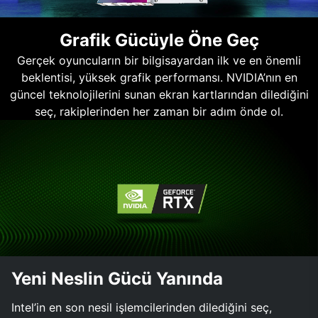
Grafik Gücüyle Öne Geç
Gerçek oyuncuların bir bilgisayardan ilk ve en önemli
beklentisi, yüksek grafik performansı. NVIDIA’nın en
güncel teknolojilerini sunan ekran kartlarından dilediğini
seç, rakiplerinden her zaman bir adım önde ol.
Yeni Neslin Gücü Yanında
Intel’in en son nesil işlemcilerinden dilediğini seç,