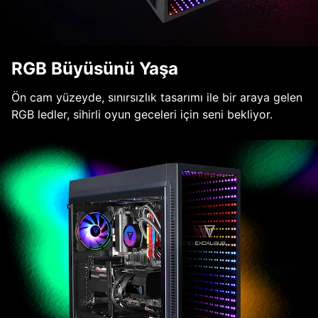
RGB Büyüsünü Yaşa
Ön cam yüzeyde, sınırsızlık tasarımı ile bir araya gelen
RGB ledler, sihirli oyun geceleri için seni bekliyor.