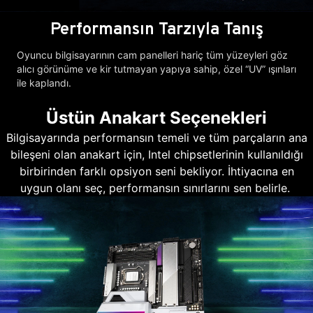
Performansın Tarzıyla Tanış
Oyuncu bilgisayarının cam panelleri hariç tüm yüzeyleri göz
alıcı görünüme ve kir tutmayan yapıya sahip, özel “UV” ışınları
ile kaplandı.
Üstün Anakart Seçenekleri
Bilgisayarında performansın temeli ve tüm parçaların ana
bileşeni olan anakart için, Intel chipsetlerinin kullanıldığı
birbirinden farklı opsiyon seni bekliyor. İhtiyacına en
uygun olanı seç, performansın sınırlarını sen belirle.