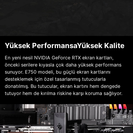
Yüksek PerformansaYüksek Kalite
En yeni nesil NVIDIA GeForce RTX ekran kartları,
önceki serilere kıyasla çok daha yüksek performans
sunuyor. E750 modeli, bu güçlü ekran kartlarını
desteklemek için özel tasarlanmış tutucularla
donatılmış. Bu tutucular, ekran kartını hem dengede
tutuyor hem de kırılma riskine karşı koruma sağlıyor.