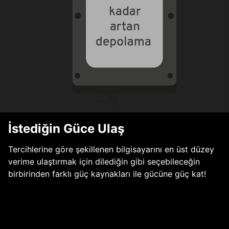
İstediğin Güce Ulaş
Tercihlerine göre şekillenen bilgisayarını en üst düzey
verime ulaştırmak için dilediğin gibi seçebileceğin
birbirinden farklı güç kaynakları ile gücüne güç kat!