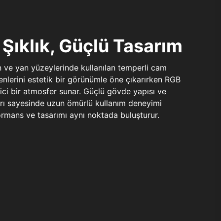
Şıklık, Güçlü Tasarım
n ve yan yüzeylerinde kullanılan temperli cam
şenlerini estetik bir görünümle öne çıkarırken RGB
yici bir atmosfer sunar. Güçlü gövde yapısı ve
ları sayesinde uzun ömürlü kullanım deneyimi
rmans ve tasarımı aynı noktada buluşturur.