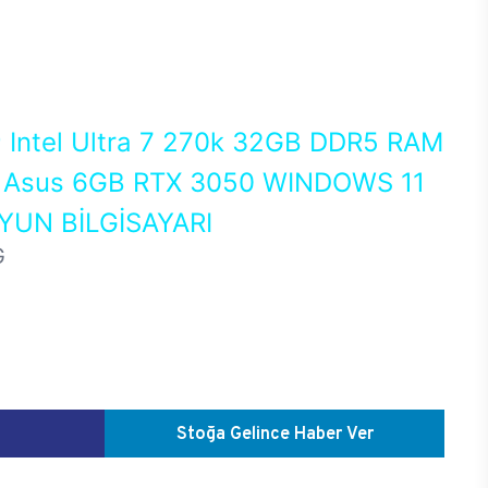
0
Intel Ultra 7 270k 32GB DDR5 RAM
Asus 6GB RTX 3050 WINDOWS 11
UN BİLGİSAYARI
G
Stoğa Gelince Haber Ver