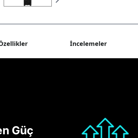
Özellikler
İncelemeler
nen Güç