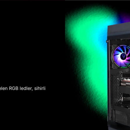
len RGB ledler, sihirli