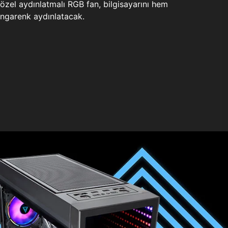
zel aydınlatmalı RGB fan, bilgisayarını hem
ngarenk aydınlatacak.