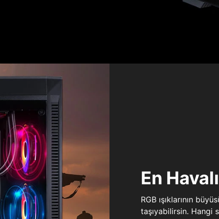
En Haval
RGB ışıklarının büyü
taşıyabilirsin. Hangi