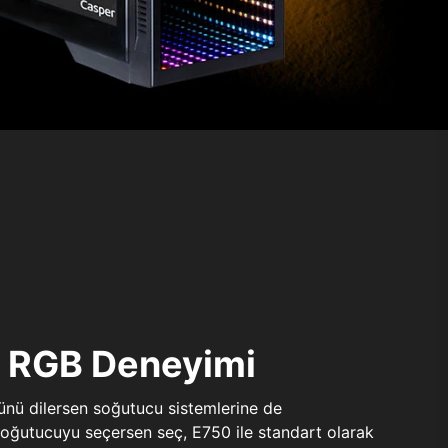
ı RGB Deneyimi
sünü dilersen soğutucu sistemlerine de
 soğutucuyu seçersen seç, E750 ile standart olarak