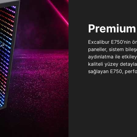
Premium 
Excalibur E750’nin ö
paneller, sistem bile
aydınlatma ile etkile
kaliteli yüzey detay
sağlayan E750, perfo