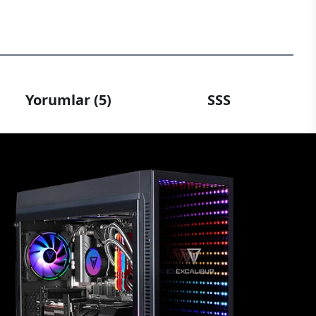
Yorumlar (5)
SSS