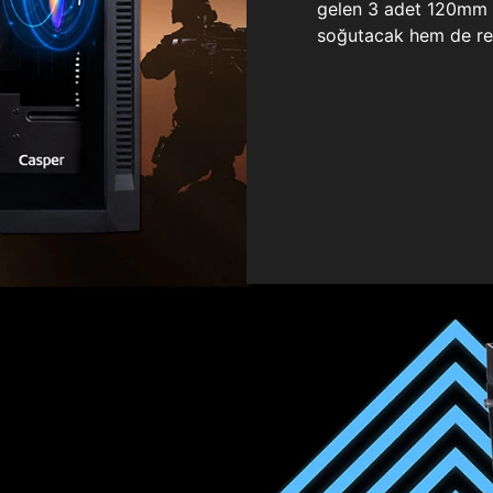
gelen 3 adet 120mm ö
soğutacak hem de re