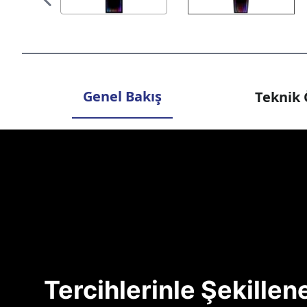
Genel Bakış
Teknik 
Tercihlerinle Şekille