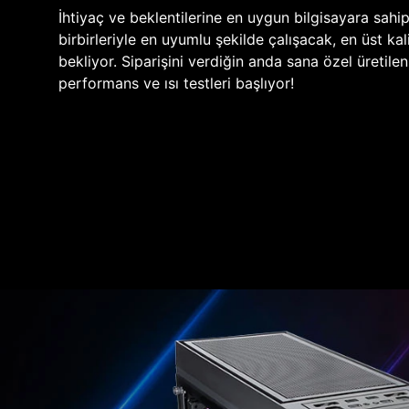
İhtiyaç ve beklentilerine en uygun bilgisayara sahi
birbirleriyle en uyumlu şekilde çalışacak, en üst kali
bekliyor. Siparişini verdiğin anda sana özel üretile
performans ve ısı testleri başlıyor!