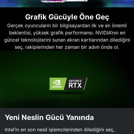
Grafik Gücüyle Öne Geç
Gerçek oyuncuların bir bilgisayardan ilk ve en önemli
beklentisi, yüksek grafik performansı. NVIDIA’nın en
güncel teknolojilerini sunan ekran kartlarından dilediğini
seç, rakiplerinden her zaman bir adım önde ol.
Yeni Neslin Gücü Yanında
Intel’in en son nesil işlemcilerinden dilediğini seç,