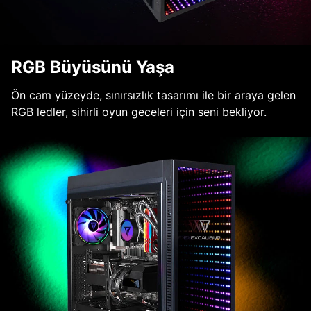
RGB Büyüsünü Yaşa
Ön cam yüzeyde, sınırsızlık tasarımı ile bir araya gelen
RGB ledler, sihirli oyun geceleri için seni bekliyor.