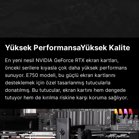
Yüksek PerformansaYüksek Kalite
En yeni nesil NVIDIA GeForce RTX ekran kartları,
önceki serilere kıyasla çok daha yüksek performans
sunuyor. E750 modeli, bu güçlü ekran kartlarını
desteklemek için özel tasarlanmış tutucularla
donatılmış. Bu tutucular, ekran kartını hem dengede
tutuyor hem de kırılma riskine karşı koruma sağlıyor.