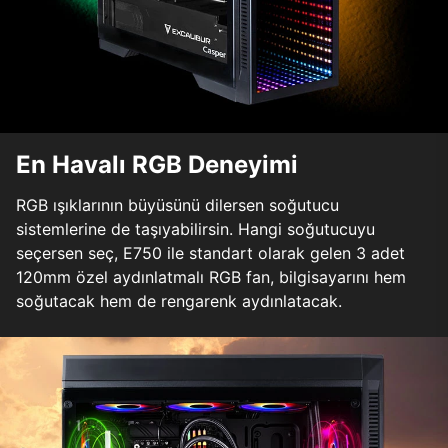
En Havalı RGB Deneyimi
RGB ışıklarının büyüsünü dilersen soğutucu
sistemlerine de taşıyabilirsin. Hangi soğutucuyu
seçersen seç, E750 ile standart olarak gelen 3 adet
120mm özel aydınlatmalı RGB fan, bilgisayarını hem
soğutacak hem de rengarenk aydınlatacak.