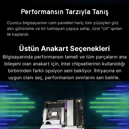
Performansın Tarzıyla Tanış
Oyuncu bilgisayarının cam panelleri hariç tüm yüzeyleri göz
alıcı görünüme ve kir tutmayan yapıya sahip, özel “UV” ışınları
ile kaplandı.
Üstün Anakart Seçenekleri
Bilgisayarında performansın temeli ve tüm parçaların ana
bileşeni olan anakart için, Intel chipsetlerinin kullanıldığı
birbirinden farklı opsiyon seni bekliyor. İhtiyacına en
uygun olanı seç, performansın sınırlarını sen belirle.