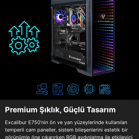
Premium Şıklık, Güçlü Tasarım
Excalibur E750’nin ön ve yan yüzeylerinde kullanılan
temperli cam paneller, sistem bileşenlerini estetik bir
görünümle öne çıkarırken RGB aydınlatma ile etkileyici