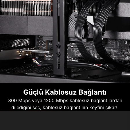
Güçlü Kablosuz Bağlantı
300 Mbps veya 1200 Mbps kablosuz bağlantılardan
dilediğini seç, kablosuz bağlantının keyfini çıkar!