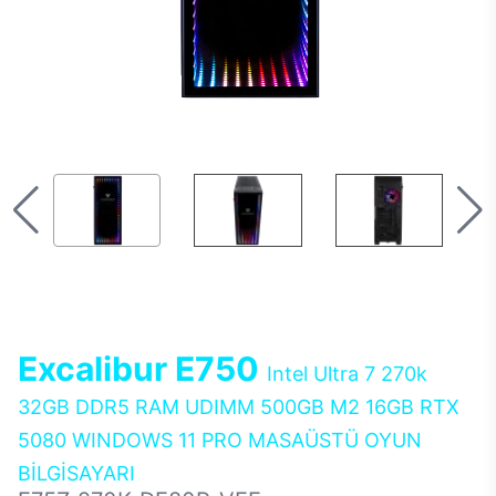
Excalibur E750
Intel Ultra 7 270k
32GB DDR5 RAM UDIMM 500GB M2 16GB RTX
5080 WINDOWS 11 PRO MASAÜSTÜ OYUN
BİLGİSAYARI