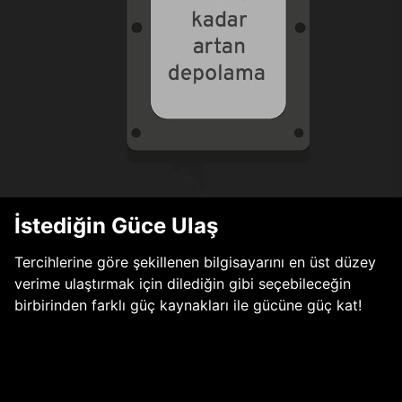
İstediğin Güce Ulaş
Tercihlerine göre şekillenen bilgisayarını en üst düzey
verime ulaştırmak için dilediğin gibi seçebileceğin
birbirinden farklı güç kaynakları ile gücüne güç kat!