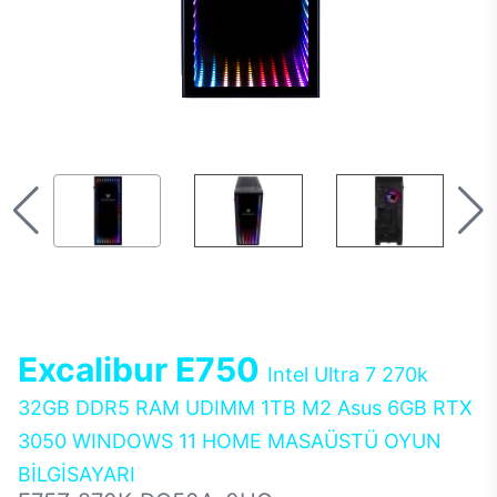
Excalibur E750
Intel Ultra 7 270k
32GB DDR5 RAM UDIMM 1TB M2 Asus 6GB RTX
3050 WINDOWS 11 HOME MASAÜSTÜ OYUN
BİLGİSAYARI