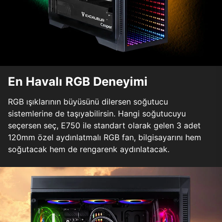
En Havalı RGB Deneyimi
RGB ışıklarının büyüsünü dilersen soğutucu
sistemlerine de taşıyabilirsin. Hangi soğutucuyu
seçersen seç, E750 ile standart olarak gelen 3 adet
120mm özel aydınlatmalı RGB fan, bilgisayarını hem
soğutacak hem de rengarenk aydınlatacak.