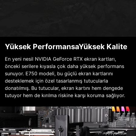
Yüksek PerformansaYüksek Kalite
En yeni nesil NVIDIA GeForce RTX ekran kartları,
önceki serilere kıyasla çok daha yüksek performans
sunuyor. E750 modeli, bu güçlü ekran kartlarını
desteklemek için özel tasarlanmış tutucularla
donatılmış. Bu tutucular, ekran kartını hem dengede
tutuyor hem de kırılma riskine karşı koruma sağlıyor.