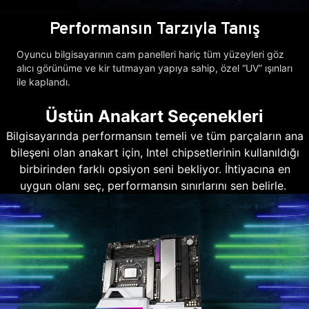
Performansın Tarzıyla Tanış
Oyuncu bilgisayarının cam panelleri hariç tüm yüzeyleri göz
alıcı görünüme ve kir tutmayan yapıya sahip, özel “UV” ışınları
ile kaplandı.
Üstün Anakart Seçenekleri
Bilgisayarında performansın temeli ve tüm parçaların ana
bileşeni olan anakart için, Intel chipsetlerinin kullanıldığı
birbirinden farklı opsiyon seni bekliyor. İhtiyacına en
uygun olanı seç, performansın sınırlarını sen belirle.