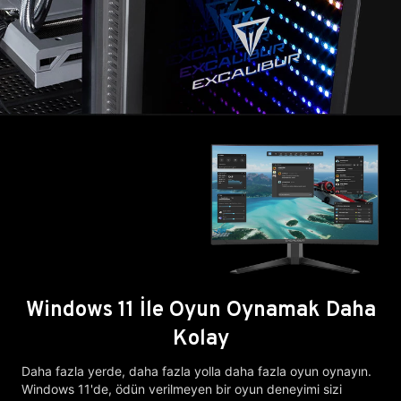
Windows 11 İle Oyun Oynamak Daha
Kolay
Daha fazla yerde, daha fazla yolla daha fazla oyun oynayın.
Windows 11'de, ödün verilmeyen bir oyun deneyimi sizi