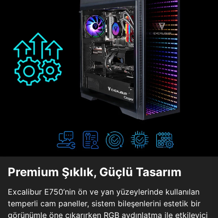
Premium Şıklık, Güçlü Tasarım
Excalibur E750’nin ön ve yan yüzeylerinde kullanılan
temperli cam paneller, sistem bileşenlerini estetik bir
görünümle öne çıkarırken RGB aydınlatma ile etkileyici