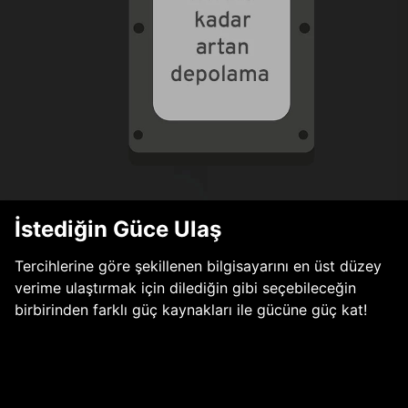
İstediğin Güce Ulaş
Tercihlerine göre şekillenen bilgisayarını en üst düzey
verime ulaştırmak için dilediğin gibi seçebileceğin
birbirinden farklı güç kaynakları ile gücüne güç kat!