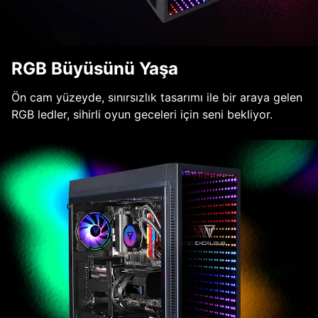
RGB Büyüsünü Yaşa
Ön cam yüzeyde, sınırsızlık tasarımı ile bir araya gelen
RGB ledler, sihirli oyun geceleri için seni bekliyor.