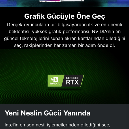
Grafik Gücüyle Öne Geç
Gerçek oyuncuların bir bilgisayardan ilk ve en önemli
beklentisi, yüksek grafik performansı. NVIDIA’nın en
güncel teknolojilerini sunan ekran kartlarından dilediğini
seç, rakiplerinden her zaman bir adım önde ol.
Yeni Neslin Gücü Yanında
Intel’in en son nesil işlemcilerinden dilediğini seç,