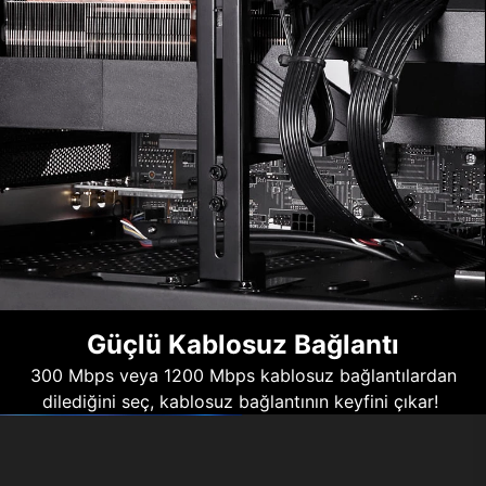
Güçlü Kablosuz Bağlantı
300 Mbps veya 1200 Mbps kablosuz bağlantılardan
dilediğini seç, kablosuz bağlantının keyfini çıkar!